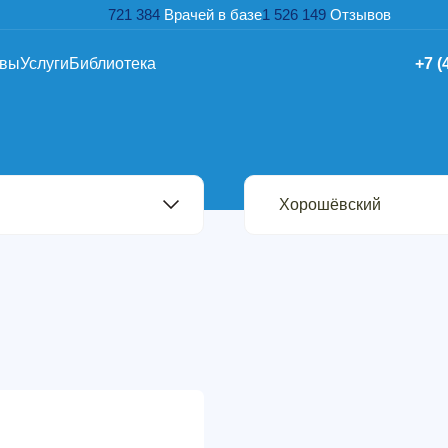
721 384
Врачей в базе
1 526 149
Отзывов
ывы
Услуги
Библиотека
+7 (