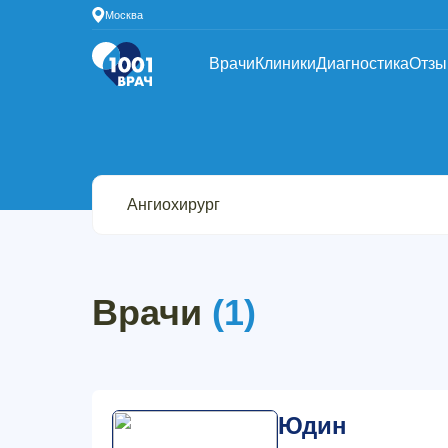
Москва
Врачи
Клиники
Диагностика
Отз
Врачи
(1)
Юдин