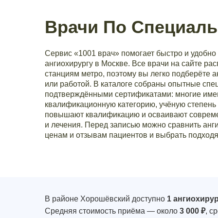
Врачи По Специаль
Сервис «1001 врач» помогает быстро и удобно 
ангиохирургу в Москве. Все врачи на сайте ра
станциям метро, поэтому вы легко подберёте 
или работой. В каталоге собраны опытные спе
подтверждёнными сертификатами: многие им
квалификационную категорию, учёную степень 
повышают квалификацию и осваивают совреме
и лечения. Перед записью можно сравнить анги
ценам и отзывам пациентов и выбрать подходя
В районе Хорошёвский доступно
1 ангиохиру
Средняя стоимость приёма — около
3 000 ₽
, с