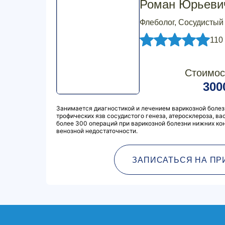
Роман Юрьеви
Флеболог, Сосудистый 
110
Стоимос
300
Занимается диагностикой и лечением варикозной болез
трофических язв сосудистого генеза, атеросклероза, ва
более 300 операций при варикозной болезни нижних ко
венозной недостаточности.
ЗАПИСАТЬСЯ НА ПР