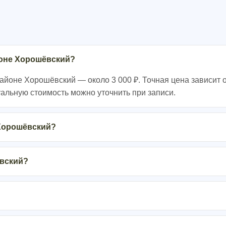
йоне Хорошёвский?
айоне Хорошёвский — около 3 000 ₽. Точная цена зависит о
уальную стоимость можно уточнить при записи.
 Хорошёвский?
ёвский?