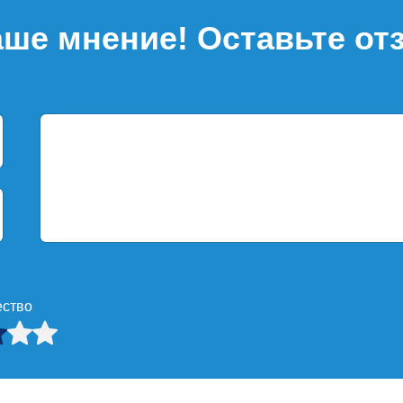
ше мнение! Оставьте от
ество