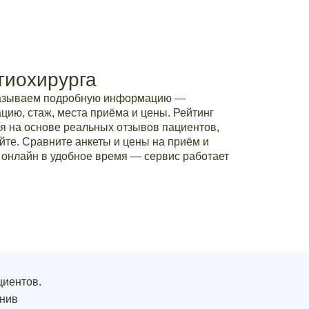
гиохирурга
казываем подробную информацию —
ию, стаж, места приёма и цены. Рейтинг
я на основе реальных отзывов пациентов,
йте. Сравните анкеты и цены на приём и
 онлайн в удобное время — сервис работает
циентов.
внив