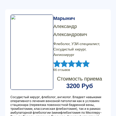
Марынич
Александр
Александрович
Флеболог, УЗИ-специалист,
Сосудистый хирург,
Ангиохирург
66 отзывов
Стоимость приема
3200 Руб
Сосудистый хирург, флеболог, ангиолог. Владеет навыками
оперативного лечения венозной патологии как в условиях
стационара (перевязка повехностной бедренной вены,
тромбэктомии, классическая флебэктомия), так и в рамках
амбулаторной флебологии (минифлебэктомия по Мюллеру-