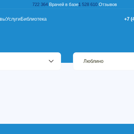
722 364
Врачей в базе
1 528 610
Отзывов
ывы
Услуги
Библиотека
+7 (