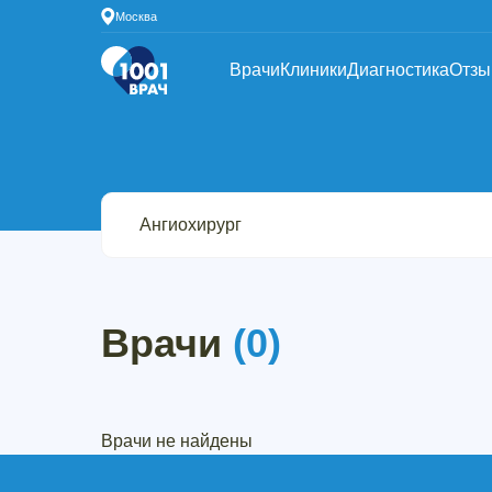
Москва
Врачи
Клиники
Диагностика
Отз
Врачи
(0)
Врачи не найдены