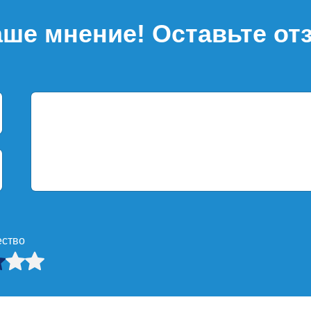
ше мнение! Оставьте от
ество