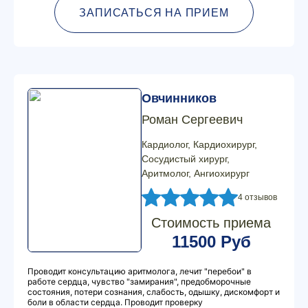
ЗАПИСАТЬСЯ НА ПРИЕМ
Овчинников
Роман Сергеевич
Кардиолог, Кардиохирург,
Сосудистый хирург,
Аритмолог, Ангиохирург
4 отзывов
Стоимость приема
11500 Руб
Проводит консультацию аритмолога, лечит "перебои" в
работе сердца, чувство "замирания", предобморочные
состояния, потери сознания, слабость, одышку, дискомфорт и
боли в области сердца. Проводит проверку