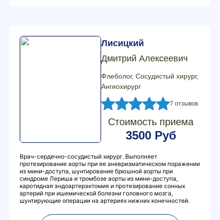
Лисицкий
Дмитрий Алексеевич
Флеболог, Сосудистый хирург,
Ангиохирург
7 отзывов
Стоимость приема
3500 Руб
Врач-сердечно-сосудистый хирург. Выполняет
протезирование аорты при ее аневризматическом поражении
из мини-доступа, шунтирование брюшной аорты при
синдроме Лериша и тромбозе аорты из мини-доступа,
каротидная эндоартерэктомия и протезирование сонных
артерий при ишемической болезни головного мозга,
шунтирующие операции на артериях нижних конечностей.