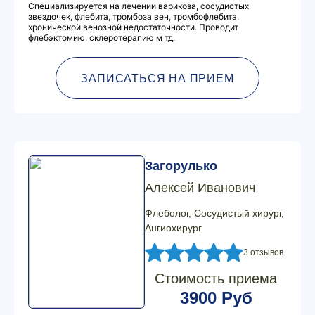
Специализируется на лечении варикоза, сосудистых
звездочек, флебита, тромбоза вен, тромбофлебита,
хронической венозной недостаточности. Проводит
флебэктомию, склеротерапию м тд.
ЗАПИСАТЬСЯ НА ПРИЕМ
Загорулько
Алексей Иванович
Флеболог, Сосудистый хирург,
Ангиохирург
3 отзывов
Стоимость приема
3900 Руб