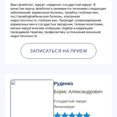
Врач флеболог, хирург, сердечно-сосудистый хирург. В
качестве врача-флеболога занимается лечением следующих
заболеваний: варикозная болезнь, тромбоз глубоких вен,
посттромбофлебическая болезнь, клапанная
недостаточность глубоких вен. Проводит склерозирование
варикозных вен и сосудистых звездочек, телеангиоэктазию,
малые хирургические операции, подбор и коррекцию
проводимой терапии, профилактику осложнений венозной
недостаточности.
ЗАПИСАТЬСЯ НА ПРИЕМ
Руденко
Борис Александрович
Сосудистый хирург,
Ангиохирург