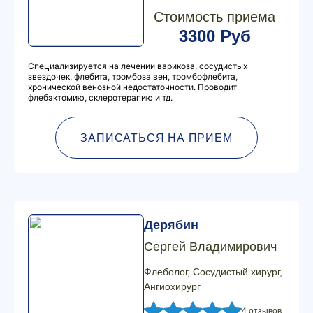
Стоимость приема
3300 Руб
Специализируется на лечении варикоза, сосудистых
звездочек, флебита, тромбоза вен, тромбофлебита,
хронической венозной недостаточности. Проводит
флебэктомию, склеротерапию и тд.
ЗАПИСАТЬСЯ НА ПРИЕМ
Дерябин
Сергей Владимирович
Флеболог, Сосудистый хирург,
Ангиохирург
4 отзывов