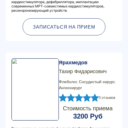
кардиостимулятора, дефибриллятора, имплантацию
современных МРТ-совместимых кардиостимуляторов,
ресинхронизирующий устройств.
ЗАПИСАТЬСЯ НА ПРИЕМ
Ярахмедов
Тахир Фидарисович
Флеболог, Сосудистый хирург,
Ангиохирург
5 отзывов
Стоимость приема
3200 Руб