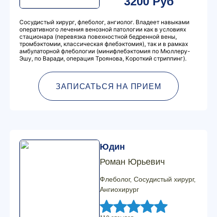
3200 Руб
Сосудистый хирург, флеболог, ангиолог. Владеет навыками
оперативного лечения венозной патологии как в условиях
стационара (перевязка повехностной бедренной вены,
тромбэктомии, классическая флебэктомия), так и в рамках
амбулаторной флебологии (минифлебэктомия по Мюллеру-
Эшу, по Варади, операция Троянова, Короткий стриппинг).
ЗАПИСАТЬСЯ НА ПРИЕМ
Юдин
Роман Юрьевич
Флеболог, Сосудистый хирург,
Ангиохирург