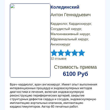
Колединский
Антон Геннадьевич
Кардиолог, Кардиохирург,
Сосудистый хирург,
Малоинвазивный хирург,
Абдоминальный хирург,
Ангиохирург
32 отзывов
Стоимость приема
6100 Руб
Врач-кардиолог, врач ангиохирург. Имеет опыт выполнения
интервенционных процедур и эндоваскулярных методов
диагностики и лечения, включая эндоваскулярную
реконструкцию периферических артерий, закрытие
структурных дефектов сердца и сосудов, эндоваскулярную
имплантацию аортальных клапанов, имплантацию
кардиостимуляторов. Автор 60 печатных работ.