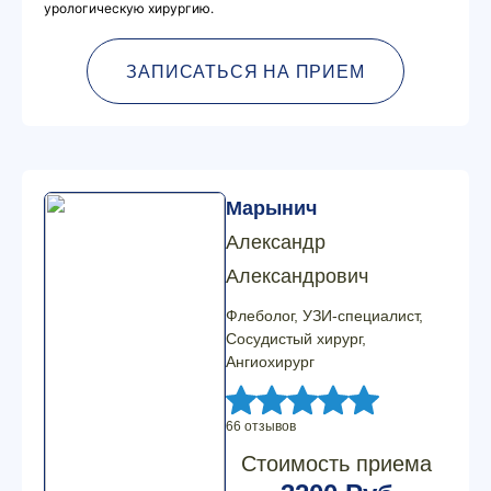
урологическую хирургию.
ЗАПИСАТЬСЯ НА ПРИЕМ
Марынич
Александр
Александрович
Флеболог, УЗИ-специалист,
Сосудистый хирург,
Ангиохирург
66 отзывов
Стоимость приема