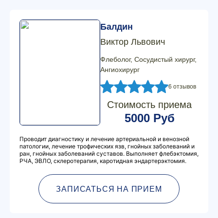
Балдин
Виктор Львович
Флеболог, Сосудистый хирург,
Ангиохирург
6 отзывов
Стоимость приема
5000 Руб
Проводит диагностику и лечение артериальной и венозной
патологии, лечение трофических язв, гнойных заболеваний и
ран, гнойных заболеваний суставов. Выполняет флебэктомия,
РЧА, ЭВЛО, склеротерапия, каротидная эндартерэктомия.
ЗАПИСАТЬСЯ НА ПРИЕМ