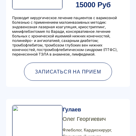
15000 Руб
Проводит хирургическое лечение пациентов с варикозной
болезнью с применением малоинвазивных методик:
эндовенозная лазерная коагуляция, криостриппинг,
минифлебэктомия по Варади, консервативное лечение
больных с хронической ишемией нижних конечностей,
полинейро- и ангиопатией, сахарным диабетом;
тромбофлебитом, тромбозом глубоких вен нижних
конечностей, постромбофлебитическом синдроме (ПТФС),
перенесенной ТЭЛА в анамнезе, лимфедемой.
ЗАПИСАТЬСЯ НА ПРИЕМ
Гулаев
Олег Георгиевич
Флеболог, Кардиохирург,