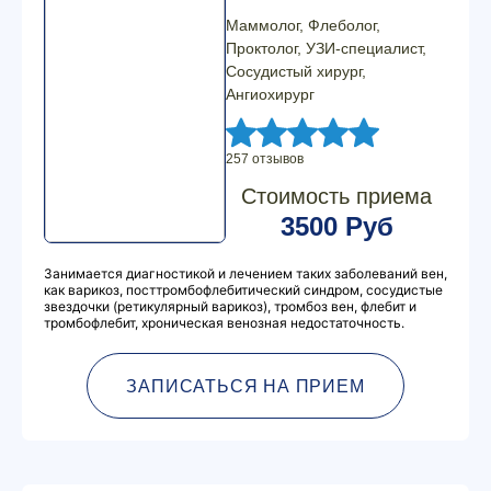
Маммолог, Флеболог,
Проктолог, УЗИ-специалист,
Сосудистый хирург,
Ангиохирург
257 отзывов
Стоимость приема
3500 Руб
Занимается диагностикой и лечением таких заболеваний вен,
как варикоз, посттромбофлебитический синдром, сосудистые
звездочки (ретикулярный варикоз), тромбоз вен, флебит и
тромбофлебит, хроническая венозная недостаточность.
ЗАПИСАТЬСЯ НА ПРИЕМ