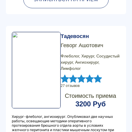
Тадевосян
Геворг Ашотович
Флеболог, Хирург, Сосудистый
хирург, Ангиохирург,
Лимфолог
27 отзывов
Стоимость приема
3200 Руб
Хирург-флеболог, ангиохирург. Опубликовал две научных
работы, освещающие методики оперативного
протезирования брюшного отдела аорты в условиях
желчного перитонита и пластики мышечным лоскутом при