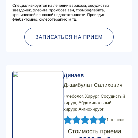
Специализируется на лечении варикоза, сосудистых
звездочек, флебита, тромбоза вен, тромбофлебита,
хронической венозной недостаточности. Проводит
флебэктомию, склеротерапию м тд.
ЗАПИСАТЬСЯ НА ПРИЕМ
Динаев
Джамбулат Салихович
Флеболог, Хирург, Сосудистый
хирург, Абдоминальный
хирург, Ангиохирург
1 отзывов
Стоимость приема