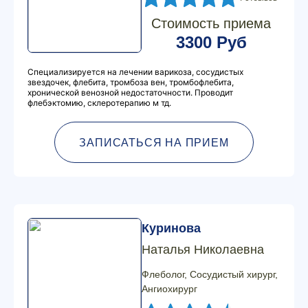
Стоимость приема
3300 Руб
Специализируется на лечении варикоза, сосудистых
звездочек, флебита, тромбоза вен, тромбофлебита,
хронической венозной недостаточности. Проводит
флебэктомию, склеротерапию м тд.
ЗАПИСАТЬСЯ НА ПРИЕМ
Куринова
Наталья Николаевна
Флеболог, Сосудистый хирург,
Ангиохирург