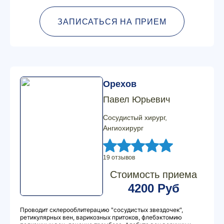
ЗАПИСАТЬСЯ НА ПРИЕМ
Орехов
Павел Юрьевич
Сосудистый хирург,
Ангиохирург
19 отзывов
Стоимость приема
4200 Руб
Проводит склерооблитерацию "сосудистых звездочек",
ретикулярных вен, варикозных притоков, флебэктомию