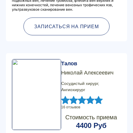
подкожных вен, лечение тромбоза, флебита вен верхних и
нижних конечностей, лечение венозных трофических язв,
ультразвуковое сканирование вен.
ЗАПИСАТЬСЯ НА ПРИЕМ
Талов
Николай Алексеевич
Сосудистый хирург,
Ангиохирург
16 отзывов
Стоимость приема
4400 Руб