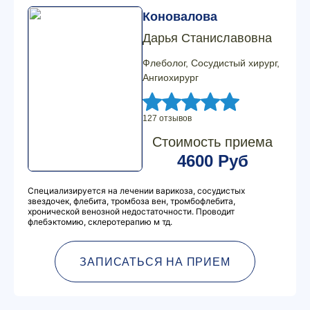
Коновалова
Дарья Станиславовна
Флеболог, Сосудистый хирург,
Ангиохирург
127 отзывов
Стоимость приема
4600 Руб
Специализируется на лечении варикоза, сосудистых
звездочек, флебита, тромбоза вен, тромбофлебита,
хронической венозной недостаточности. Проводит
флебэктомию, склеротерапию м тд.
ЗАПИСАТЬСЯ НА ПРИЕМ