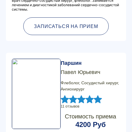
Врач сердечно-сосудистый хирург, флеболог. Занимается
лечением и диагностикой заболеваний сердечно-сосудистой
системы.
ЗАПИСАТЬСЯ НА ПРИЕМ
Паршин
Павел Юрьевич
Флеболог, Сосудистый хирург,
Ангиохирург
11 отзывов
Стоимость приема
4200 Руб