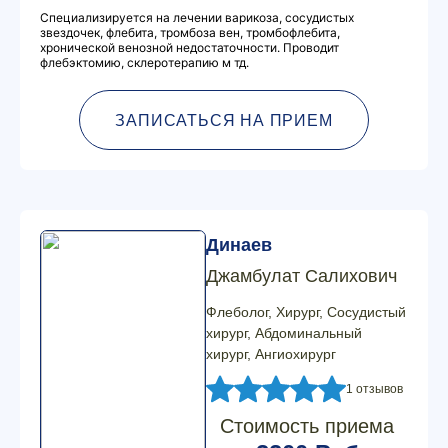
Специализируется на лечении варикоза, сосудистых
звездочек, флебита, тромбоза вен, тромбофлебита,
хронической венозной недостаточности. Проводит
флебэктомию, склеротерапию м тд.
ЗАПИСАТЬСЯ НА ПРИЕМ
Динаев
Джамбулат Салихович
Флеболог, Хирург, Сосудистый
хирург, Абдоминальный
хирург, Ангиохирург
1 отзывов
Стоимость приема