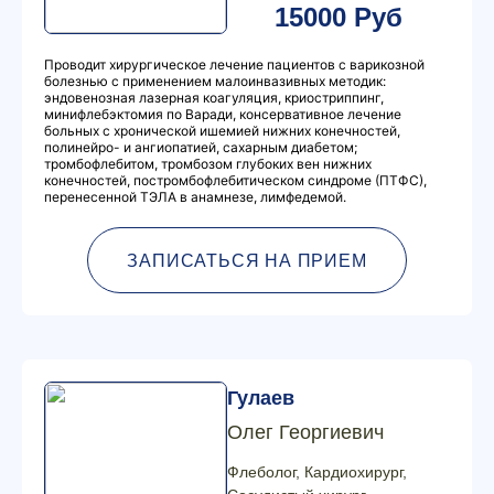
15000 Руб
Проводит хирургическое лечение пациентов с варикозной
болезнью с применением малоинвазивных методик:
эндовенозная лазерная коагуляция, криостриппинг,
минифлебэктомия по Варади, консервативное лечение
больных с хронической ишемией нижних конечностей,
полинейро- и ангиопатией, сахарным диабетом;
тромбофлебитом, тромбозом глубоких вен нижних
конечностей, постромбофлебитическом синдроме (ПТФС),
перенесенной ТЭЛА в анамнезе, лимфедемой.
ЗАПИСАТЬСЯ НА ПРИЕМ
Гулаев
Олег Георгиевич
Флеболог, Кардиохирург,