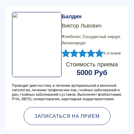
Балдин
Виктор Львович
Флеболог, Сосудистый хирург,
Ангиохирург
6 отзывов
Стоимость приема
5000 Руб
Проводит диагностику и лечение артериальной и венозной
патологии, лечение трофических язв, гнойных заболеваний и
ран, гнойных заболеваний суставов. Выполняет флебэктомия,
РЧА, ЭВЛО, склеротерапия, каротидная эндартерэктомия.
ЗАПИСАТЬСЯ НА ПРИЕМ