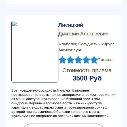
Лисицкий
Дмитрий Алексеевич
Флеболог, Сосудистый хирург,
Ангиохирург
7 отзывов
Стоимость приема
3500 Руб
Врач-сердечно-сосудистый хирург. Выполняет
протезирование аорты при ее аневризматическом поражении
из мини-доступа, шунтирование брюшной аорты при
синдроме Лериша и тромбозе аорты из мини-доступа,
каротидная эндоартерэктомия и протезирование сонных
артерий при ишемической болезни головного мозга,
шунтирующие операции на артериях нижних конечностей.