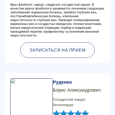
Врач флеболог, хирург, сердечно-сосудистый хирург. В
качестве врача-флеболога занимается лечением следующих
заболеваний: варикозная болезнь, тромбоз глубоких вен,
посттромбофлебическая болезнь, клапанная
недостаточность глубоких вен. Проводит склерозирование
варикозных вен и сосудистых звездочек, телеангиоэктазию,
малые хирургические операции, подбор и коррекцию
проводимой терапии, профилактику осложнений венозной
недостаточности.
ЗАПИСАТЬСЯ НА ПРИЕМ
Руденко
Борис Александрович
Сосудистый хирург,
Ангиохирург