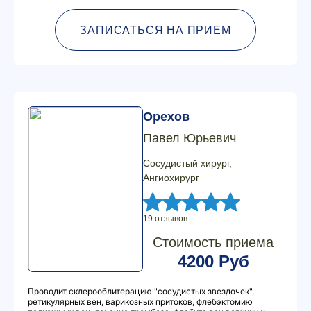
ЗАПИСАТЬСЯ НА ПРИЕМ
Орехов
Павел Юрьевич
Сосудистый хирург,
Ангиохирург
19 отзывов
Стоимость приема
4200 Руб
Проводит склерооблитерацию "сосудистых звездочек",
ретикулярных вен, варикозных притоков, флебэктомию