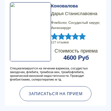
Коновалова
Дарья Станиславовна
Флеболог, Сосудистый хирург,
Ангиохирург
127 отзывов
Стоимость приема
4600 Руб
Специализируется на лечении варикоза, сосудистых
звездочек, флебита, тромбоза вен, тромбофлебита,
хронической венозной недостаточности. Проводит
флебэктомию, склеротерапию м тд.
ЗАПИСАТЬСЯ НА ПРИЕМ