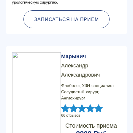
урологическую хирургию.
ЗАПИСАТЬСЯ НА ПРИЕМ
Марынич
Александр
Александрович
Флеболог, УЗИ-специалист,
Сосудистый хирург,
Ангиохирург
66 отзывов
Стоимость приема