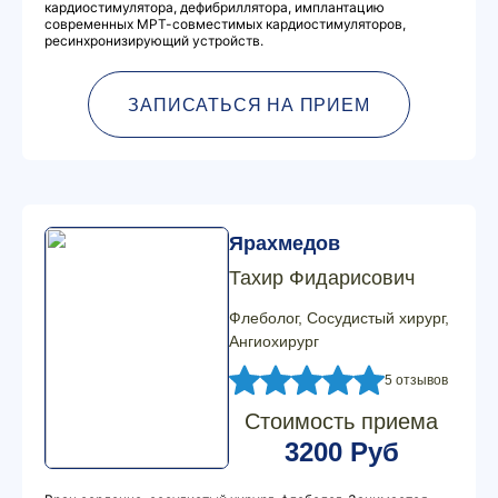
кардиостимулятора, дефибриллятора, имплантацию
современных МРТ-совместимых кардиостимуляторов,
ресинхронизирующий устройств.
ЗАПИСАТЬСЯ НА ПРИЕМ
Ярахмедов
Тахир Фидарисович
Флеболог, Сосудистый хирург,
Ангиохирург
5 отзывов
Стоимость приема
3200 Руб