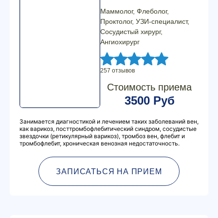
Маммолог, Флеболог,
Проктолог, УЗИ-специалист,
Сосудистый хирург,
Ангиохирург
257 отзывов
Стоимость приема
3500 Руб
Занимается диагностикой и лечением таких заболеваний вен,
как варикоз, посттромбофлебитический синдром, сосудистые
звездочки (ретикулярный варикоз), тромбоз вен, флебит и
тромбофлебит, хроническая венозная недостаточность.
ЗАПИСАТЬСЯ НА ПРИЕМ