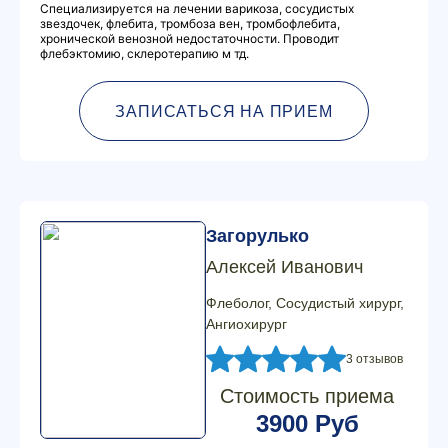
Специализируется на лечении варикоза, сосудистых
звездочек, флебита, тромбоза вен, тромбофлебита,
хронической венозной недостаточности. Проводит
флебэктомию, склеротерапию м тд.
ЗАПИСАТЬСЯ НА ПРИЕМ
Загорулько
Алексей Иванович
Флеболог, Сосудистый хирург,
Ангиохирург
3 отзывов
Стоимость приема
3900 Руб