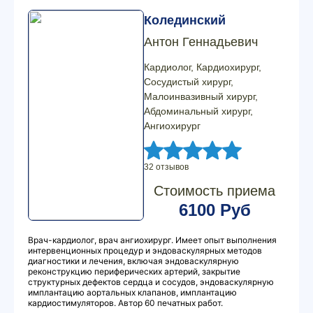
Колединский
Антон Геннадьевич
Кардиолог, Кардиохирург,
Сосудистый хирург,
Малоинвазивный хирург,
Абдоминальный хирург,
Ангиохирург
32 отзывов
Стоимость приема
6100 Руб
Врач-кардиолог, врач ангиохирург. Имеет опыт выполнения
интервенционных процедур и эндоваскулярных методов
диагностики и лечения, включая эндоваскулярную
реконструкцию периферических артерий, закрытие
структурных дефектов сердца и сосудов, эндоваскулярную
имплантацию аортальных клапанов, имплантацию
кардиостимуляторов. Автор 60 печатных работ.