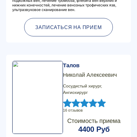
подкожных вен, лечение тромбоза, флебита вен верхних и
нижних конечностей, лечение венозных трофических язв,
ультразвуковое сканирование вен.
ЗАПИСАТЬСЯ НА ПРИЕМ
Талов
Николай Алексеевич
Сосудистый хирург,
Ангиохирург
16 отзывов
Стоимость приема
4400 Руб