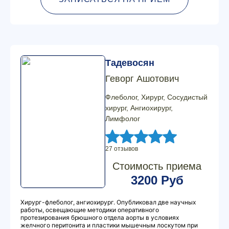
Тадевосян
Геворг Ашотович
Флеболог, Хирург, Сосудистый
хирург, Ангиохирург,
Лимфолог
27 отзывов
Стоимость приема
3200 Руб
Хирург-флеболог, ангиохирург. Опубликовал две научных
работы, освещающие методики оперативного
протезирования брюшного отдела аорты в условиях
желчного перитонита и пластики мышечным лоскутом при