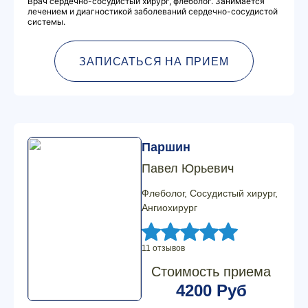
Врач сердечно-сосудистый хирург, флеболог. Занимается
лечением и диагностикой заболеваний сердечно-сосудистой
системы.
ЗАПИСАТЬСЯ НА ПРИЕМ
Паршин
Павел Юрьевич
Флеболог, Сосудистый хирург,
Ангиохирург
11 отзывов
Стоимость приема
4200 Руб