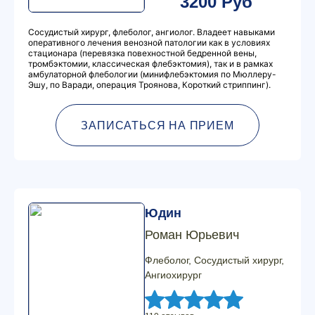
3200 Руб
Сосудистый хирург, флеболог, ангиолог. Владеет навыками
оперативного лечения венозной патологии как в условиях
стационара (перевязка повехностной бедренной вены,
тромбэктомии, классическая флебэктомия), так и в рамках
амбулаторной флебологии (минифлебэктомия по Мюллеру-
Эшу, по Варади, операция Троянова, Короткий стриппинг).
ЗАПИСАТЬСЯ НА ПРИЕМ
Юдин
Роман Юрьевич
Флеболог, Сосудистый хирург,
Ангиохирург