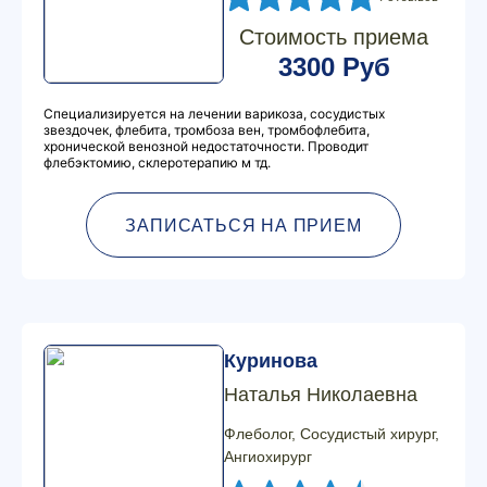
Стоимость приема
3300 Руб
Специализируется на лечении варикоза, сосудистых
звездочек, флебита, тромбоза вен, тромбофлебита,
хронической венозной недостаточности. Проводит
флебэктомию, склеротерапию м тд.
ЗАПИСАТЬСЯ НА ПРИЕМ
Куринова
Наталья Николаевна
Флеболог, Сосудистый хирург,
Ангиохирург