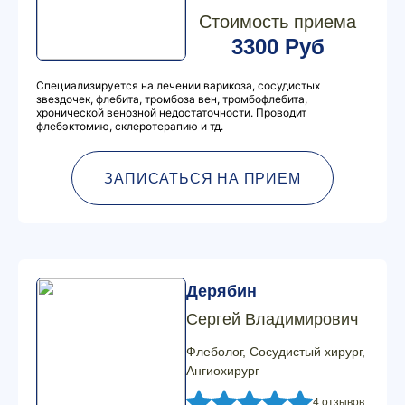
Стоимость приема
3300 Руб
Специализируется на лечении варикоза, сосудистых
звездочек, флебита, тромбоза вен, тромбофлебита,
хронической венозной недостаточности. Проводит
флебэктомию, склеротерапию и тд.
ЗАПИСАТЬСЯ НА ПРИЕМ
Дерябин
Сергей Владимирович
Флеболог, Сосудистый хирург,
Ангиохирург
4 отзывов