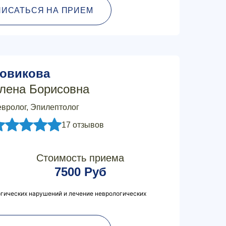
ПИСАТЬСЯ НА ПРИЕМ
овикова
лена Борисовна
вролог, Эпилептолог
17 отзывов
Стоимость приема
7500 Руб
огических нарушений и лечение неврологических