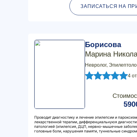
ЗАПИСАТЬСЯ НА ПР
Борисова
Марина Никол
Невролог, Эпилептоло
4 о
Стоимос
590
Проводит диагностику и лечение эпилепсии и пароксиз
лекарственной терапии, дифференциальнуюя диагностик
патологией (эпилепсия, ДЦП, нервно-мышечные заболев
головные боли, нарушения памяти, туннельные синдром