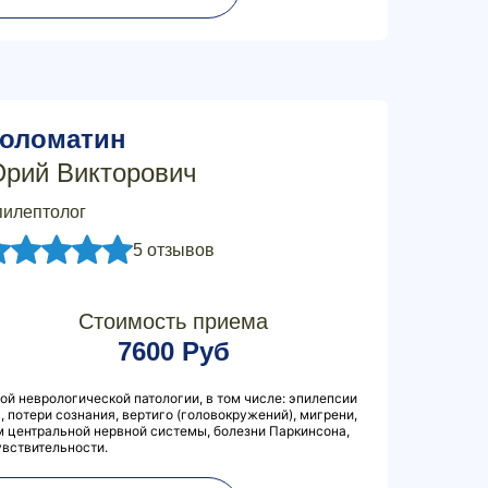
оломатин
рий Викторович
илептолог
5 отзывов
Стоимость приема
7600 Руб
й неврологической патологии, в том числе: эпилепсии
 потери сознания, вертиго (головокружений), мигрени,
м центральной нервной системы, болезни Паркинсона,
увствительности.