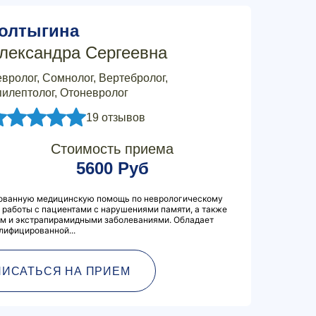
олтыгина
лександра Сергеевна
вролог, Сомнолог, Вертебролог,
илептолог, Отоневролог
19 отзывов
Стоимость приема
5600 Руб
ованную медицинскую помощь по неврологическому
работы с пациентами с нарушениями памяти, а также
м и экстрапирамидными заболеваниями. Обладает
лифицированной...
ПИСАТЬСЯ НА ПРИЕМ