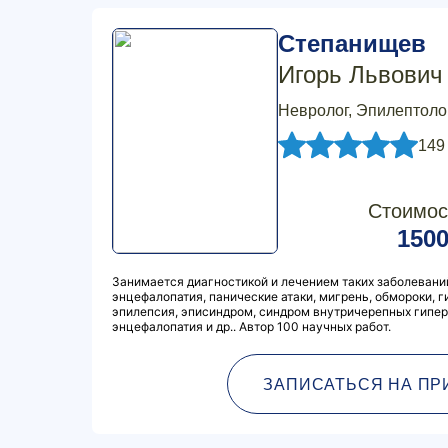
Степанищев
Игорь Львович
Невролог, Эпилептоло
149
Стоимос
150
Занимается диагностикой и лечением таких заболеваний
энцефалопатия, панические атаки, мигрень, обмороки, 
эпилепсия, эписиндром, синдром внутричерепных гипер
энцефалопатия и др.. Автор 100 научных работ.
ЗАПИСАТЬСЯ НА ПР