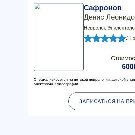
Сафронов
Денис Леонидо
Невролог, Эпилептоло
31 
Стоимос
600
Специализируется на детской неврологии, детской эпил
электроэнцефалографии.
ЗАПИСАТЬСЯ НА ПР