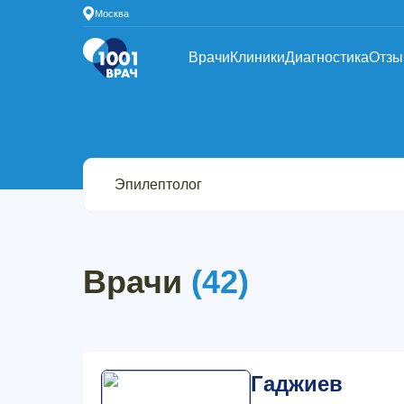
Москва
Врачи
Клиники
Диагностика
Отз
Врачи
(42)
Гаджиев