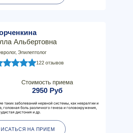
орченкина
лла Альбертовна
вролог, Эпилептолог
122 отзывов
Стоимость приема
2950 Руб
ие таких заболеваний нервной системы, как невралгии и
з, головная боль различного генеза и головокружения,
удистая дистония и др.
ПИСАТЬСЯ НА ПРИЕМ