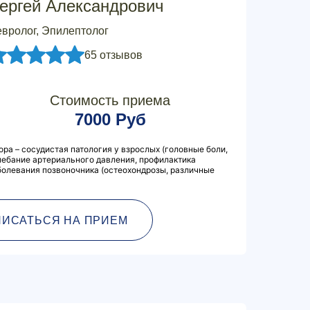
ергей Александрович
вролог, Эпилептолог
65 отзывов
Стоимость приема
7000 Руб
ра – сосудистая патология у взрослых (головные боли,
лебание артериального давления, профилактика
аболевания позвоночника (остеохондрозы, различные
ПИСАТЬСЯ НА ПРИЕМ