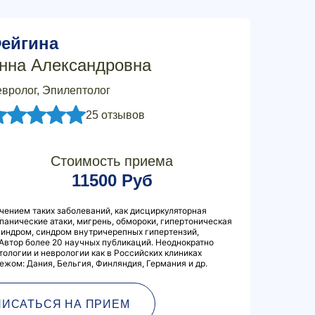
ейгина
нна Александровна
вролог, Эпилептолог
25 отзывов
Стоимость приема
11500 Руб
чением таких заболеваний, как дисциркуляторная
панические атаки, мигрень, обмороки, гипертоническая
синдром, синдром внутричерепных гипертензий,
 Автор более 20 научных публикаций. Неоднократно
тологии и неврологии как в Российских клиниках
бежом: Дания, Бельгия, Финляндия, Германия и др.
ПИСАТЬСЯ НА ПРИЕМ