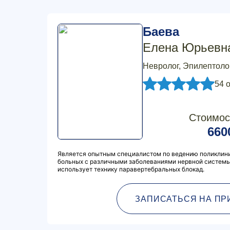
Баева
Елена Юрьевн
Невролог, Эпилептоло
54 
Стоимос
660
Является опытным специалистом по ведению поликлини
больных с различными заболеваниями нервной системы
использует технику паравертебральных блокад.
ЗАПИСАТЬСЯ НА ПР