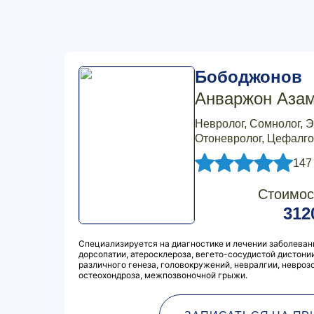
Бободжонов
Анваржон Аза
Невролог, Сомнолог, Э
Отоневролог, Цефалго
147
Стоимос
312
Специализируется на диагностике и лечении заболеван
дорсопатии, атеросклероза, вегето-сосудистой дистони
различного генеза, головокружений, невралгии, неврозо
остеохондроза, межпозвоночной грыжи.