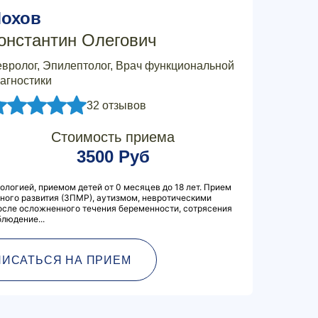
охов
онстантин Олегович
вролог, Эпилептолог, Врач функциональной
агностики
32 отзывов
Стоимость приема
3500 Руб
ологией, приемом детей от 0 месяцев до 18 лет. Прием
ного развития (ЗПМР), аутизмом, невротическими
осле осложненного течения беременности, сотрясения
людение...
ПИСАТЬСЯ НА ПРИЕМ