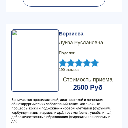
Борзиева
Луиза Руслановна
Подолог
190 отзывов
Стоимость приема
2500 Руб
Занимается профилактикой, диагностикой и лечением
общехирургических заболеваний таких, как гнойные
процессы кожи и подкожно-жировой клетчатки (фурункул,
карбункул, язвы, нарывы и др.), травмы (раны, ушибы и т.д.),
доброкачественные образования (жировики или липомы и
др.).