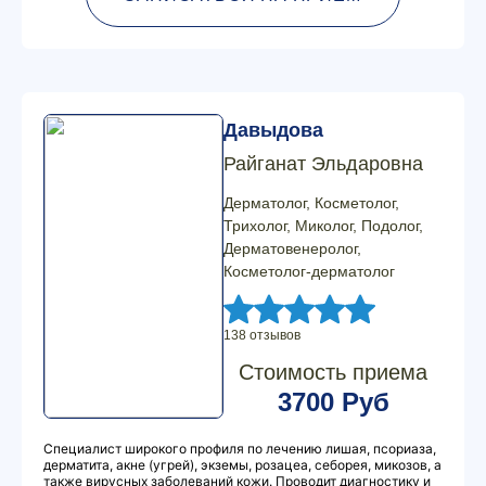
Давыдова
Райганат Эльдаровна
Дерматолог, Косметолог,
Трихолог, Миколог, Подолог,
Дерматовенеролог,
Косметолог-дерматолог
138 отзывов
Стоимость приема
3700 Руб
Специалист широкого профиля по лечению лишая, псориаза,
дерматита, акне (угрей), экземы, розацеа, себорея, микозов, а
также вирусных заболеваний кожи. Проводит диагностику и