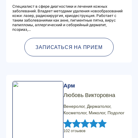
Специалист в сфере диагностики и лечения кожных
заболеваний. Владеет методами удаления новообразований
кожи: лазер, радиохирургия, криодеструкция. Работает с
таким заболеваниями как акне, пигментные пятна, вирус
папилломы, аллергический и себорейный дерматит,
псориаз,...
ЗАПИСАТЬСЯ НА ПРИЕМ
Арм
Любовь Викторовна
Венеролог, Дерматолог,
Косметолог, Миколог, Подолог
102 отзывов