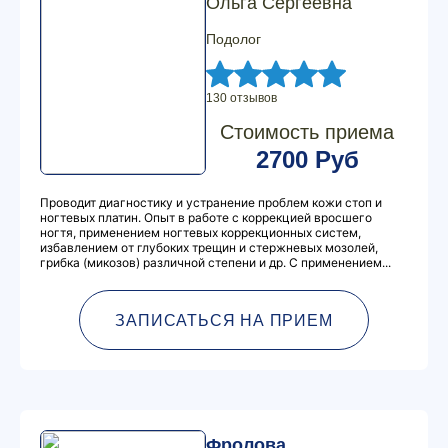
Ольга Сергеевна
Подолог
130 отзывов
Стоимость приема
2700 Руб
Проводит диагностику и устранение проблем кожи стоп и
ногтевых платин. Опыт в работе с коррекцией вросшего
ногтя, применением ногтевых коррекционных систем,
избавлением от глубоких трещин и стержневых мозолей,
грибка (микозов) различной степени и др. С применением...
ЗАПИСАТЬСЯ НА ПРИЕМ
Фролова