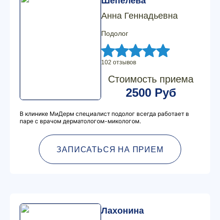
Шепелева
Анна Геннадьевна
Подолог
102 отзывов
Стоимость приема
2500 Руб
В клинике МиДерм специалист подолог всегда работает в
паре с врачом дерматологом-микологом.
ЗАПИСАТЬСЯ НА ПРИЕМ
Лахонина