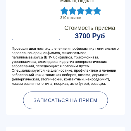
Миколог, Подолог
310 отзывов
Стоимость приема
3700 Руб
Проводит диагностику, лечение и профилактику генитального
герпеса, гонореи, сифилиса, микоплазмоза,
папилломавируса (ВПЧ), сифилиса, трихомониаза,
уреаплазмоза, хламидиоза и других венерологических
заболеваний, передающихся половым путем.
Специализируется на диагностике, профилактике и лечении
заболеваний кожи, таких как себорея, экзема, дерматит
(аллергический, атопический, контактный, нейродермит),
лишаи различного типа, псориаз, акне (угри), розацеа.
ЗАПИСАТЬСЯ НА ПРИЕМ