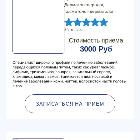
Дерматовенеролог,
Косметолог-дерматолог
85 отзывов
Стоимость приема
3000 Руб
Специалист широкого профиля по лечению заболеваний,
передающихся половым путем, таких как уреаплазмоз,
сифилис, трихомониаз, гонорея, генитальный герпес,
хламидиоз, микоплазмоз. Занимается диагностикой и
лечение заболеваний кожи, ногтей, волосистой части головы,
в том...
ЗАПИСАТЬСЯ НА ПРИЕМ