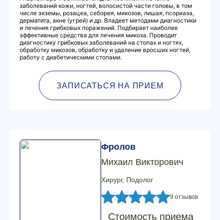
заболеваний кожи, ногтей, волосистой части головы, в том
числе экземы, розацеа, себорея, микозов, лишая, псориаза,
дерматита, акне (угрей) и др. Владеет методами диагностики
и лечения грибковых поражений. Подбирает наиболее
эффективные средства для лечения микоза. Проводит
диагностику грибковых заболеваний на стопах и ногтях,
обработку микозов, обработку и удаление вросших ногтей,
работу с диабетическими стопами.
ЗАПИСАТЬСЯ НА ПРИЕМ
Фролов
Михаил Викторович
Хирург, Подолог
9 отзывов
Стоимость приема