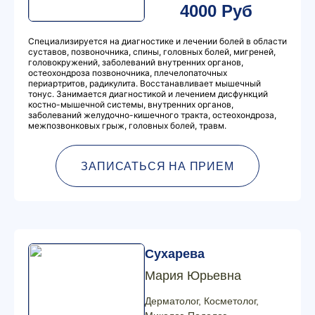
4000 Руб
Специализируется на диагностике и лечении болей в области
суставов, позвоночника, спины, головных болей, мигреней,
головокружений, заболеваний внутренних органов,
остеохондроза позвоночника, плечелопаточных
периартритов, радикулита. Восстанавливает мышечный
тонус. Занимается диагностикой и лечением дисфункций
костно-мышечной системы, внутренних органов,
заболеваний желудочно-кишечного тракта, остеохондроза,
межпозвонковых грыж, головных болей, травм.
ЗАПИСАТЬСЯ НА ПРИЕМ
Сухарева
Мария Юрьевна
Дерматолог, Косметолог,