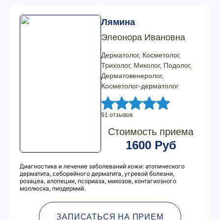
Лямина
Элеонора Ивановна
Дерматолог, Косметолог,
Трихолог, Миколог, Подолог,
Дерматовенеролог,
Косметолог-дерматолог
91 отзывов
Стоимость приема
1600 Руб
Диагностика и лечение заболеваний кожи: атопического
дерматита, себорейного дерматита, угревой болезни,
розацеа, алопеции, псориаза, микозов, контагиозного
моллюска, пиодермий.
ЗАПИСАТЬСЯ НА ПРИЕМ