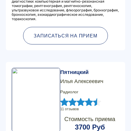
диагностики: компьютерная и магнитно-резонансная
томографии, рентгенография, рентгеноскопия,
ультразвуковое исследование, флюорография, бронхография,
бронхоскопия, эхокардиографическое исследование,
торакоскопия.
ЗАПИСАТЬСЯ НА ПРИЕМ
Пятницкий
Илья Алексеевич
Радиолог
11 отзывов
Стоимость приема
3700 Руб