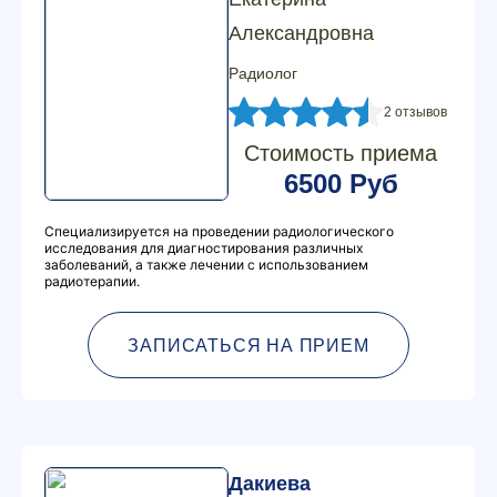
Александровна
Радиолог
2 отзывов
Стоимость приема
6500 Руб
Специализируется на проведении радиологического
исследования для диагностирования различных
заболеваний, а также лечении с использованием
радиотерапии.
ЗАПИСАТЬСЯ НА ПРИЕМ
Дакиева