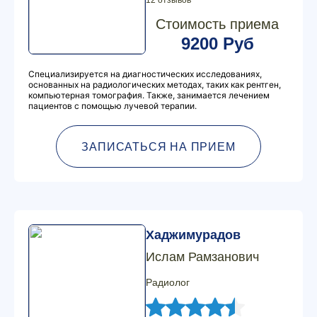
12 отзывов
Стоимость приема
9200 Руб
Специализируется на диагностических исследованиях,
основанных на радиологических методах, таких как рентген,
компьютерная томография. Также, занимается лечением
пациентов с помощью лучевой терапии.
ЗАПИСАТЬСЯ НА ПРИЕМ
Хаджимурадов
Ислам Рамзанович
Радиолог