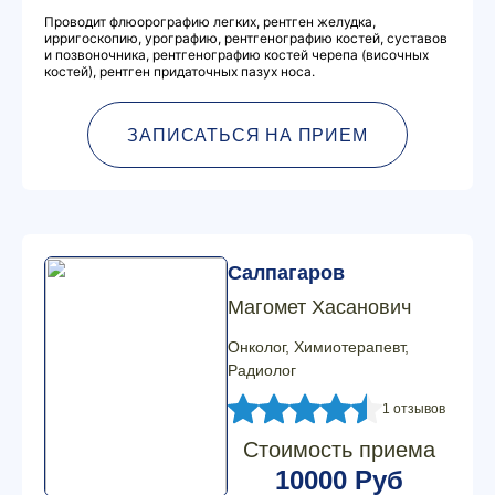
Проводит флюорографию легких, рентген желудка,
ирригоскопию, урографию, рентгенографию костей, суставов
и позвоночника, рентгенографию костей черепа (височных
костей), рентген придаточных пазух носа.
ЗАПИСАТЬСЯ НА ПРИЕМ
Салпагаров
Магомет Хасанович
Онколог, Химиотерапевт,
Радиолог
1 отзывов
Стоимость приема
10000 Руб