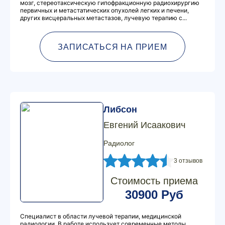
мозг, стереотаксическую гипофракционную радиохирургию
первичных и метастатических опухолей легких и печени,
других висцеральных метастазов, лучевую терапию с...
ЗАПИСАТЬСЯ НА ПРИЕМ
Либсон
Евгений Исаакович
Радиолог
3 отзывов
Стоимость приема
30900 Руб
Специалист в области лучевой терапии, медицинской
радиологии. В работе использует современные методы