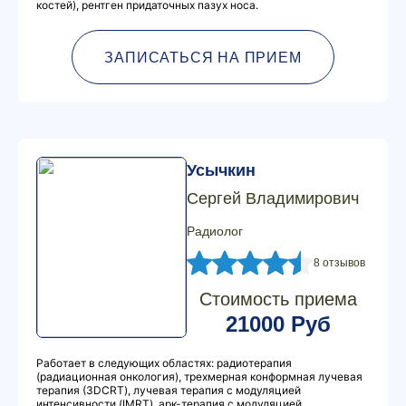
костей), рентген придаточных пазух носа.
ЗАПИСАТЬСЯ НА ПРИЕМ
Усычкин
Сергей Владимирович
Радиолог
8 отзывов
Стоимость приема
21000 Руб
Работает в следующих областях: радиотерапия
(радиационная онкология), трехмерная конформная лучевая
терапия (3DCRT), лучевая терапия с модуляцией
интенсивности (IMRT), арк-терапия с модуляцией