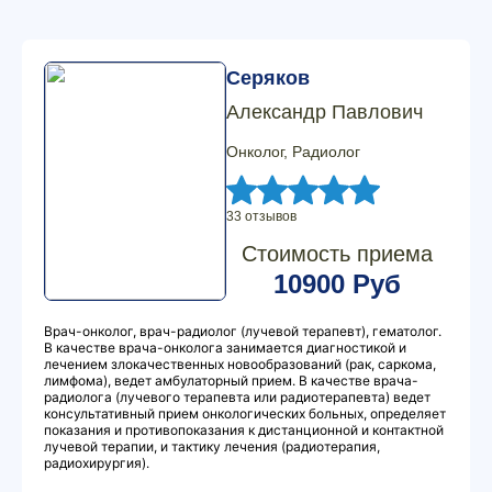
Серяков
Александр Павлович
Онколог, Радиолог
33 отзывов
Стоимость приема
10900 Руб
Врач-онколог, врач-радиолог (лучевой терапевт), гематолог.
В качестве врача-онколога занимается диагностикой и
лечением злокачественных новообразований (рак, саркома,
лимфома), ведет амбулаторный прием. В качестве врача-
радиолога (лучевого терапевта или радиотерапевта) ведет
консультативный прием онкологических больных, определяет
показания и противопоказания к дистанционной и контактной
лучевой терапии, и тактику лечения (радиотерапия,
радиохирургия).