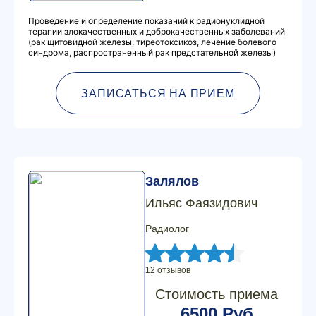
Проведение и определение показаний к радионуклидной
терапии злокачественных и доброкачественных заболеваний
(рак щитовидной железы, тиреотоксикоз, лечение болевого
синдрома, распространенный рак предстательной железы)
ЗАПИСАТЬСЯ НА ПРИЕМ
Залялов
Ильяс Фаязидович
Радиолог
12 отзывов
Стоимость приема
6500 Руб