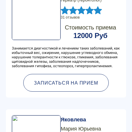
Гериатр (геронтолог)
31 отзывов
Стоимость приема
12000 Руб
Занимается диагностикой и лечением таких заболеваний, как
избыточный вес, ожирение, нарушение углеводного обмена,
нарушение толерантности к глюкозе, гликемия, заболевания
щитовидной железы, заболевания надпочечников,
заболевания гипофиза, остеопороз, гиперпролактинемия.
ЗАПИСАТЬСЯ НА ПРИЕМ
Яковлева
Мария Юрьевна