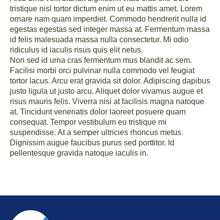
tristique nisl tortor dictum enim ut eu mattis amet. Lorem
ornare nam quam imperdiet. Commodo hendrerit nulla id
egestas egestas sed integer massa at. Fermentum massa
id felis malesuada massa nulla consectetur. Mi odio
ridiculus id iaculis risus quis elit netus.
Non sed id urna cras fermentum mus blandit ac sem.
Facilisi morbi orci pulvinar nulla commodo vel feugiat
tortor lacus. Arcu erat gravida sit dolor. Adipiscing dapibus
justo ligula ut justo arcu. Aliquet dolor vivamus augue et
risus mauris felis. Viverra nisi at facilisis magna natoque
at. Tincidunt venenatis dolor laoreet posuere quam
consequat. Tempor vestibulum eu tristique mi
suspendisse. At a semper ultricies rhoncus metus.
Dignissim augue faucibus purus sed porttitor. Id
pellentesque gravida natoque iaculis in.