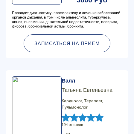
Проводит диагностику, профилактику и лечение заболеваний
органов дыхания, в том числе альвеолита, туберкулеза,
апноэ, пневмонии, дыхательной недостаточности, плеврита,
фиброза, бронхиальной астмы, бронхита.
ЗАПИСАТЬСЯ НА ПРИЕМ
Валл
Татьяна Евгеньевна
Кардиолог, Терапевт,
Пульмонолог
194 отзывов