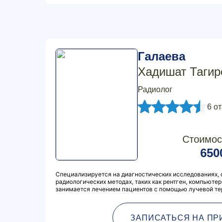
Галаева
Хадишат Тагир
Радиолог
6 о
Стоимос
650
Специализируется на диагностических исследованиях, 
радиологических методах, таких как рентген, компьюте
занимается лечением пациентов с помощью лучевой те
ЗАПИСАТЬСЯ НА ПР