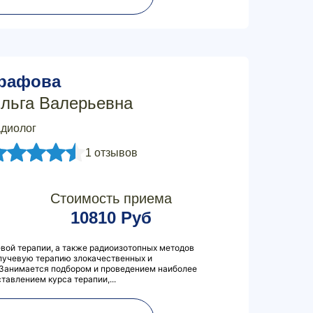
рафова
льга Валерьевна
диолог
1 отзывов
Стоимость приема
10810 Руб
вой терапии, а также радиоизотопных методов
лучевую терапию злокачественных и
 Занимается подбором и проведением наиболее
тавлением курса терапии,...