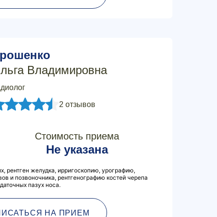
рошенко
льга Владимировна
диолог
2 отзывов
Стоимость приема
Не указана
, рентген желудка, ирригоскопию, урографию,
вов и позвоночника, рентгенографию костей черепа
идаточных пазух носа.
ПИСАТЬСЯ НА ПРИЕМ