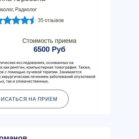
колог, Радиолог
35 отзывов
Стоимость приема
6500 Руб
тических исследованиях, основанных на
их как рентген, компьютерная томография. Также,
ов с помощью лучевой терапии. Занимается
и хирургическим лечением заболеваний опухолевой
х, так и злокачественных.
ПИСАТЬСЯ НА ПРИЕМ
оманов