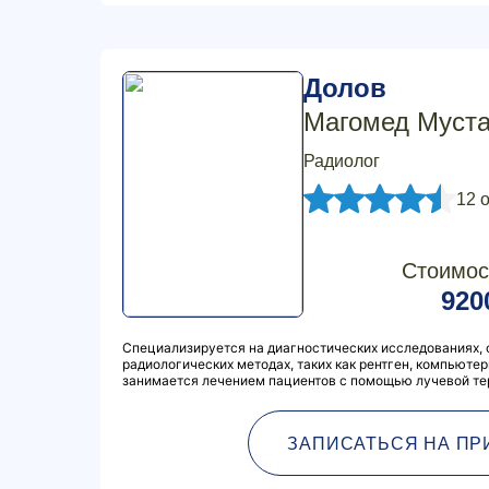
Долов
Магомед Муст
Радиолог
12 
Стоимос
920
Специализируется на диагностических исследованиях, 
радиологических методах, таких как рентген, компьюте
занимается лечением пациентов с помощью лучевой те
ЗАПИСАТЬСЯ НА ПР