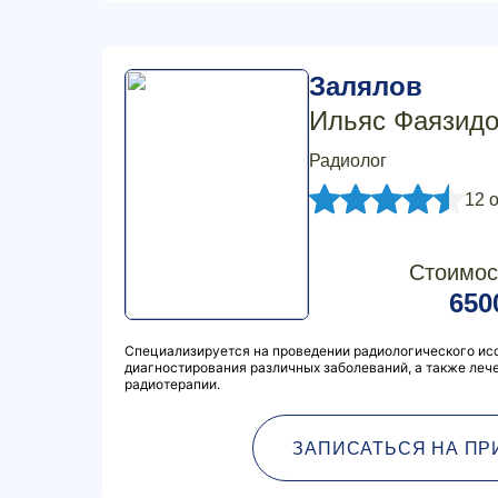
Залялов
Ильяс Фаязид
Радиолог
12 
Стоимос
650
Специализируется на проведении радиологического ис
диагностирования различных заболеваний, а также леч
радиотерапии.
ЗАПИСАТЬСЯ НА ПР