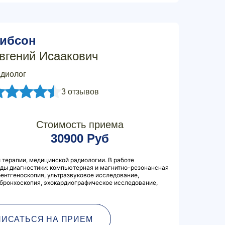
ибсон
вгений Исаакович
диолог
3 отзывов
Стоимость приема
30900 Руб
 терапии, медицинской радиологии. В работе
ды диагностики: компьютерная и магнитно-резонансная
рентгеноскопия, ультразвуковое исследование,
бронхоскопия, эхокардиографическое исследование,
ПИСАТЬСЯ НА ПРИЕМ