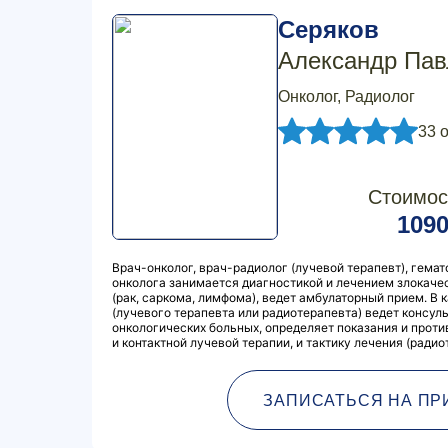
Серяков
Александр Пав
Онколог, Радиолог
33 
Стоимос
109
Врач-онколог, врач-радиолог (лучевой терапевт), гемат
онколога занимается диагностикой и лечением злокач
(рак, саркома, лимфома), ведет амбулаторный прием. В
(лучевого терапевта или радиотерапевта) ведет консул
онкологических больных, определяет показания и прот
и контактной лучевой терапии, и тактику лечения (радио
ЗАПИСАТЬСЯ НА ПР