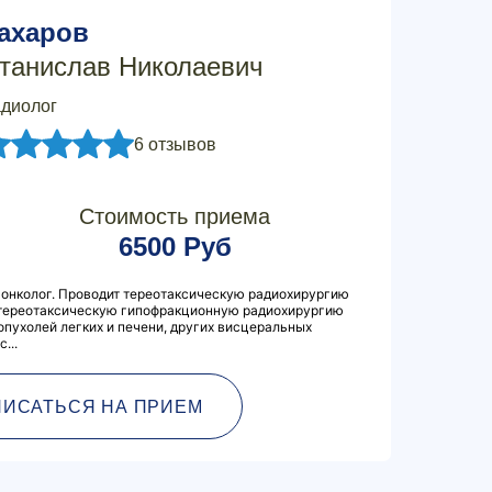
ахаров
танислав Николаевич
диолог
6 отзывов
Стоимость приема
6500 Руб
 онколог. Проводит тереотаксическую радиохирургию
 стереотаксическую гипофракционную радиохирургию
опухолей легких и печени, других висцеральных
...
ПИСАТЬСЯ НА ПРИЕМ