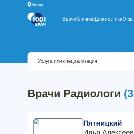
Москва
Врачи
Клиники
Диагностика
Отз
Врачи Радиологи
(3
Пятницкий
Илья Алексеев