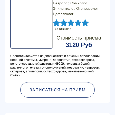
Невролог, Сомнолог,
Эпилептолог, Отоневролог,
Цефалголог
147 отзывов
Стоимость приема
3120 Руб
Специализируется на диагностике и лечении заболеваний
нервной системы, мигрени, дорсопатии, атеросклероза,
вегето-сосудистой дистонии (ВСД), головных болей
различного генеза, головокружений, невралгии, неврозов,
склероза, эпилепсии, остеохондроза, межпозвоночной
грыжи.
ЗАПИСАТЬСЯ НА ПРИЕМ