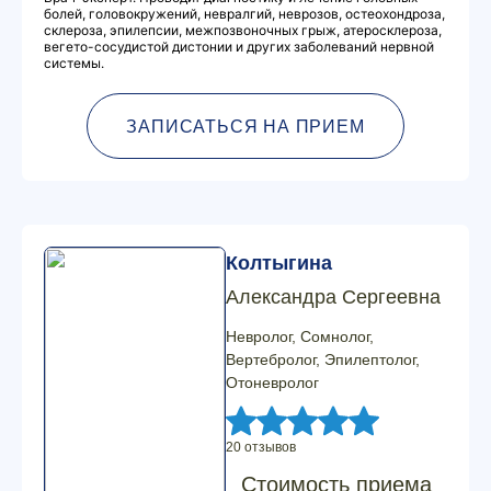
болей, головокружений, невралгий, неврозов, остеохондроза,
склероза, эпилепсии, межпозвоночных грыж, атеросклероза,
вегето-сосудистой дистонии и других заболеваний нервной
системы.
ЗАПИСАТЬСЯ НА ПРИЕМ
Колтыгина
Александра Сергеевна
Невролог, Сомнолог,
Вертебролог, Эпилептолог,
Отоневролог
20 отзывов
Стоимость приема