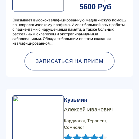
5600 Руб
Оказывает высококвалифицированную медицинскую помощь
по неврологическому профилю. Имеет большой опыт работы
с пациентами с нарушениями памяти, а также больных
рассеянным склерозом и экстрапирамидными
заболеваниями. Обладает большим опытом оказания
квалифицированной...
ЗАПИСАТЬСЯ НА ПРИЕМ
Кузьмин
Алексей Иванович
Кардиолог, Терапевт,
Сомнолог