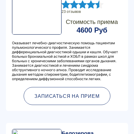
23 отзывов
Стоимость приема
4600 Руб
Оказывает лечебно-диагностическую помощь пациентам
пульмонологического профиля. Занимается
дифференциальной диагностикой одышки и кашля. Обучает
больных бронхиальной астмой и ХОБЛ в рамках школ для
больных с хроническими заболеваниями органов дыхания.
Занимается диагностикой и лечением синдрома
обструктивного ночного апноэ. Проводит исследование
дыхания методом спирометрии, бодиплетизмографии, с
определением диффузионной способности легких.
ЗАПИСАТЬСЯ НА ПРИЕМ
Белозерова