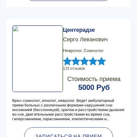
Центерадзе
Серго Леванович
Невролог, Сомнолог
133 отзывов
Стоимость приема
5000 Руб
Врач-сомнолог, апнолог, невролог. Ведет амбулаторный
прием больных с различными формами нарушения сна:
инсомнией (бессонницей), храпом и расстройствами дыхания
во сне, двигательными расстройствами во время сна,
гиперсомниями, парасомниями, эпилептическими и...
ЗАПИСАТЬСЯ НА ПРИЕМ