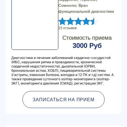
Сомнолог, Врач
функциональной диагностики
15 отзывов
Стоимость приема
3000 Руб
Диагностика и лечение заболеваний сердечно-сосудистой
(ИБС, нарушения ритма и проводимости, хронической
сердечной недостаточности), дыхательной (ОРВИ,
бронхиальная астма, ХОБЛ), пищеварительной системы
(гастриты, язвенная болезнь желудка и 12 ПК и т.д) систем. А
также проведение суточного холтер-мониторинга (холтер-
ЭКГ), мониторинга давления (СМАД), регистрации ЭКГ.
ЗАПИСАТЬСЯ НА ПРИЕМ