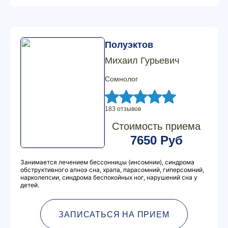
Полуэктов
Михаил Гурьевич
Сомнолог
183 отзывов
Стоимость приема
7650 Руб
Занимается лечением бессонницы (инсомнии), синдрома
обструктивного апноэ сна, храпа, парасомний, гиперсомний,
нарколепсии, синдрома беспокойных ног, нарушений сна у
детей.
ЗАПИСАТЬСЯ НА ПРИЕМ