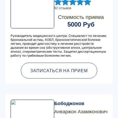
92 отзывов
Стоимость приема
5000 Руб
Руководитель медицинского центра. Специалист по лечению
бронхиальной астмы, ХОБЛ, бронхоэктатической болезни
легких, проводит диагностику и лечение расстройств
дыхания во время сна (обструктивное апноэ, центральное
апноэ), спирометрические тесты. Защитил диссертационную
работу по грибковым болезням легких.
ЗАПИСАТЬСЯ НА ПРИЕМ
Бободжонов
Анваржон Азамжонович