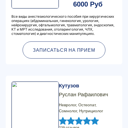
6000 Руб
Все виды анестезиологического пособия при хирургических
операциях (абдоминальная, гинекология, урология,
нейрохирургия, офтальмология, травматология, эндоскопия,
КТ и МРТ исследования, отоларингология, ЧЛХ,
стоматология) и диагностических манипуляциях.
ЗАПИСАТЬСЯ НА ПРИЕМ
Кутузов
Руслан Рафаилович
Невролог, Остеопат,
Сомнолог, Нутрициолог
239 отзывов