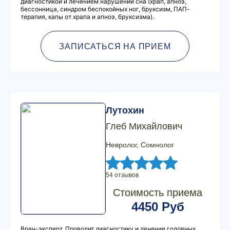
диагностикой и лечением нарушений сна (храп, апноэ,
бессонница, синдром беспокойных ног, бруксизм, ПАП-
терапия, капы от храпа и апноэ, бруксизма).
ЗАПИСАТЬСЯ НА ПРИЕМ
Лутохин
Глеб Михайлович
Невролог, Сомнолог
54 отзывов
Стоимость приема
4450 Руб
Врач-эксперт. Проводит диагностику и лечение головных