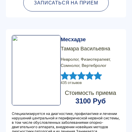
ЗАПИСАТЬСЯ НА ПРИЕМ
Месхадзе
Тамара Васильевна
Невролог, Физиотерапевт,
Сомнолог, Вертебролог
435 отзывов
Стоимость приема
3100 Руб
Специализируется на диагностике, профилактике и лечении
нарушений центральной и периферической нервной системы,
в том числе обусловленных заболеваниями опорно-
двигательного аппарата, внедрении новейших методов
диагностики патологий и их лечения Занимается...