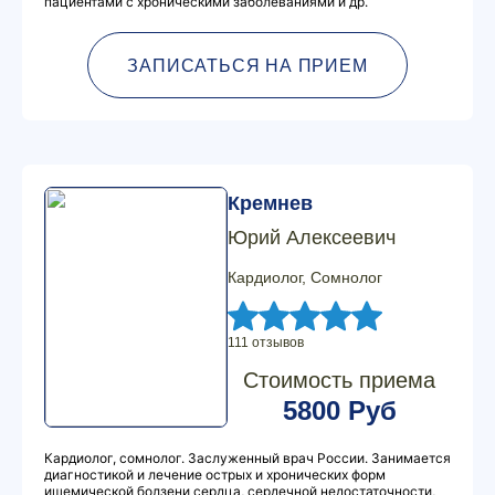
пациентами с хроническими заболеваниями и др.
ЗАПИСАТЬСЯ НА ПРИЕМ
Кремнев
Юрий Алексеевич
Кардиолог, Сомнолог
111 отзывов
Стоимость приема
5800 Руб
Кардиолог, сомнолог. Заслуженный врач России. Занимается
диагностикой и лечение острых и хронических форм
ишемической болзени сердца, сердечной недостаточности,