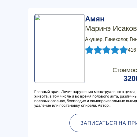
Амян
Маринэ Исаков
Акушер, Гинеколог, Ги
416
Стоимос
320
Главный врач. Лечит нарушения менструального цикла
живота, в том числе и во время полового акта, различн
половых органах, бесплодие и самопроизвольные выкид
удаление или постановку спирали. Автор...
ЗАПИСАТЬСЯ НА ПР