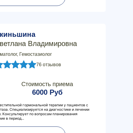
киньшина
ветлана Владимировна
матолог, Гемостазиолог
76 отзывов
Стоимость приема
6000 Руб
естительной гормональной терапии у пациентов с
аза. Специализируется на диагностике и лечении
. Консультирует по вопросам планирования
е в период...