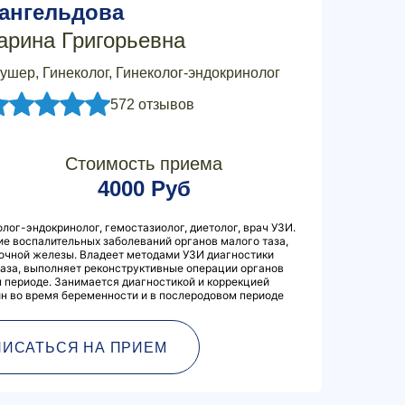
ангельдова
арина Григорьевна
ушер, Гинеколог, Гинеколог-эндокринолог
572 отзывов
Стоимость приема
4000 Руб
олог-эндокринолог, гемостазиолог, диетолог, врач УЗИ.
ие воспалительных заболеваний органов малого таза,
лочной железы. Владеет методами УЗИ диагностики
таза, выполняет реконструктивные операции органов
 периоде. Занимается диагностикой и коррекцией
н во время беременности и в послеродовом периоде
ПИСАТЬСЯ НА ПРИЕМ