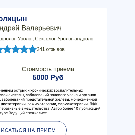
олицын
ндрей Валерьевич
дролог, Уролог, Сексолог, Уролог-андролог
241 отзывов
Стоимость приема
5000 Руб
чением острых и хронических воспалительных
вой системы, заболеваний полового члена и органов
, заболеваний предстательной железы, мочекаменной
 диетотерапии, режимотерапии, фармакотерапии, ЛФК,
перативные вмешательства. Автор более 10 публикаций
атуре.Ведущий специалист.
ПИСАТЬСЯ НА ПРИЕМ