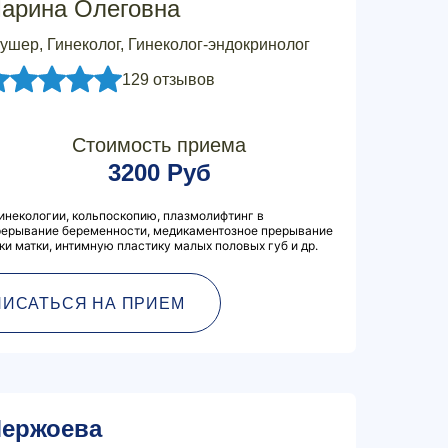
арина Олеговна
ушер, Гинеколог, Гинеколог-эндокринолог
129 отзывов
Стоимость приема
3200 Руб
инекологии, кольпоскопию, плазмолифтинг в
прерывание беременности, медикаментозное прерывание
и матки, интимную пластику малых половых губ и др.
ПИСАТЬСЯ НА ПРИЕМ
ержоева