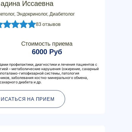
адина Иссаевна
етолог, Эндокринолог, Диабетолог
83 отзывов
Стоимость приема
6000 Руб
ами профилактики, диагностики и лечения пациентов с
гией – метаболические нарушения (ожирение, сахарный
 гипоталамо-гипофизарной системы, патология
ников, заболевания костно-минерального обмена,
сахарного диабета и др.
ПИСАТЬСЯ НА ПРИЕМ