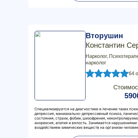
Вторушин
Константин Се
Нарколог, Психотерапе
нарколог
64 
Стоимос
590
Специализируется на диагностике и лечении таких псих
депрессия, маниакально-депрессивный психоз, паничес
состояния, страхи, фобии, шизофрения, неконтролируем
анорексия, апатия и вялость. Занимается нарушениями
воздействием химических веществ на организм человека