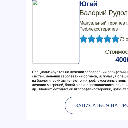
Югай
Валерий Рудо
Мануальный терапевт,
Рефлексотерапевт
73 
Стоимос
400
Специализируется на лечении заболеваний периферийн
систем, лечении заболеваний органов, используя спец
на биологически активные точки, рефлексогенные зоны
лечение мигреней, болей в спине, позвоночнике, лечени
др. Владеет методиками иглорефлексотерапии, цубо-тер
ЗАПИСАТЬСЯ НА ПР