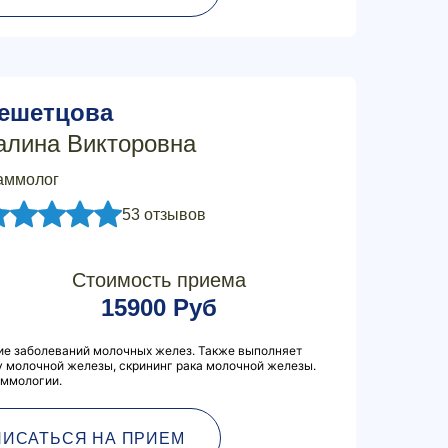
ешетцова
алина Викторовна
аммолог
53 отзывов
Стоимость приема
15900 Руб
ие заболеваний молочных желез. Также выполняет
 молочной железы, скрининг рака молочной железы.
аммологии.
ПИСАТЬСЯ НА ПРИЕМ