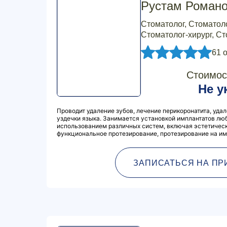
Рустам Роман
Стоматолог, Стоматол
Стоматолог-хирург, С
61 
Стоимос
Не у
Проводит удаление зубов, лечение перикоронатита, удал
уздечки языка. Занимается установкой имплантатов лю
использованием различных систем, включая эстетическ
функциональное протезирование, протезирование на им
ЗАПИСАТЬСЯ НА ПР