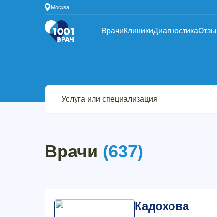
Москва
Врачи
Клиники
Диагностика
Отз
Врачи
(637)
Кадохова