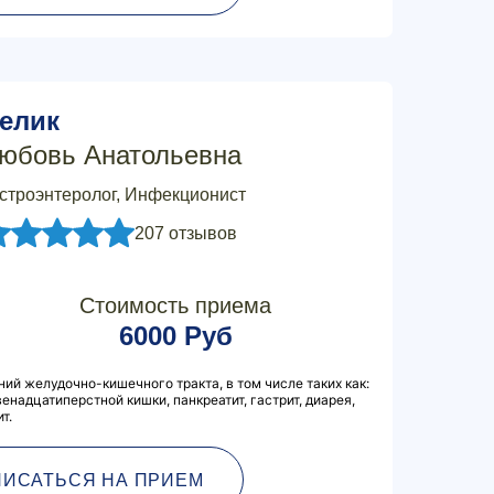
елик
юбовь Анатольевна
строэнтеролог, Инфекционист
207 отзывов
Стоимость приема
6000 Руб
ий желудочно-кишечного тракта, в том числе таких как:
енадцатиперстной кишки, панкреатит, гастрит, диарея,
т.
ПИСАТЬСЯ НА ПРИЕМ