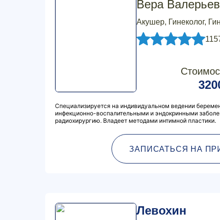
Вера Валерьев
Акушер, Гинеколог, Ги
115
Стоимос
320
Специализируется на индивидуальном ведении беремен
инфекционно-воспалительными и эндокринными заболе
радиохирургию. Владеет методами интимной пластики.
ЗАПИСАТЬСЯ НА ПР
Левохин