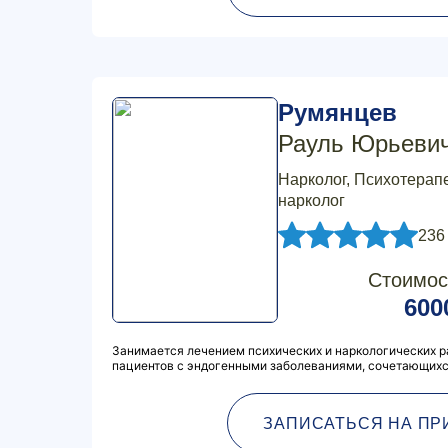
Румянцев
Рауль Юрьеви
Нарколог, Психотерапе
нарколог
236
Стоимос
600
Занимается лечением психических и наркологических р
пациентов с эндогенными заболеваниями, сочетающихс
ЗАПИСАТЬСЯ НА ПР