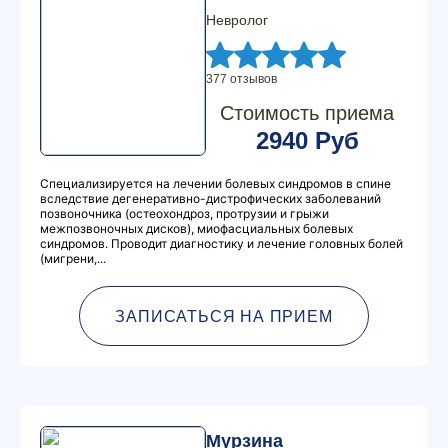
Невролог
377 отзывов
Стоимость приема
2940 Руб
Специализируется на лечении болевых синдромов в спине
вследствие дегенеративно-дистрофических заболеваний
позвоночника (остеохондроз, протрузии и грыжи
межпозвоночных дисков), миофасциальных болевых
синдромов. Проводит диагностику и лечение головных болей
(мигрени,...
ЗАПИСАТЬСЯ НА ПРИЕМ
Мурзина