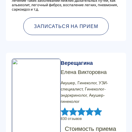
лечение таких заболеваний нижних дыхательных путей, как
альвеолит, легочный фиброз, воспаление легких, пневмония,
саркоидоз и т.д.
ЗАПИСАТЬСЯ НА ПРИЕМ
Верещагина
Елена Викторовна
Акушер, Гинеколог, УЗИ-
специалист, Гинеколог-
эндокринолог, Акушер-
гинеколог
830 отзывов
Стоимость приема