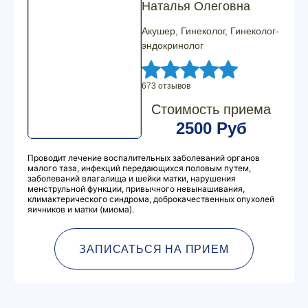
Наталья Олеговна
Акушер, Гинеколог, Гинеколог-
эндокринолог
673 отзывов
Стоимость приема
2500 Руб
Проводит лечение воспалительных заболеваний органов
малого таза, инфекций передающихся половым путем,
заболеваний влагалища и шейки матки, нарушения
менструльной функции, привычного невынашивания,
климактерического синдрома, доброкачественных опухолей
яичников и матки (миома).
ЗАПИСАТЬСЯ НА ПРИЕМ