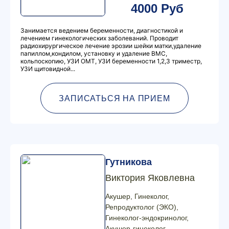
4000 Руб
Занимается ведением беременности, диагностикой и
лечением гинекологических заболеваний. Проводит
радиохирургическое лечение эрозии шейки матки,удаление
папиллом,кондилом, установку и удаление ВМС,
кольпоскопию, УЗИ ОМТ, УЗИ беременности 1,2,3 триместр,
УЗИ щитовидной...
ЗАПИСАТЬСЯ НА ПРИЕМ
Гутникова
Виктория Яковлевна
Акушер, Гинеколог,
Репродуктолог (ЭКО),
Гинеколог-эндокринолог,
Акушер-гинеколог