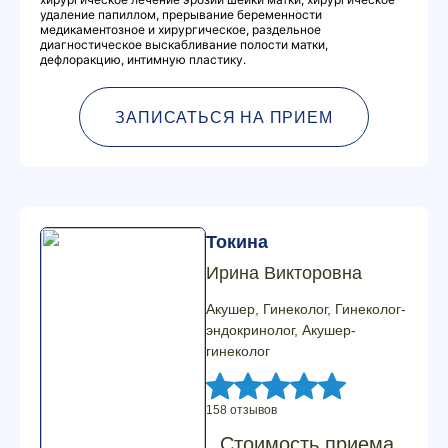
удаление папиллом, прерывание беременности
медикаментозное и хирургическое, раздельное
диагностическое выскабливание полости матки,
дефлоракцию, интимную пластику.
ЗАПИСАТЬСЯ НА ПРИЕМ
Токина
Ирина Викторовна
Акушер, Гинеколог, Гинеколог-
эндокринолог, Акушер-
гинеколог
158 отзывов
Стоимость приема