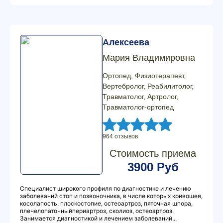
Алексеева
Мария Владимировна
Ортопед, Физиотерапевт,
Вертебролог, Реабилитолог,
Травматолог, Артролог,
Травматолог-ортопед
964 отзывов
Стоимость приема
3900 Руб
Специалист широкого профиля по диагностике и лечению
заболеваний стоп и позвоночника, в числе которых кривошея,
косолапость, плоскостопие, остеоартроз, пяточная шпора,
плечелопаточныйпериартроз, сколиоз, остеоартроз.
Занимается диагностикой и лечением заболеваний...