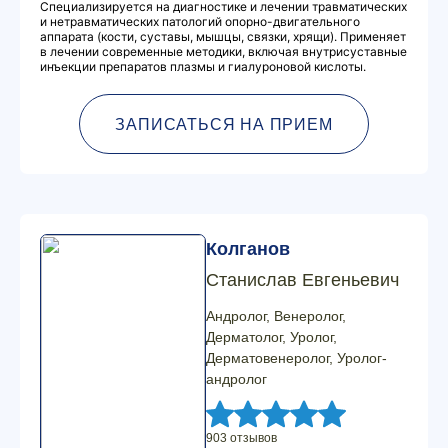
Специализируется на диагностике и лечении травматических
и нетравматических патологий опорно-двигательного
аппарата (кости, суставы, мышцы, связки, хрящи). Применяет
в лечении современные методики, включая внутрисуставные
инъекции препаратов плазмы и гиалуроновой кислоты.
ЗАПИСАТЬСЯ НА ПРИЕМ
Колганов
Станислав Евгеньевич
Андролог, Венеролог,
Дерматолог, Уролог,
Дерматовенеролог, Уролог-
андролог
903 отзывов