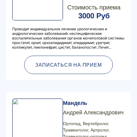
Стоимость приема
3000 Руб
Проводит индивидуальное лечение урологических и
андрологических заболеваний: неспецифические
воспалительные заболевания органов мочеполовой системы:
простатит‚ орхит‚ орхоэпидидимит‚ эпидидимит‚ уретрит‚
колликулит, пиелонефрит‚ цистит, баланопостит. Лечит...
ЗАПИСАТЬСЯ НА ПРИЕМ
Мандель
Андрей Александрович
Ортопед, Вертебролог,
Травматолог, Артролог,
Травматолог-ортопед