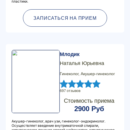
пластики.
ЗАПИСАТЬСЯ НА ПРИЕМ
Млодик
Наталья Юрьевна
Гинеколог, Акушер-гинеколог
697 отзывов
Стоимость приема
2900 Руб
Акушер-гинеколог, врач узи, гинеколог-эндокринолог.
Осуществляет введение внутриматочной спирали,
хирургическое лечение эрозий шейки матки, хирургическое