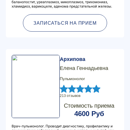
баланопостит, уреаплазмоз, микоплазмоз, трихомониаз,
хламидиоз, варикоцеле, аденома предстательной железы.
ЗАПИСАТЬСЯ НА ПРИЕМ
Архипова
Елена Геннадьевна
Пульмонолог
213 отзывов
Стоимость приема
4600 Руб
Врач-пульмонолог. Проводит диагностику, профилактику и