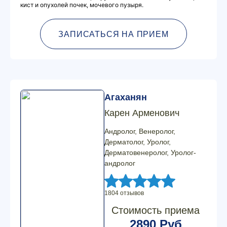
кист и опухолей почек, мочевого пузыря.
ЗАПИСАТЬСЯ НА ПРИЕМ
Агаханян
Карен Арменович
Андролог, Венеролог,
Дерматолог, Уролог,
Дерматовенеролог, Уролог-
андролог
1804 отзывов
Стоимость приема
2890 Руб