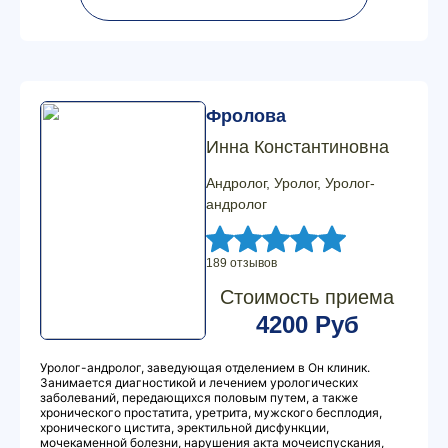
Фролова
Инна Константиновна
Андролог, Уролог, Уролог-
андролог
189 отзывов
Стоимость приема
4200 Руб
Уролог-андролог, заведующая отделением в Он клиник.
Занимается диагностикой и лечением урологических
заболеваний, передающихся половым путем, а также
хронического простатита, уретрита, мужского бесплодия,
хронического цистита, эректильной дисфункции,
мочекаменной болезни, нарушения акта мочеиспускания,