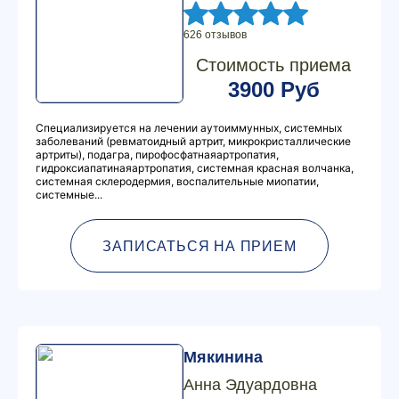
626 отзывов
Стоимость приема
3900 Руб
Специализируется на лечении аутоиммунных, системных
заболеваний (ревматоидный артрит, микрокристаллические
артриты), подагра, пирофосфатнаяартропатия,
гидроксиапатинаяартропатия, системная красная волчанка,
системная склеродермия, воспалительные миопатии,
системные...
ЗАПИСАТЬСЯ НА ПРИЕМ
Мякинина
Анна Эдуардовна