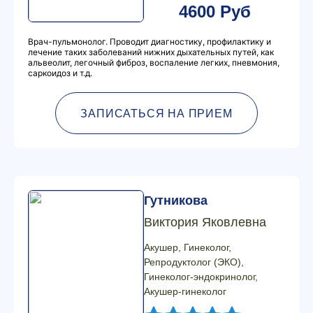
4600 Руб
Врач-пульмонолог. Проводит диагностику, профилактику и
лечение таких заболеваний нижних дыхательных путей, как
альвеолит, легочный фиброз, воспаление легких, пневмония,
саркоидоз и т.д.
ЗАПИСАТЬСЯ НА ПРИЕМ
Гутникова
Виктория Яковлевна
Акушер, Гинеколог,
Репродуктолог (ЭКО),
Гинеколог-эндокринолог,
Акушер-гинеколог