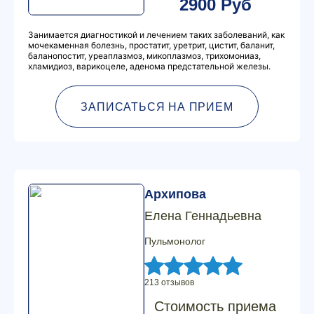
2900 Руб
Занимается диагностикой и лечением таких заболеваний, как
мочекаменная болезнь, простатит, уретрит, цистит, баланит,
баланопостит, уреаплазмоз, микоплазмоз, трихомониаз,
хламидиоз, варикоцеле, аденома предстательной железы.
ЗАПИСАТЬСЯ НА ПРИЕМ
Архипова
Елена Геннадьевна
Пульмонолог
213 отзывов
Стоимость приема