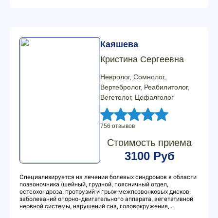
Каяшева
Кристина Сергеевна
Невролог, Сомнолог,
Вертебролог, Реабилитолог,
Вегетолог, Цефалголог
756 отзывов
Стоимость приема
3100 Руб
Специализируется на лечении болевых синдромов в области
позвоночника (шейный, грудной, поясничный отдел,
остеохондроза, протрузий и грыж межпозвонковых дисков,
заболеваний опорно-двигательного аппарата, вегетативной
нервной системы, нарушений сна, головокружения,...