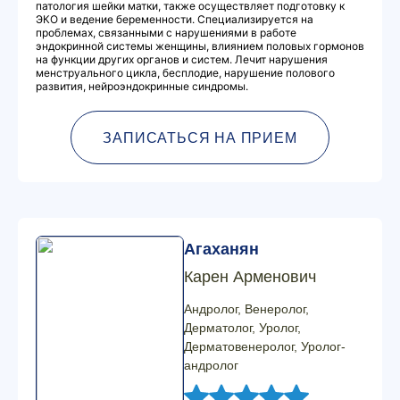
патология шейки матки, также осуществляет подготовку к
ЭКО и ведение беременности. Специализируется на
проблемах, связанными с нарушениями в работе
эндокринной системы женщины, влиянием половых гормонов
на функции других органов и систем. Лечит нарушения
менструального цикла, бесплодие, нарушение полового
развития, нейроэндокринные синдромы.
ЗАПИСАТЬСЯ НА ПРИЕМ
Агаханян
Карен Арменович
Андролог, Венеролог,
Дерматолог, Уролог,
Дерматовенеролог, Уролог-
андролог