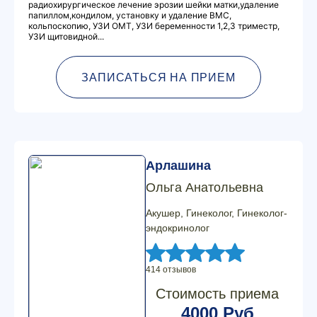
радиохирургическое лечение эрозии шейки матки,удаление
папиллом,кондилом, установку и удаление ВМС,
кольпоскопию, УЗИ ОМТ, УЗИ беременности 1,2,3 триместр,
УЗИ щитовидной...
ЗАПИСАТЬСЯ НА ПРИЕМ
Арлашина
Ольга Анатольевна
Акушер, Гинеколог, Гинеколог-
эндокринолог
414 отзывов
Стоимость приема
4000 Руб