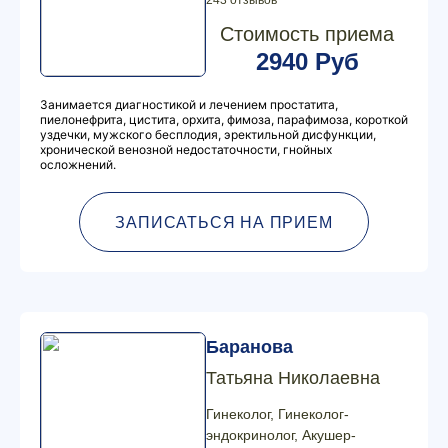
243 отзывов
Стоимость приема
2940 Руб
Занимается диагностикой и лечением простатита,
пиелонефрита, цистита, орхита, фимоза, парафимоза, короткой
уздечки, мужского бесплодия, эректильной дисфункции,
хронической венозной недостаточности, гнойных
осложнений.
ЗАПИСАТЬСЯ НА ПРИЕМ
Баранова
Татьяна Николаевна
Гинеколог, Гинеколог-
эндокринолог, Акушер-