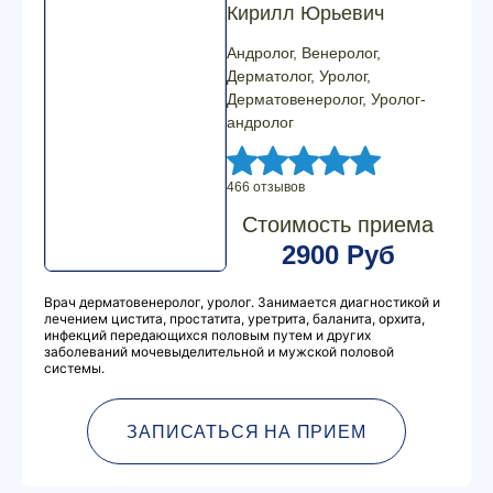
Кирилл Юрьевич
Андролог, Венеролог,
Дерматолог, Уролог,
Дерматовенеролог, Уролог-
андролог
466 отзывов
Стоимость приема
2900 Руб
Врач дерматовенеролог, уролог. Занимается диагностикой и
лечением цистита, простатита, уретрита, баланита, орхита,
инфекций передающихся половым путем и других
заболеваний мочевыделительной и мужской половой
системы.
ЗАПИСАТЬСЯ НА ПРИЕМ