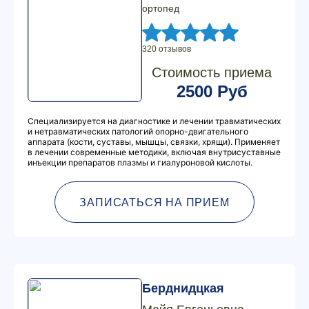
ортопед
320 отзывов
Стоимость приема
2500 Руб
Специализируется на диагностике и лечении травматических
и нетравматических патологий опорно-двигательного
аппарата (кости, суставы, мышцы, связки, хрящи). Применяет
в лечении современные методики, включая внутрисуставные
инъекции препаратов плазмы и гиалуроновой кислоты.
ЗАПИСАТЬСЯ НА ПРИЕМ
Берднидцкая