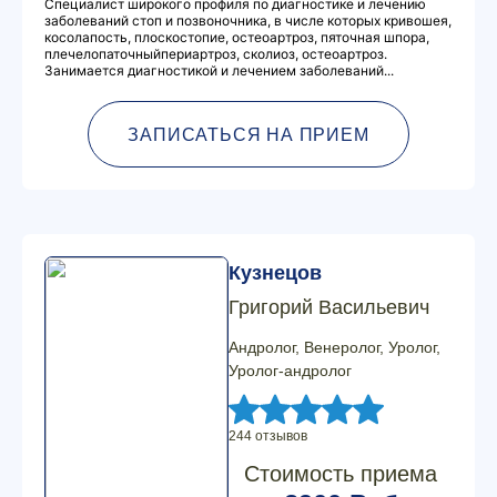
Специалист широкого профиля по диагностике и лечению
заболеваний стоп и позвоночника, в числе которых кривошея,
косолапость, плоскостопие, остеоартроз, пяточная шпора,
плечелопаточныйпериартроз, сколиоз, остеоартроз.
Занимается диагностикой и лечением заболеваний...
ЗАПИСАТЬСЯ НА ПРИЕМ
Кузнецов
Григорий Васильевич
Андролог, Венеролог, Уролог,
Уролог-андролог
244 отзывов
Стоимость приема