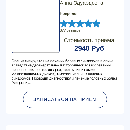
Анна Эдуардовна
Невролог
377 отзывов
Стоимость приема
2940 Руб
Специализируется на лечении болевых синдромов в спине
вследствие дегенеративно-дистрофических заболеваний
позвоночника (остеохондроз, протрузии и грыжи
межпозвоночных дисков), миофасциальных болевых
синдромов. Проводит диагностику и лечение головных болей
(мигрени,...
ЗАПИСАТЬСЯ НА ПРИЕМ