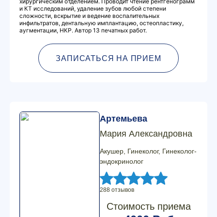
хирургическим отделением. Проводит чтение рентгенограмм
и КТ исследований, удаление зубов любой степени
сложности, вскрытие и ведение воспалительных
инфильтратов, дентальную имплантацию, остеопластику,
аугментации, НКР. Автор 13 печатных работ.
ЗАПИСАТЬСЯ НА ПРИЕМ
Артемьева
Мария Александровна
Акушер, Гинеколог, Гинеколог-
эндокринолог
288 отзывов
Стоимость приема