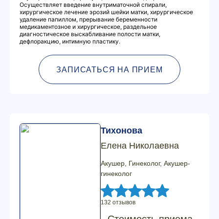
Осуществляет введение внутриматочной спирали,
хирургическое лечение эрозий шейки матки, хирургическое
удаление папиллом, прерывание беременности
медикаментозное и хирургическое, раздельное
диагностическое выскабливание полости матки,
дефлоракцию, интимную пластику.
ЗАПИСАТЬСЯ НА ПРИЕМ
Тихонова
Елена Николаевна
Акушер, Гинеколог, Акушер-
гинеколог
132 отзывов