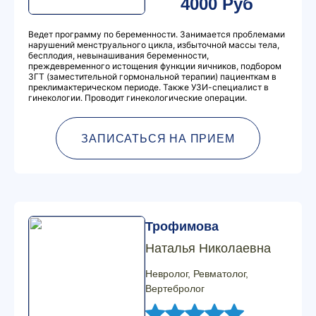
4000 Руб
Ведет программу по беременности. Занимается проблемами
нарушений менструального цикла, избыточной массы тела,
бесплодия, невынашивания беременности,
преждевременного истощения функции яичников, подбором
ЗГТ (заместительной гормональной терапии) пациенткам в
преклимактерическом периоде. Также УЗИ-специалист в
гинекологии. Проводит гинекологические операции.
ЗАПИСАТЬСЯ НА ПРИЕМ
Трофимова
Наталья Николаевна
Невролог, Ревматолог,
Вертебролог