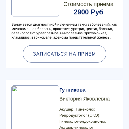
Стоимость приема
2900 Руб
Занимается диагностикой и лечением таких заболеваний, как
мочекаменная болезнь, простатит, уретрит, цистит, баланит,
баланопостит, уреаплазмоз, микоплазмоз, трихомониаз,
хламидиоз, варикоцеле, аденома предстательной железы.
ЗАПИСАТЬСЯ НА ПРИЕМ
Гутникова
Виктория Яковлевна
Акушер, Гинеколог,
Репродуктолог (ЭКО),
Гинеколог-эндокринолог,
Акушер-гинеколог