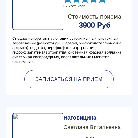
626 отзывов
Стоимость приема
3900 Руб
Специализируется на лечении аутоиммунных, системных
заболеваний (ревматоидный артрит, микрокристаллические
артриты), подагра, пирофосфатнаяартропатия,
гидроксиапатинаяартропатия, системная красная волчанка,
системная склеродермия, воспалительные миопатии,
системные...
ЗАПИСАТЬСЯ НА ПРИЕМ
Наговицина
Светлана Витальевна