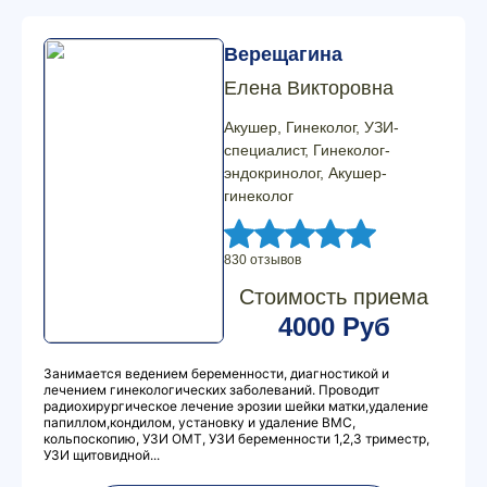
Верещагина
Елена Викторовна
Акушер, Гинеколог, УЗИ-
специалист, Гинеколог-
эндокринолог, Акушер-
гинеколог
830 отзывов
Стоимость приема
4000 Руб
Занимается ведением беременности, диагностикой и
лечением гинекологических заболеваний. Проводит
радиохирургическое лечение эрозии шейки матки,удаление
папиллом,кондилом, установку и удаление ВМС,
кольпоскопию, УЗИ ОМТ, УЗИ беременности 1,2,3 триместр,
УЗИ щитовидной...