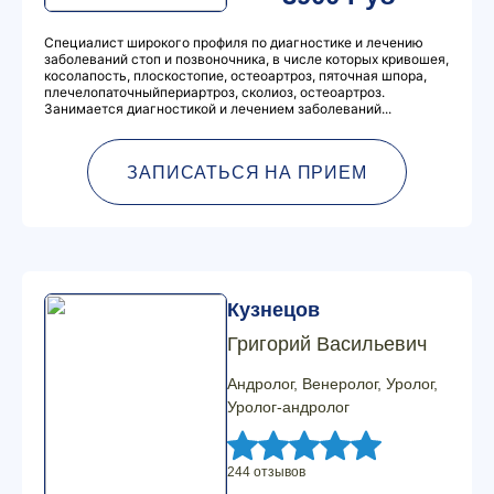
Специалист широкого профиля по диагностике и лечению
заболеваний стоп и позвоночника, в числе которых кривошея,
косолапость, плоскостопие, остеоартроз, пяточная шпора,
плечелопаточныйпериартроз, сколиоз, остеоартроз.
Занимается диагностикой и лечением заболеваний...
ЗАПИСАТЬСЯ НА ПРИЕМ
Кузнецов
Григорий Васильевич
Андролог, Венеролог, Уролог,
Уролог-андролог
244 отзывов