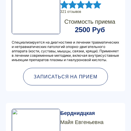
321 отзывов
Стоимость приема
2500 Руб
Специализируется на диагностике и лечении травматических
и нетравматических патологий опорно-двигательного
аппарата (кости, суставы, мышцы, связки, хрящи). Применяет
в лечении современные методики, включая внутрисуставные
инъекции препаратов плазмы и гиалуроновой кислоты.
ЗАПИСАТЬСЯ НА ПРИЕМ
Берднидцкая
Майя Евгеньевна