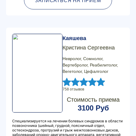
ЗАПИСАТЬСЯ НА ПРИЕМ
Каяшева
Кристина Сергеевна
Невролог, Сомнолог,
Вертебролог, Реабилитолог,
Вегетолог, Цефалголог
758 отзывов
Стоимость приема
3100 Руб
Специализируется на лечении болевых синдромов в области
позвоночника (шейный, грудной, поясничный отдел,
остеохондроза, протрузий и грыж межпозвонковых дисков,
заболеваний опорно-двигательного аппарата, вегетативной