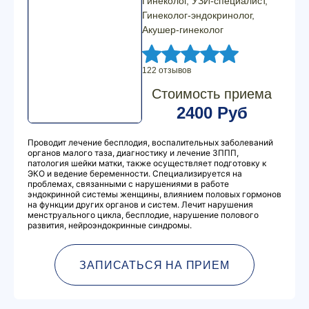
Гинеколог, УЗИ-специалист,
Гинеколог-эндокринолог,
Акушер-гинеколог
122 отзывов
Стоимость приема
2400 Руб
Проводит лечение бесплодия, воспалительных заболеваний
органов малого таза, диагностику и лечение ЗППП,
патология шейки матки, также осуществляет подготовку к
ЭКО и ведение беременности. Специализируется на
проблемах, связанными с нарушениями в работе
эндокринной системы женщины, влиянием половых гормонов
на функции других органов и систем. Лечит нарушения
менструального цикла, бесплодие, нарушение полового
развития, нейроэндокринные синдромы.
ЗАПИСАТЬСЯ НА ПРИЕМ