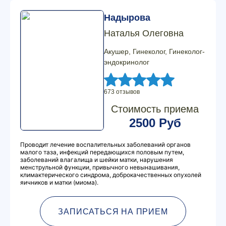
Надырова
Наталья Олеговна
Акушер, Гинеколог, Гинеколог-
эндокринолог
673 отзывов
Стоимость приема
2500 Руб
Проводит лечение воспалительных заболеваний органов
малого таза, инфекций передающихся половым путем,
заболеваний влагалища и шейки матки, нарушения
менструльной функции, привычного невынашивания,
климактерического синдрома, доброкачественных опухолей
яичников и матки (миома).
ЗАПИСАТЬСЯ НА ПРИЕМ