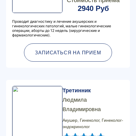
Стоимость приема
2940 Руб
Проводит диагностику и лечение акушерских и
гинекологических патологий, малые гинекологические
операции, аборты до 12 недель (хирургические и
фармакологические).
ЗАПИСАТЬСЯ НА ПРИЕМ
Третинник
Людмила
Владимировна
Акушер, Гинеколог, Гинеколог-
эндокринолог