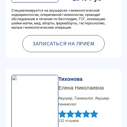
Специализируется на акушерско-гинекологической
эндокринологии, оперативной гинекологии, проводит
обследование и лечение по бесплодию, ГСГ, конизацию
шейки матки, мед. аборты, фармаборты, гистероскопию,
малые гинекологические операции.
ЗАПИСАТЬСЯ НА ПРИЕМ
Тихонова
Елена Николаевна
Акушер, Гинеколог, Акушер-
гинеколог
132 отзывов