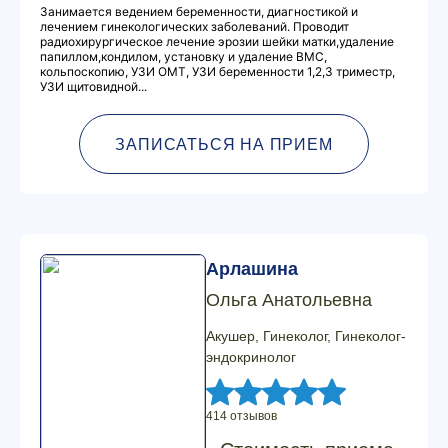
Занимается ведением беременности, диагностикой и
лечением гинекологических заболеваний. Проводит
радиохирургическое лечение эрозии шейки матки,удаление
папиллом,кондилом, установку и удаление ВМС,
кольпоскопию, УЗИ ОМТ, УЗИ беременности 1,2,3 триместр,
УЗИ щитовидной...
ЗАПИСАТЬСЯ НА ПРИЕМ
Арлашина
Ольга Анатольевна
Акушер, Гинеколог, Гинеколог-
эндокринолог
414 отзывов