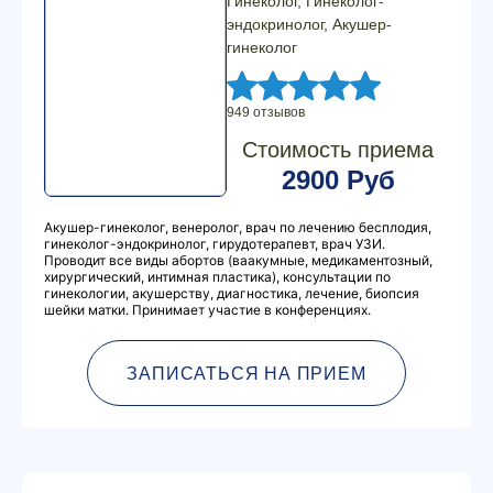
Гинеколог, Гинеколог-
эндокринолог, Акушер-
гинеколог
949 отзывов
Стоимость приема
2900 Руб
Акушер-гинеколог, венеролог, врач по лечению бесплодия,
гинеколог-эндокринолог, гирудотерапевт, врач УЗИ.
Проводит все виды абортов (ваакумные, медикаментозный,
хирургический, интимная пластика), консультации по
гинекологии, акушерству, диагностика, лечение, биопсия
шейки матки. Принимает участие в конференциях.
ЗАПИСАТЬСЯ НА ПРИЕМ