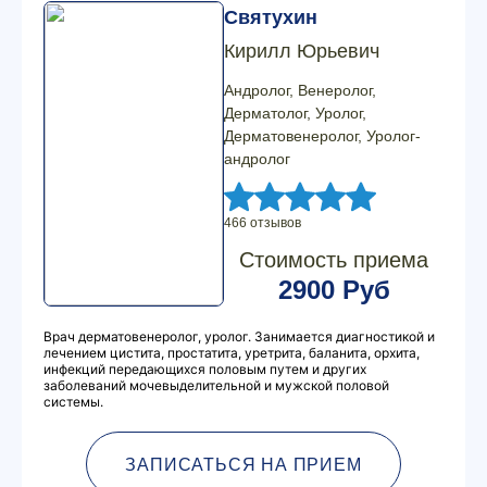
Святухин
Кирилл Юрьевич
Андролог, Венеролог,
Дерматолог, Уролог,
Дерматовенеролог, Уролог-
андролог
466 отзывов
Стоимость приема
2900 Руб
Врач дерматовенеролог, уролог. Занимается диагностикой и
лечением цистита, простатита, уретрита, баланита, орхита,
инфекций передающихся половым путем и других
заболеваний мочевыделительной и мужской половой
системы.
ЗАПИСАТЬСЯ НА ПРИЕМ