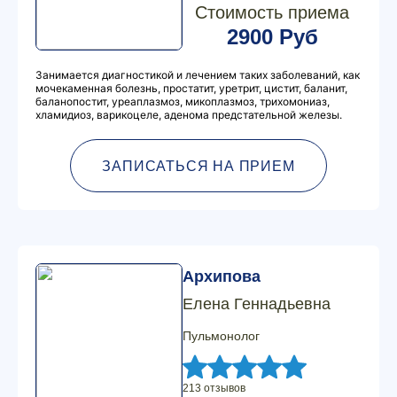
Стоимость приема
2900 Руб
Занимается диагностикой и лечением таких заболеваний, как
мочекаменная болезнь, простатит, уретрит, цистит, баланит,
баланопостит, уреаплазмоз, микоплазмоз, трихомониаз,
хламидиоз, варикоцеле, аденома предстательной железы.
ЗАПИСАТЬСЯ НА ПРИЕМ
Архипова
Елена Геннадьевна
Пульмонолог
213 отзывов