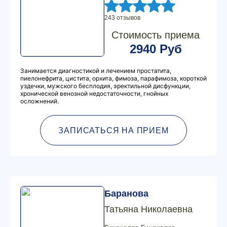
243 отзывов
Стоимость приема
2940 Руб
Занимается диагностикой и лечением простатита,
пиелонефрита, цистита, орхита, фимоза, парафимоза, короткой
уздечки, мужского бесплодия, эректильной дисфункции,
хронической венозной недостаточности, гнойных
осложнений.
ЗАПИСАТЬСЯ НА ПРИЕМ
Баранова
Татьяна Николаевна