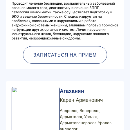
Проводит лечение бесплодия, воспалительных заболеваний
органов малого таза, диагностику и лечение ЗППП,
патология шейки матки, также осуществляет подготовку к
ЭКО и ведение беременности. Специализируется на
проблемах, связанными с нарушениями в работе
эндокринной системы женщины, влиянием половых гормонов
на функции других органов и систем. Лечит нарушения
менструального цикла, бесплодие, нарушение полового
развития, нейроэндокринные синдромы.
ЗАПИСАТЬСЯ НА ПРИЕМ
Агаханян
Карен Арменович
Андролог, Венеролог,
Дерматолог, Уролог,
Дерматовенеролог, Уролог-
андролог