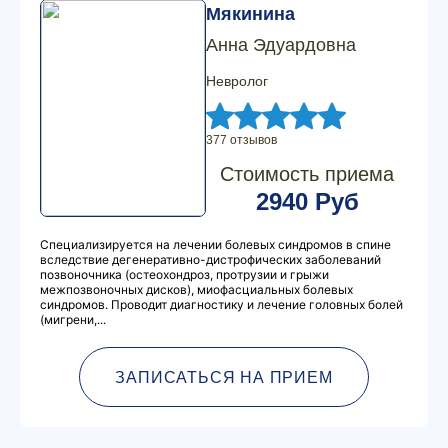
Мякинина
Анна Эдуардовна
Невролог
377 отзывов
Стоимость приема
2940 Руб
Специализируется на лечении болевых синдромов в спине
вследствие дегенеративно-дистрофических заболеваний
позвоночника (остеохондроз, протрузии и грыжи
межпозвоночных дисков), миофасциальных болевых
синдромов. Проводит диагностику и лечение головных болей
(мигрени,...
ЗАПИСАТЬСЯ НА ПРИЕМ