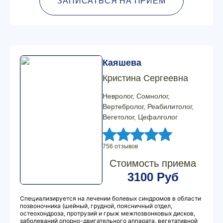
ЗАПИСАТЬСЯ НА ПРИЕМ
Каяшева
Кристина Сергеевна
Невролог, Сомнолог,
Вертебролог, Реабилитолог,
Вегетолог, Цефалголог
756 отзывов
Стоимость приема
3100 Руб
Специализируется на лечении болевых синдромов в области
позвоночника (шейный, грудной, поясничный отдел,
остеохондроза, протрузий и грыж межпозвонковых дисков,
заболеваний опорно-двигательного аппарата, вегетативной