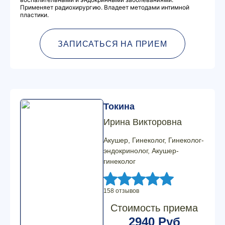
Применяет радиохирургию. Владеет методами интимной
пластики.
ЗАПИСАТЬСЯ НА ПРИЕМ
Токина
Ирина Викторовна
Акушер, Гинеколог, Гинеколог-
эндокринолог, Акушер-
гинеколог
158 отзывов
Стоимость приема
2940 Руб