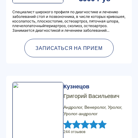
Специалист широкого профиля по диагностике и лечению
заболеваний стоп и позвоночника, в числе которых кривошея,
косолапость, плоскостопие, остеоартроз, пяточная шпора,
плечелопаточныйпериартроз, сколиоз, остеоартроз.
Занимается диагностикой и лечением заболеваний...
ЗАПИСАТЬСЯ НА ПРИЕМ
Кузнецов
Григорий Васильевич
Андролог, Венеролог, Уролог,
Уролог-андролог
244 отзывов