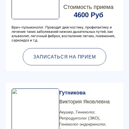
Стоимость приема
4600 Руб
Врач-пульмонолог. Проводит диагностику, профилактику и
лечение таких заболеваний нижних дыхательных путей, как
альвеолит, легочный фиброз, воспаление легких, пневмония,
саркоидоз и т.д.
ЗАПИСАТЬСЯ НА ПРИЕМ
Гутникова
Виктория Яковлевна
Акушер, Гинеколог,
Репродуктолог (ЭКО),
Гинеколог-эндокринолог,