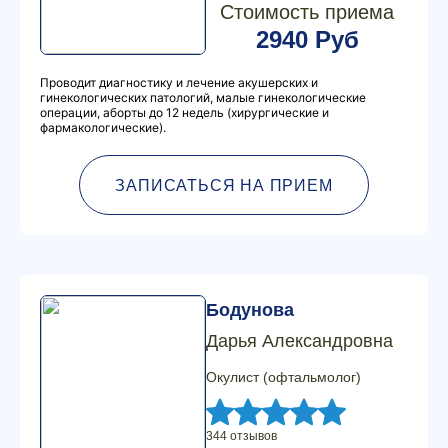
Стоимость приема
2940 Руб
Проводит диагностику и лечение акушерских и
гинекологических патологий, малые гинекологические
операции, аборты до 12 недель (хирургические и
фармакологические).
ЗАПИСАТЬСЯ НА ПРИЕМ
Бодунова
Дарья Александровна
Окулист (офтальмолог)
344 отзывов