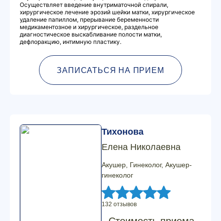
Осуществляет введение внутриматочной спирали,
хирургическое лечение эрозий шейки матки, хирургическое
удаление папиллом, прерывание беременности
медикаментозное и хирургическое, раздельное
диагностическое выскабливание полости матки,
дефлоракцию, интимную пластику.
ЗАПИСАТЬСЯ НА ПРИЕМ
Тихонова
Елена Николаевна
Акушер, Гинеколог, Акушер-
гинеколог
132 отзывов