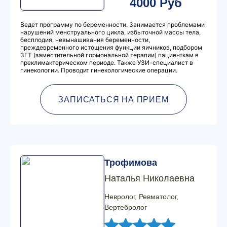
4000 Руб
Ведет программу по беременности. Занимается проблемами
нарушений менструального цикла, избыточной массы тела,
бесплодия, невынашивания беременности,
преждевременного истощения функции яичников, подбором
ЗГТ (заместительной гормональной терапии) пациенткам в
преклимактерическом периоде. Также УЗИ-специалист в
гинекологии. Проводит гинекологические операции.
ЗАПИСАТЬСЯ НА ПРИЕМ
Трофимова
Наталья Николаевна
Невролог, Ревматолог,
Вертебролог