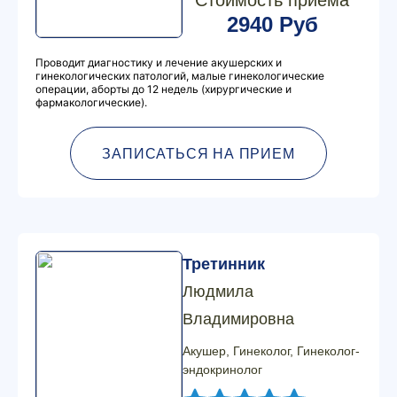
Стоимость приема
2940 Руб
Проводит диагностику и лечение акушерских и
гинекологических патологий, малые гинекологические
операции, аборты до 12 недель (хирургические и
фармакологические).
ЗАПИСАТЬСЯ НА ПРИЕМ
Третинник
Людмила
Владимировна
Акушер, Гинеколог, Гинеколог-
эндокринолог