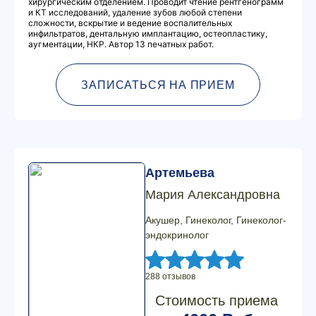
хирургическим отделением. Проводит чтение рентгенограмм
и КТ исследований, удаление зубов любой степени
сложности, вскрытие и ведение воспалительных
инфильтратов, дентальную имплантацию, остеопластику,
аугментации, НКР. Автор 13 печатных работ.
ЗАПИСАТЬСЯ НА ПРИЕМ
Артемьева
Мария Александровна
Акушер, Гинеколог, Гинеколог-
эндокринолог
288 отзывов
Стоимость приема