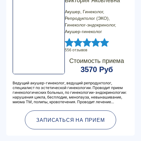
Виктория Яковлевна
Акушер, Гинеколог,
Репродуктолог (ЭКО),
Гинеколог-эндокринолог,
Акушер-гинеколог
556 отзывов
Стоимость приема
3570 Руб
Ведущий акушер-гинеколог, ведущий репродуктолог,
специалист по эстетической гинекологии. Проводит прием
гинекологических больных, по гинекологии-эндокринологии:
нарушения цикла, бесплодие, менопауза, невынашивание,
миома ТМ, полипы, кровотечения. Проводит лечение...
ЗАПИСАТЬСЯ НА ПРИЕМ