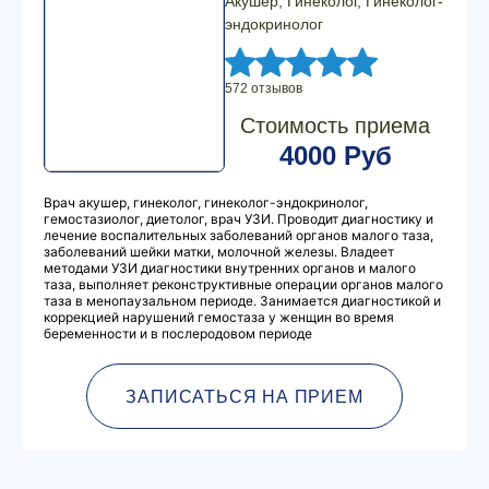
Акушер, Гинеколог, Гинеколог-
эндокринолог
572 отзывов
Стоимость приема
4000 Руб
Врач акушер, гинеколог, гинеколог-эндокринолог,
гемостазиолог, диетолог, врач УЗИ. Проводит диагностику и
лечение воспалительных заболеваний органов малого таза,
заболеваний шейки матки, молочной железы. Владеет
методами УЗИ диагностики внутренних органов и малого
таза, выполняет реконструктивные операции органов малого
таза в менопаузальном периоде. Занимается диагностикой и
коррекцией нарушений гемостаза у женщин во время
беременности и в послеродовом периоде
ЗАПИСАТЬСЯ НА ПРИЕМ