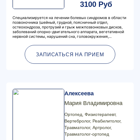
3100 Руб
Специализируется на лечении болевых синдромов в области
позвоночника (шейный, грудной, поясничный отдел,
остеохондроза, протрузий и грыж межпозвонковых дисков,
заболеваний опорно-двигательного аппарата, вегетативной
нервной системы, нарушений сна, головокружения,...
ЗАПИСАТЬСЯ НА ПРИЕМ
Алексеева
Мария Владимировна
Ортопед, Физиотерапевт,
Вертебролог, Реабилитолог,
Травматолог, Артролог,
Травматолог-ортопед