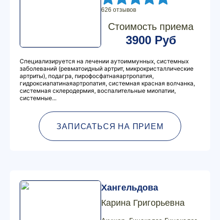
626 отзывов
Стоимость приема
3900 Руб
Специализируется на лечении аутоиммунных, системных
заболеваний (ревматоидный артрит, микрокристаллические
артриты), подагра, пирофосфатнаяартропатия,
гидроксиапатинаяартропатия, системная красная волчанка,
системная склеродермия, воспалительные миопатии,
системные...
ЗАПИСАТЬСЯ НА ПРИЕМ
Хангельдова
Карина Григорьевна