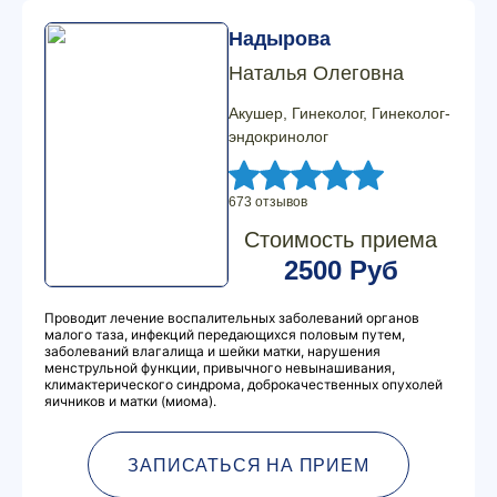
Надырова
Наталья Олеговна
Акушер, Гинеколог, Гинеколог-
эндокринолог
673 отзывов
Стоимость приема
2500 Руб
Проводит лечение воспалительных заболеваний органов
малого таза, инфекций передающихся половым путем,
заболеваний влагалища и шейки матки, нарушения
менструльной функции, привычного невынашивания,
климактерического синдрома, доброкачественных опухолей
яичников и матки (миома).
ЗАПИСАТЬСЯ НА ПРИЕМ