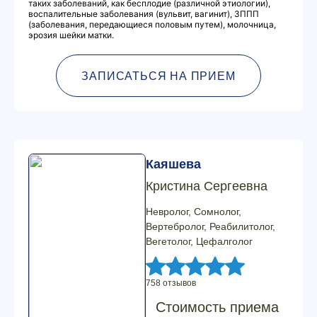
таких заболеваний, как бесплодие (различной этиологии),
воспалительные заболевания (вульвит, вагинит), ЗППП
(заболевания, передающиеся половым путем), молочница,
эрозия шейки матки.
ЗАПИСАТЬСЯ НА ПРИЕМ
Каяшева
Кристина Сергеевна
Невролог, Сомнолог,
Вертебролог, Реабилитолог,
Вегетолог, Цефалголог
758 отзывов
Стоимость приема