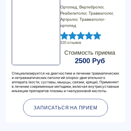
Ортопед, Вертебролог,
Реабилитолог, Травматолог,
Артролог, Травматолог-
ортопед
320 отзывов
Стоимость приема
2500 Руб
Специализируется на диагностике и лечении травматических
и нетравматических патологий опорно-двигательного
аппарата (кости, суставы, мышцы, связки, хрящи). Применяет
в лечении современные методики, включая внутрисуставные
инъекции препаратов плазмы и гиалуроновой кислоты.
ЗАПИСАТЬСЯ НА ПРИЕМ