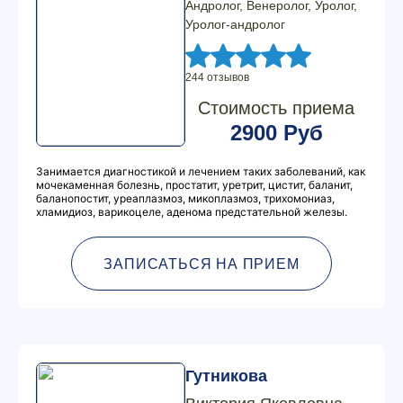
Андролог, Венеролог, Уролог,
Уролог-андролог
244 отзывов
Стоимость приема
2900 Руб
Занимается диагностикой и лечением таких заболеваний, как
мочекаменная болезнь, простатит, уретрит, цистит, баланит,
баланопостит, уреаплазмоз, микоплазмоз, трихомониаз,
хламидиоз, варикоцеле, аденома предстательной железы.
ЗАПИСАТЬСЯ НА ПРИЕМ
Гутникова