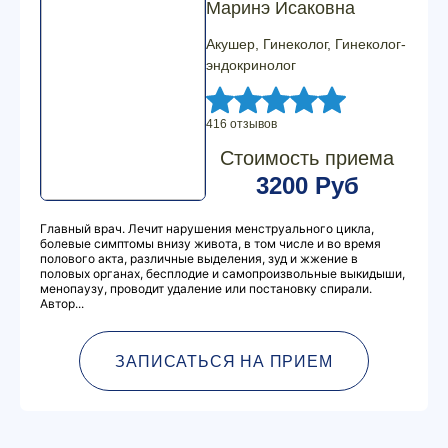
Маринэ Исаковна
Акушер, Гинеколог, Гинеколог-
эндокринолог
416 отзывов
Стоимость приема
3200 Руб
Главный врач. Лечит нарушения менструального цикла,
болевые симптомы внизу живота, в том числе и во время
полового акта, различные выделения, зуд и жжение в
половых органах, бесплодие и самопроизвольные выкидыши,
менопаузу, проводит удаление или постановку спирали.
Автор...
ЗАПИСАТЬСЯ НА ПРИЕМ