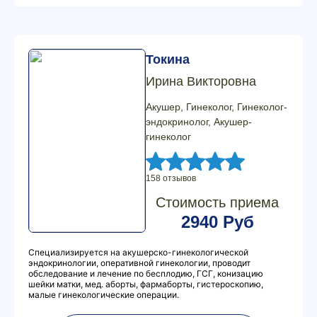
Токина
Ирина Викторовна
Акушер, Гинеколог, Гинеколог-
эндокринолог, Акушер-
гинеколог
158 отзывов
Стоимость приема
2940 Руб
Специализируется на акушерско-гинекологической
эндокринологии, оперативной гинекологии, проводит
обследование и лечение по бесплодию, ГСГ, конизацию
шейки матки, мед. аборты, фармаборты, гистероскопию,
малые гинекологические операции.