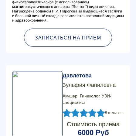
физиотерапевтическое (с использованием
магнитоакустического аппарата "Лептон") виды лечения.
Награждена орденом Н.И. Пирогова за выдающиеся заслуги
и большой личный вклад в развитие отечественной медицины
и здравоохранения.
ЗАПИСАТЬСЯ НА ПРИЕМ
Давлетова
Зульфия Фанилевна
Акушер, Гинеколог, УЗИ-
специалист
5 отзывов
Стоимость приема
6000 Руб