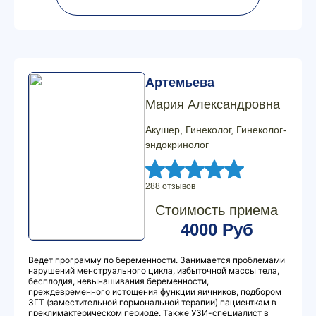
Артемьева
Мария Александровна
Акушер, Гинеколог, Гинеколог-
эндокринолог
288 отзывов
Стоимость приема
4000 Руб
Ведет программу по беременности. Занимается проблемами
нарушений менструального цикла, избыточной массы тела,
бесплодия, невынашивания беременности,
преждевременного истощения функции яичников, подбором
ЗГТ (заместительной гормональной терапии) пациенткам в
преклимактерическом периоде. Также УЗИ-специалист в