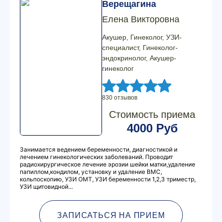
Верещагина
Елена Викторовна
Акушер, Гинеколог, УЗИ-
специалист, Гинеколог-
эндокринолог, Акушер-
гинеколог
830 отзывов
Стоимость приема
4000 Руб
Занимается ведением беременности, диагностикой и
лечением гинекологических заболеваний. Проводит
радиохирургическое лечение эрозии шейки матки,удаление
папиллом,кондилом, установку и удаление ВМС,
кольпоскопию, УЗИ ОМТ, УЗИ беременности 1,2,3 триместр,
УЗИ щитовидной...
ЗАПИСАТЬСЯ НА ПРИЕМ