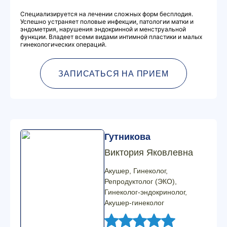
Специализируется на лечении сложных форм бесплодия.
Успешно устраняет половые инфекции, патологии матки и
эндометрия, нарушения эндокринной и менструальной
функции. Владеет всеми видами интимной пластики и малых
гинекологических операций.
ЗАПИСАТЬСЯ НА ПРИЕМ
Гутникова
Виктория Яковлевна
Акушер, Гинеколог,
Репродуктолог (ЭКО),
Гинеколог-эндокринолог,
Акушер-гинеколог