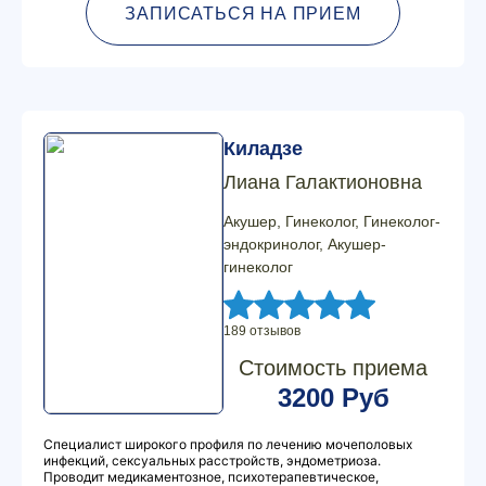
ЗАПИСАТЬСЯ НА ПРИЕМ
Киладзе
Лиана Галактионовна
Акушер, Гинеколог, Гинеколог-
эндокринолог, Акушер-
гинеколог
189 отзывов
Стоимость приема
3200 Руб
Специалист широкого профиля по лечению мочеполовых
инфекций, сексуальных расстройств, эндометриоза.
Проводит медикаментозное, психотерапевтическое,