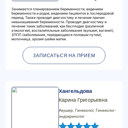
Занимается планированием беременности, ведением
беременности и родов, ведением пациенток в послеродовой
период. Также проводит диагностику и лечение причин
невынашивания беременности. Проводит диагностику и
лечение таких заболеваний, как бесплодие (различной
этиологии), воспалительные заболевания (вульвит, вагинит),
ЗППП (заболевания, передающиеся половым путем),
молочница, эрозия шейки матки.
ЗАПИСАТЬСЯ НА ПРИЕМ
Хангельдова
Карина Григорьевна
Акушер, Гинеколог, Гинеколог-
эндокринолог