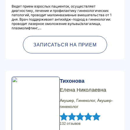
Ведет прием взрослых пациенток, осуществляет
диагностику, лечение и профилактику гинекологических
патологий, проводит малоинвазивные вмешательства от 1
дня. Врач поддерживает антиэйдж-подход в гинекологии:
проводит лазерное омоложение вульвы/влагалища,
плазмолифтинг,...
ЗАПИСАТЬСЯ НА ПРИЕМ
Тихонова
Елена Николаевна
Акушер, Гинеколог, Акушер-
гинеколог
132 отзывов