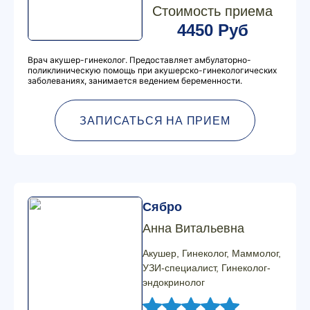
Стоимость приема
4450 Руб
Врач акушер-гинеколог. Предоставляет амбулаторно-
поликлиническую помощь при акушерско-гинекологических
заболеваниях, занимается ведением беременности.
ЗАПИСАТЬСЯ НА ПРИЕМ
Сябро
Анна Витальевна
Акушер, Гинеколог, Маммолог,
УЗИ-специалист, Гинеколог-
эндокринолог