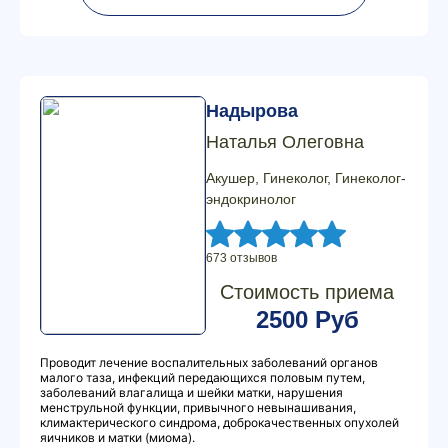
Надырова
Наталья Олеговна
Акушер, Гинеколог, Гинеколог-
эндокринолог
673 отзывов
Стоимость приема
2500 Руб
Проводит лечение воспалительных заболеваний органов
малого таза, инфекций передающихся половым путем,
заболеваний влагалища и шейки матки, нарушения
менструльной функции, привычного невынашивания,
климактерического синдрома, доброкачественных опухолей
яичников и матки (миома).