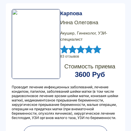
Карпова
Инна Олеговна
Акушер, Гинеколог, УЗИ-
специалист
83 отзывов
Стоимость приема
3600 Руб
Проводит лечение инфекционных заболеваний, лечение
кондилом, папилом, заболеваний шейки матки (в том числе
радиоволновое лечение эрозии шейки матки, конизаия шейки
матки), медикаментозное прерывание беременности,
хирургическое прерывание беременности, малые операции,
операции на придатках матки (при внематочной
беременности, опухолях яичников), хирургическое лечение
бесплодия, УЗИ органов малого таза, УЗИ по беременности.