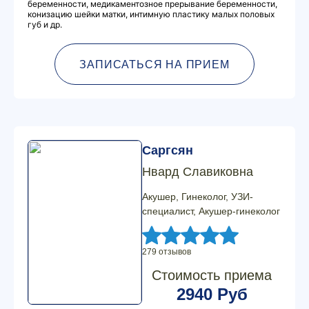
беременности, медикаментозное прерывание беременности,
конизацию шейки матки, интимную пластику малых половых
губ и др.
ЗАПИСАТЬСЯ НА ПРИЕМ
Саргсян
Нвард Славиковна
Акушер, Гинеколог, УЗИ-
специалист, Акушер-гинеколог
279 отзывов
Стоимость приема
2940 Руб