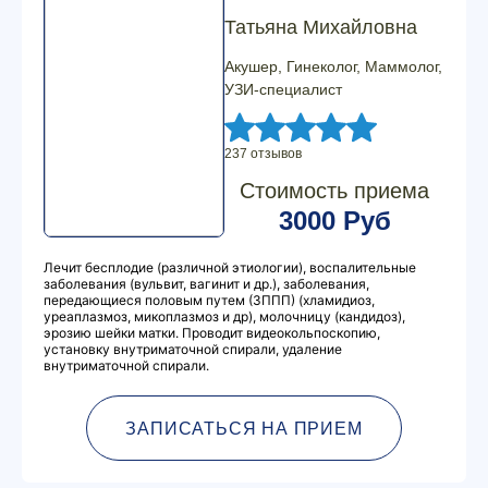
Татьяна Михайловна
Акушер, Гинеколог, Маммолог,
УЗИ-специалист
237 отзывов
Стоимость приема
3000 Руб
Лечит бесплодие (различной этиологии), воспалительные
заболевания (вульвит, вагинит и др.), заболевания,
передающиеся половым путем (ЗППП) (хламидиоз,
уреаплазмоз, микоплазмоз и др), молочницу (кандидоз),
эрозию шейки матки. Проводит видеокольпоскопию,
установку внутриматочной спирали, удаление
внутриматочной спирали.
ЗАПИСАТЬСЯ НА ПРИЕМ