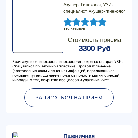
Акушер, Гинеколог, УЗИ-
специалист, Акушер-гинеколог
119 отзывов
Стоимость приема
3300 Руб
Врач акушер-гинеколог, гинеколог-эндокринолог, врач УЗИ.
Специалист по интимной пластике. Проводит лечение
(составление схемы лечения) инфекций, передающихся
половым путем, удаление полипов полости матки, синехий,
инородных тел, вскрытие абсцессов и удаление кист,...
ЗАПИСАТЬСЯ НА ПРИЕМ
Пшеничная