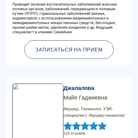
Проводит лечение воспалительных заболеваний женских
половых органов, заболеваний, передающихся половым
путем (ЗППП), гормональных заболеваний (миома,
эндометриоз) с использованием медикаментозных и
немедикаментозных лекарственных средств, бесплодия,
эрозии шейки матки, удаление кондилом и др. Ведущий
специалист в клинике Семейная.
ЗАПИСАТЬСЯ НА ПРИЕМ
Джалалова
Майя Гаджиевна
Акушер, Гинеколог, УЗИ-
специалист, Акушер-гинеколог
119 отзывов