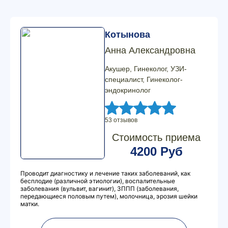
Котынова
Анна Александровна
Акушер, Гинеколог, УЗИ-
специалист, Гинеколог-
эндокринолог
53 отзывов
Стоимость приема
4200 Руб
Проводит диагностику и лечение таких заболеваний, как
бесплодие (различной этиологии), воспалительные
заболевания (вульвит, вагинит), ЗППП (заболевания,
передающиеся половым путем), молочница, эрозия шейки
матки.