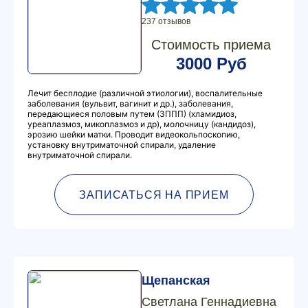
237 отзывов
Стоимость приема
3000 Руб
Лечит бесплодие (различной этиологии), воспалительные
заболевания (вульвит, вагинит и др.), заболевания,
передающиеся половым путем (ЗППП) (хламидиоз,
уреаплазмоз, микоплазмоз и др), молочницу (кандидоз),
эрозию шейки матки. Проводит видеокольпоскопию,
установку внутриматочной спирали, удаление
внутриматочной спирали.
ЗАПИСАТЬСЯ НА ПРИЕМ
Щепанская
Светлана Геннадиевна