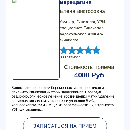
Верещагина
Елена Викторовна
Акушер, Гинеколог, УЗИ-
специалист, Гинеколог-
эндокринолог, Акушер-
гинеколог
830 отзывов
Стоимость приема
4000 Руб
Занимается ведением беременности, диагностикой и
лечением гинекологических заболеваний. Проводит
радиохирургическое лечение эрозии шейки матки,удаление
папиллом,кондилом, установку и удаление ВМС,
кольпоскопию, УЗИ ОМТ, УЗИ беременности 1,2,3 триместр,
УЗИ щитовидной...
ЗАПИСАТЬСЯ НА ПРИЕМ