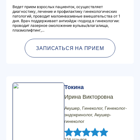
Ведет прием взрослых пациенток, осуществляет
диагностику, лечение и профилактику гинекологических
патологий, проводит малоинвазивные вмешательства от 1
дня. Врач поддерживает антиэйдж-подход в гинекологии:
проводит лазерное омоложение вульвы/влагалища,
плазмолифтинг,...
ЗАПИСАТЬСЯ НА ПРИЕМ
Токина
Ирина Викторовна
Акушер, Гинеколог, Гинеколог-
эндокринолог, Акушер-
гинеколог
158 отзывов