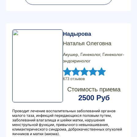
Надырова
Наталья Олеговна
Акушер, Гинеколог, Гинеколог-
эндокринолог
673 отзывов
Стоимость приема
2500 Руб
Проводит лечение воспалительных заболеваний органов
малого таза, инфекций передающихся половым путем,
заболеваний влагалища и шейки матки, нарушения
менструльной функции, привычного невынашивания,
климактерического синдрома, доброкачественных опухолей
яичников и матки (миома).