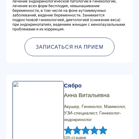
лечение эндокринологической патологии в гинекологии,
лечение всех форм бесплодия, невынашивание
беременности, в том числе на фоне аутоиммунных
заболеваний, ведение беременности. Занимается
подростковой гинекологией, диетологией (снижение веса)
при эндокринопатиях, ведением женщин с менопаузальными
проблемами и их коррекция.
ЗАПИСАТЬСЯ НА ПРИЕМ
Сябро
Анна Витальевна
Акушер, Гинеколог, Маммолог,
УЗИ-специалист, Гинеколог-
эндокринолог
105 отзывов