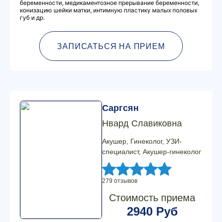
беременности, медикаментозное прерывание беременности,
конизацию шейки матки, интимную пластику малых половых
губ и др.
ЗАПИСАТЬСЯ НА ПРИЕМ
Саргсян
Нвард Славиковна
Акушер, Гинеколог, УЗИ-
специалист, Акушер-гинеколог
279 отзывов
Стоимость приема
2940 Руб