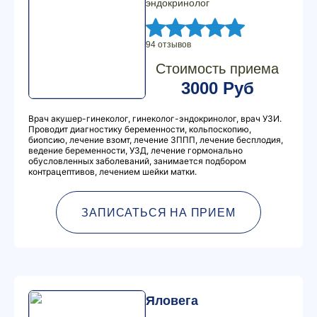
эндокринолог
94 отзывов
Стоимость приема
3000 Руб
Врач акушер-гинеколог, гинеколог-эндокринолог, врач УЗИ.
Проводит диагностику беременности, кольпоскопию,
биопсию, лечение взомт, лечение ЗППП, лечение бесплодия,
ведение беременности, УЗД, лечение гормонально
обусловленных заболеваний, занимается подбором
контрацептивов, лечением шейки матки.
ЗАПИСАТЬСЯ НА ПРИЕМ
Яловега