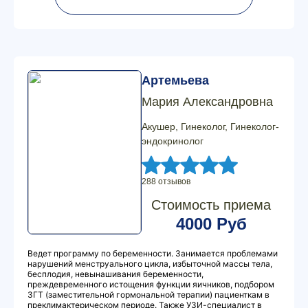
Артемьева
Мария Александровна
Акушер, Гинеколог, Гинеколог-
эндокринолог
288 отзывов
Стоимость приема
4000 Руб
Ведет программу по беременности. Занимается проблемами
нарушений менструального цикла, избыточной массы тела,
бесплодия, невынашивания беременности,
преждевременного истощения функции яичников, подбором
ЗГТ (заместительной гормональной терапии) пациенткам в
преклимактерическом периоде. Также УЗИ-специалист в