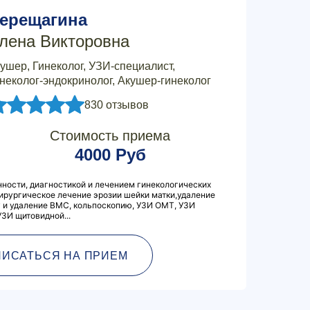
ерещагина
лена Викторовна
ушер, Гинеколог, УЗИ-специалист,
неколог-эндокринолог, Акушер-гинеколог
830 отзывов
Стоимость приема
4000 Руб
ности, диагностикой и лечением гинекологических
ирургическое лечение эрозии шейки матки,удаление
 и удаление ВМС, кольпоскопию, УЗИ ОМТ, УЗИ
УЗИ щитовидной...
ПИСАТЬСЯ НА ПРИЕМ