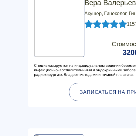
Вера Валерьев
Акушер, Гинеколог, Ги
115
Стоимос
320
Специализируется на индивидуальном ведении беремен
инфекционно-воспалительными и эндокринными заболе
радиохирургию. Владеет методами интимной пластики.
ЗАПИСАТЬСЯ НА ПР