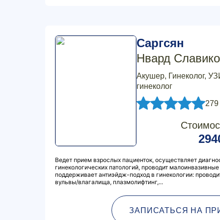
Саргсян
Нвард Славико
Акушер, Гинеколог, УЗ
гинеколог
279
Стоимос
294
Ведет прием взрослых пациенток, осуществляет диагнос
гинекологических патологий, проводит малоинвазивные 
поддерживает антиэйдж-подход в гинекологии: провод
вульвы/влагалища, плазмолифтинг,...
ЗАПИСАТЬСЯ НА ПР