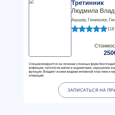
Третинник
Людмила Влад
Акушер, Гинеколог, Ги
118
Стоимос
250
Специализируется на лечении сложных форм бесплодия
инфекции, патологии матки и эндометрия, нарушения э
функции. Владеет всеми видами интимной пластики и м
операций.
ЗАПИСАТЬСЯ НА ПР