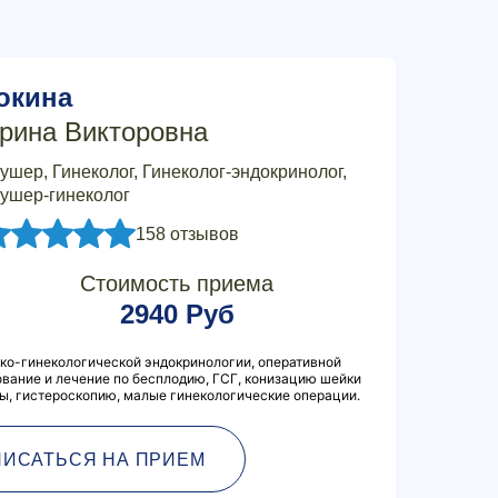
окина
рина Викторовна
ушер, Гинеколог, Гинеколог-эндокринолог,
ушер-гинеколог
158 отзывов
Стоимость приема
2940 Руб
ко-гинекологической эндокринологии, оперативной
ование и лечение по бесплодию, ГСГ, конизацию шейки
ты, гистероскопию, малые гинекологические операции.
ПИСАТЬСЯ НА ПРИЕМ