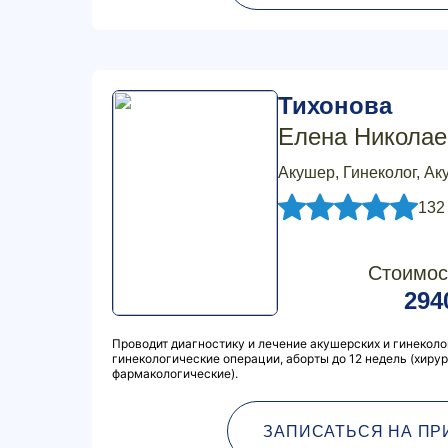
Тихонова
Елена Николае
Акушер, Гинеколог, Ак
132
Стоимос
294
Проводит диагностику и лечение акушерских и гинеколо
гинекологические операции, аборты до 12 недель (хиру
фармакологические).
ЗАПИСАТЬСЯ НА ПР