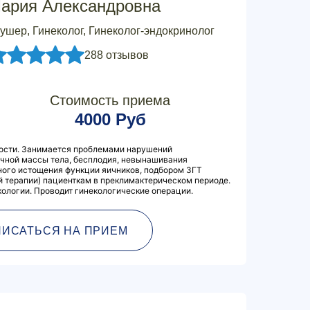
ария Александровна
ушер, Гинеколог, Гинеколог-эндокринолог
288 отзывов
Стоимость приема
4000 Руб
ости. Занимается проблемами нарушений
очной массы тела, бесплодия, невынашивания
ого истощения функции яичников, подбором ЗГТ
 терапии) пациенткам в преклимактерическом периоде.
ологии. Проводит гинекологические операции.
ПИСАТЬСЯ НА ПРИЕМ