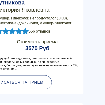
утникова
иктория Яковлевна
ушер, Гинеколог, Репродуктолог (ЭКО),
неколог-эндокринолог, Акушер-гинеколог
556 отзывов
Стоимость приема
3570 Руб
дущий репродуктолог, специалист по эстетической
гинекологических больных, по гинекологии-
кла, бесплодие, менопауза, невынашивание, миома ТМ,
т лечение...
ПИСАТЬСЯ НА ПРИЕМ