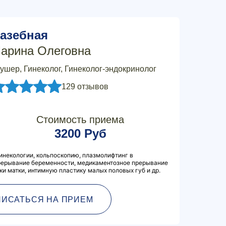
азебная
арина Олеговна
ушер, Гинеколог, Гинеколог-эндокринолог
129 отзывов
Стоимость приема
3200 Руб
инекологии, кольпоскопию, плазмолифтинг в
прерывание беременности, медикаментозное прерывание
и матки, интимную пластику малых половых губ и др.
ПИСАТЬСЯ НА ПРИЕМ