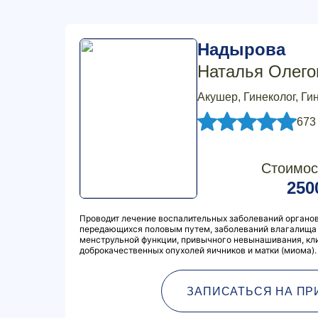
Надырова
Наталья Олего
Акушер, Гинеколог, Ги
673
Стоимос
250
Проводит лечение воспалительных заболеваний органов
передающихся половым путем, заболеваний влагалища 
менструльной функции, привычного невынашивания, кл
доброкачественных опухолей яичников и матки (миома).
ЗАПИСАТЬСЯ НА ПР