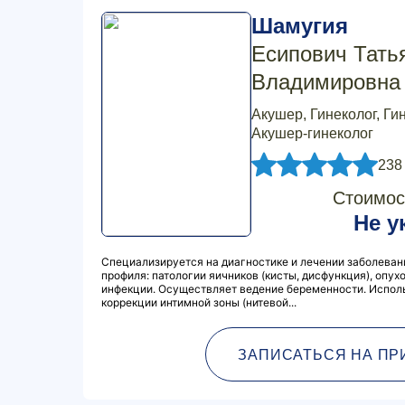
Шамугия
Есипович Тать
Владимировна
Акушер, Гинеколог, Ги
Акушер-гинеколог
238
Стоимос
Не у
Специализируется на диагностике и лечении заболеван
профиля: патологии яичников (кисты, дисфункция), опу
инфекции. Осуществляет ведение беременности. Испол
коррекции интимной зоны (нитевой...
ЗАПИСАТЬСЯ НА ПР