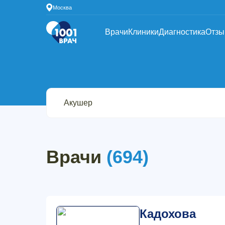
Москва
Врачи
Клиники
Диагностика
Отз
Врачи
(694)
Кадохова