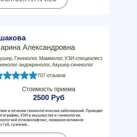
шакова
арина Александровна
ушер, Гинеколог, Маммолог, УЗИ-специалист,
неколог-эндокринолог, Акушер-гинеколог
707 отзывов
Стоимость приема
2500 Руб
ике и лечении гинекологических заболеваний. Проводит
гографию, УЗИ в акушерстве и гинекологии.
кологией (плазмолифтинг, лазерное интимное
 губ, сужение...