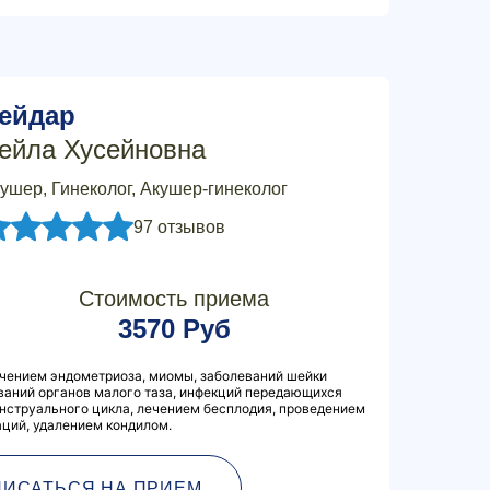
ейдар
ейла Хусейновна
ушер, Гинеколог, Акушер-гинеколог
97 отзывов
Стоимость приема
3570 Руб
ечением эндометриоза, миомы, заболеваний шейки
ваний органов малого таза, инфекций передающихся
нструального цикла, лечением бесплодия, проведением
ций, удалением кондилом.
ПИСАТЬСЯ НА ПРИЕМ