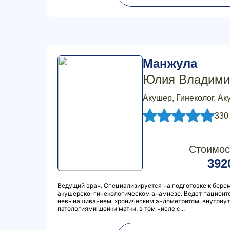
Манжула
Юлия Владими
Акушер, Гинеколог, Ак
330
Стоимос
392
Ведущий врач. Специализируется на подготовке к бере
акушерско-гинекологическом анамнезе. Ведет пациент
невынашиванием, хроническим эндометритом, внутриу
патологиями шейки матки, в том числе с...