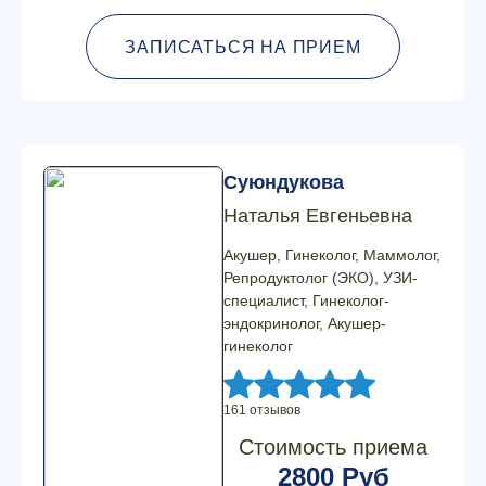
ЗАПИСАТЬСЯ НА ПРИЕМ
Суюндукова
Наталья Евгеньевна
Акушер, Гинеколог, Маммолог,
Репродуктолог (ЭКО), УЗИ-
специалист, Гинеколог-
эндокринолог, Акушер-
гинеколог
161 отзывов
Стоимость приема
2800 Руб