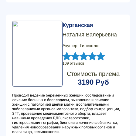
Курганская
Наталия Валерьевна
Акушер, Гинеколог
109 отзывов
Стоимость приема
3190 Руб
Проводит ведение беременных женщин, обследование и
лечение больных с бесплодием, выявление и лечение
женщин с патологией шейки матки, воспалительными
заболеваниями органов малого таза, подбор контрацепции,
ЗГТ, проведение медикаментозного аборта, владеет
навыками проведения РДВ, гистероскопии,
гистеросальпингографии, биопсии и лечение шейки матки,
удаления новообразований наружных половых органов и
влагалища, кольпоскопии.