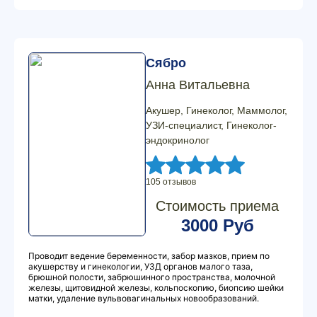
Сябро
Анна Витальевна
Акушер, Гинеколог, Маммолог,
УЗИ-специалист, Гинеколог-
эндокринолог
105 отзывов
Стоимость приема
3000 Руб
Проводит ведение беременности, забор мазков, прием по
акушерству и гинекологии, УЗД органов малого таза,
брюшной полости, забрюшинного пространства, молочной
железы, щитовидной железы, кольпоскопию, биопсию шейки
матки, удаление вульвовагинальных новообразований.