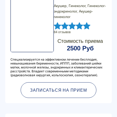
Акушер, Гинеколог, Гинеколог-
эндокринолог, Акушер-
гинеколог
84 отзывов
Стоимость приема
2500 Руб
Специализируется на эффективном лечении бесплодия,
невынашивания беременности, ИППП, заболеваний шейки
матки, молочной железы, эндокринных и климактерических
расстройств. Владеет современными методиками
(радиоволновая хирургия, кольпоскопия, озонотерапия).
ЗАПИСАТЬСЯ НА ПРИЕМ