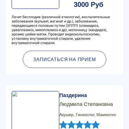
3000 Руб
Лечит бесплодие (различной этиологии), воспалительные
заболевания (вульвит, вагинит и др.), заболевания,
передающиеся половым путем (ЗППП) (хламидиоз,
уреаплазмоз, микоплазмоз и др), молочницу (кандидоз),
эрозию шейки матки. Проводит видеокольпоскопию,
установку внутриматочной спирали, удаление
внутриматочной спирали.
ЗАПИСАТЬСЯ НА ПРИЕМ
Паздерина
Людмила Степановна
Акушер, Гинеколог, Маммолог