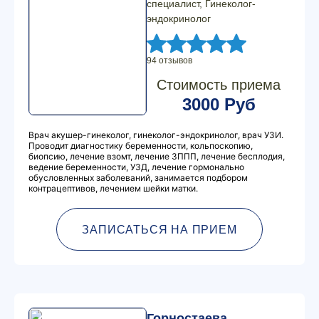
специалист, Гинеколог-
эндокринолог
94 отзывов
Стоимость приема
3000 Руб
Врач акушер-гинеколог, гинеколог-эндокринолог, врач УЗИ.
Проводит диагностику беременности, кольпоскопию,
биопсию, лечение взомт, лечение ЗППП, лечение бесплодия,
ведение беременности, УЗД, лечение гормонально
обусловленных заболеваний, занимается подбором
контрацептивов, лечением шейки матки.
ЗАПИСАТЬСЯ НА ПРИЕМ
Горностаева