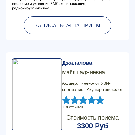
введение и удаление ВМС, кольпоскопия;
радиохирургическое...
ЗАПИСАТЬСЯ НА ПРИЕМ
Джалалова
Майя Гаджиевна
Акушер, Гинеколог, УЗИ-
специалист, Акушер-гинеколог
119 отзывов
Стоимость приема
3300 Руб