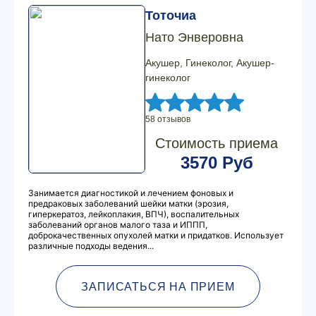
Тоточиа
Нато Энверовна
Акушер, Гинеколог, Акушер-
гинеколог
58 отзывов
Стоимость приема
3570 Руб
Занимается диагностикой и лечением фоновых и
предраковых заболеваний шейки матки (эрозия,
гиперкератоз, лейкоплакия, ВПЧ), воспалительных
заболеваний органов малого таза и ИППП,
доброкачественных опухолей матки и придатков. Использует
различные подходы ведения...
ЗАПИСАТЬСЯ НА ПРИЕМ