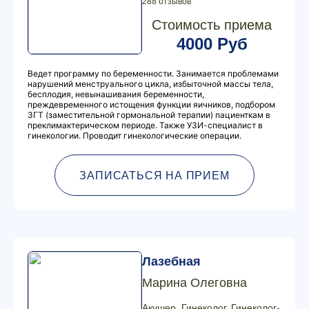
288 отзывов
Стоимость приема
4000 Руб
Ведет программу по беременности. Занимается проблемами
нарушений менструального цикла, избыточной массы тела,
бесплодия, невынашивания беременности,
преждевременного истощения функции яичников, подбором
ЗГТ (заместительной гормональной терапии) пациенткам в
преклимактерическом периоде. Также УЗИ-специалист в
гинекологии. Проводит гинекологические операции.
ЗАПИСАТЬСЯ НА ПРИЕМ
Лазебная
Марина Олеговна
Акушер, Гинеколог, Гинеколог-