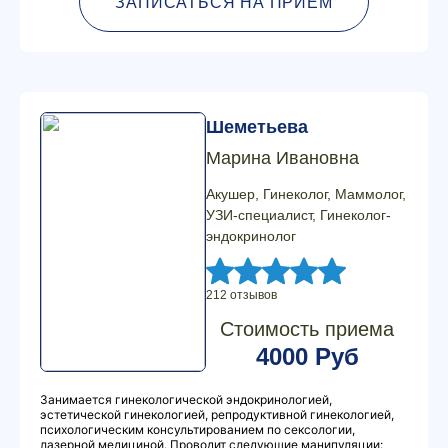
ЗАПИСАТЬСЯ НА ПРИЕМ
Шеметьева
Марина Ивановна
Акушер, Гинеколог, Маммолог,
УЗИ-специалист, Гинеколог-
эндокринолог
212 отзывов
Стоимость приема
4000 Руб
Занимается гинекологической эндокринологией,
эстетической гинекологией, репродуктивной гинекологией,
психологическим консультированием по сексологии,
лазерной медициной. Проводит следующие манипуляции: