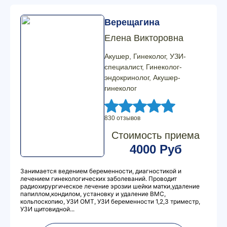
Верещагина
Елена Викторовна
Акушер, Гинеколог, УЗИ-
специалист, Гинеколог-
эндокринолог, Акушер-
гинеколог
830 отзывов
Стоимость приема
4000 Руб
Занимается ведением беременности, диагностикой и
лечением гинекологических заболеваний. Проводит
радиохирургическое лечение эрозии шейки матки,удаление
папиллом,кондилом, установку и удаление ВМС,
кольпоскопию, УЗИ ОМТ, УЗИ беременности 1,2,3 триместр,
УЗИ щитовидной...