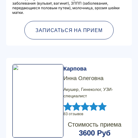
заболевания (вульвит, вагинит), ЗППП (заболевания,
передающиеся половым путем), молочница, эрозия шейки
матки.
ЗАПИСАТЬСЯ НА ПРИЕМ
Карпова
Инна Олеговна
Акушер, Гинеколог, УЗИ-
специалист
83 отзывов
Стоимость приема
3600 Руб