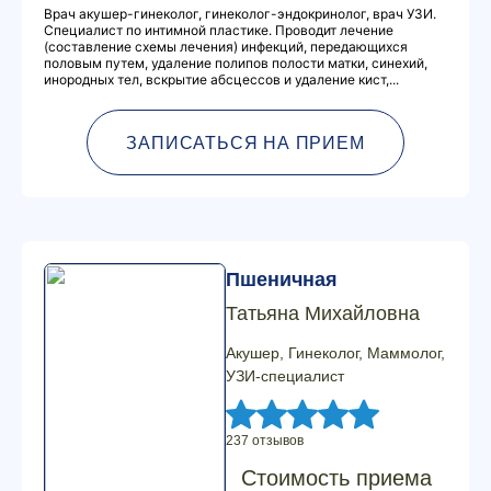
Врач акушер-гинеколог, гинеколог-эндокринолог, врач УЗИ.
Специалист по интимной пластике. Проводит лечение
(составление схемы лечения) инфекций, передающихся
половым путем, удаление полипов полости матки, синехий,
инородных тел, вскрытие абсцессов и удаление кист,...
ЗАПИСАТЬСЯ НА ПРИЕМ
Пшеничная
Татьяна Михайловна
Акушер, Гинеколог, Маммолог,
УЗИ-специалист
237 отзывов
Стоимость приема