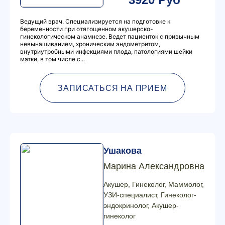
Ведущий врач. Специализируется на подготовке к
беременности при отягощенном акушерско-
гинекологическом анамнезе. Ведет пациенток с привычным
невынашиванием, хроническим эндометритом,
внутриутробными инфекциями плода, патологиями шейки
матки, в том числе с...
ЗАПИСАТЬСЯ НА ПРИЕМ
Ушакова
Марина Александровна
Акушер, Гинеколог, Маммолог,
УЗИ-специалист, Гинеколог-
эндокринолог, Акушер-
гинеколог