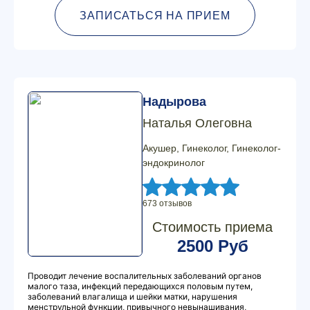
ЗАПИСАТЬСЯ НА ПРИЕМ
Надырова
Наталья Олеговна
Акушер, Гинеколог, Гинеколог-
эндокринолог
673 отзывов
Стоимость приема
2500 Руб
Проводит лечение воспалительных заболеваний органов
малого таза, инфекций передающихся половым путем,
заболеваний влагалища и шейки матки, нарушения
менструльной функции, привычного невынашивания,