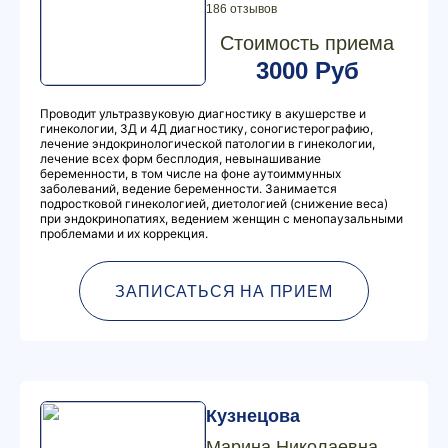
186 отзывов
Стоимость приема
3000 Руб
Проводит ультразвуковую диагностику в акушерстве и
гинекологии, 3Д и 4Д диагностику, соногистерографию,
лечение эндокринологической патологии в гинекологии,
лечение всех форм бесплодия, невынашивание
беременности, в том числе на фоне аутоиммунных
заболеваний, ведение беременности. Занимается
подростковой гинекологией, диетологией (снижение веса)
при эндокринопатиях, ведением женщин с менопаузальными
проблемами и их коррекция.
ЗАПИСАТЬСЯ НА ПРИЕМ
Кузнецова
Марина Николаевна