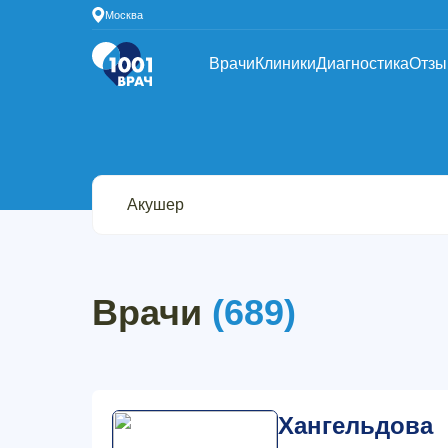
Москва
Врачи
Клиники
Диагностика
Отз
Врачи
(689)
Хангельдова