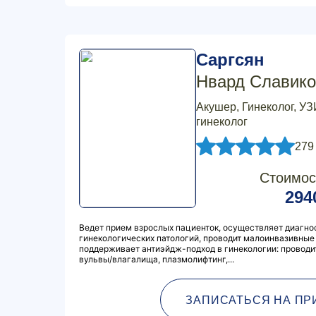
Саргсян
Нвард Славико
Акушер, Гинеколог, УЗ
гинеколог
279
Стоимос
294
Ведет прием взрослых пациенток, осуществляет диагнос
гинекологических патологий, проводит малоинвазивные 
поддерживает антиэйдж-подход в гинекологии: провод
вульвы/влагалища, плазмолифтинг,...
ЗАПИСАТЬСЯ НА ПР