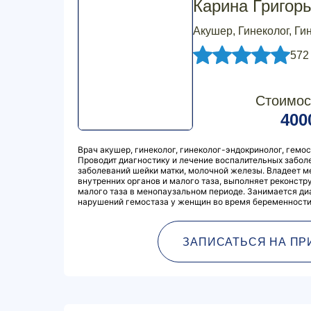
Карина Григор
Акушер, Гинеколог, Ги
572
Стоимос
400
Врач акушер, гинеколог, гинеколог-эндокринолог, гемос
Проводит диагностику и лечение воспалительных заболе
заболеваний шейки матки, молочной железы. Владеет м
внутренних органов и малого таза, выполняет реконст
малого таза в менопаузальном периоде. Занимается ди
нарушений гемостаза у женщин во время беременности
ЗАПИСАТЬСЯ НА ПР