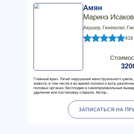
Амян
Маринэ Исаков
Акушер, Гинеколог, Ги
416
Стоимос
320
Главный врач. Лечит нарушения менструального цикла
живота, в том числе и во время полового акта, различн
половых органах, бесплодие и самопроизвольные выкид
удаление или постановку спирали. Автор...
ЗАПИСАТЬСЯ НА ПР