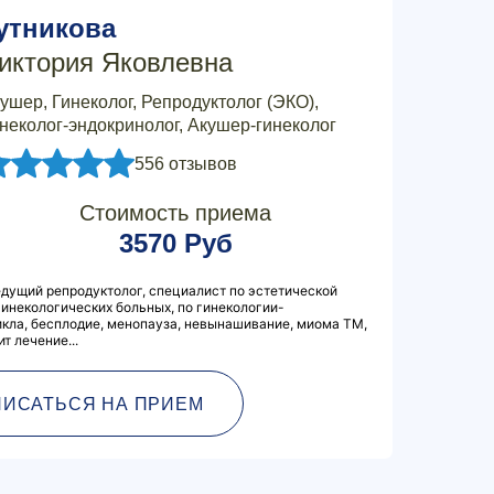
утникова
иктория Яковлевна
ушер, Гинеколог, Репродуктолог (ЭКО),
неколог-эндокринолог, Акушер-гинеколог
556 отзывов
Стоимость приема
3570 Руб
дущий репродуктолог, специалист по эстетической
гинекологических больных, по гинекологии-
кла, бесплодие, менопауза, невынашивание, миома ТМ,
т лечение...
ПИСАТЬСЯ НА ПРИЕМ