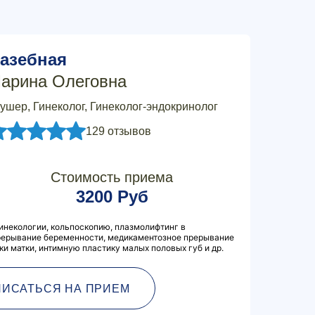
азебная
арина Олеговна
ушер, Гинеколог, Гинеколог-эндокринолог
129 отзывов
Стоимость приема
3200 Руб
инекологии, кольпоскопию, плазмолифтинг в
прерывание беременности, медикаментозное прерывание
и матки, интимную пластику малых половых губ и др.
ПИСАТЬСЯ НА ПРИЕМ