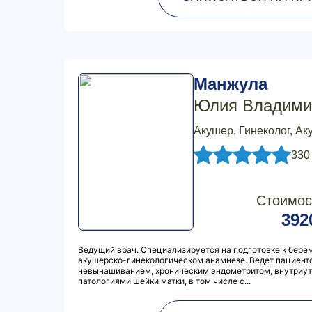
Манжула
Юлия Владими
Акушер, Гинеколог, Ак
330
Стоимос
392
Ведущий врач. Специализируется на подготовке к бере
акушерско-гинекологическом анамнезе. Ведет пациент
невынашиванием, хроническим эндометритом, внутриу
патологиями шейки матки, в том числе с...