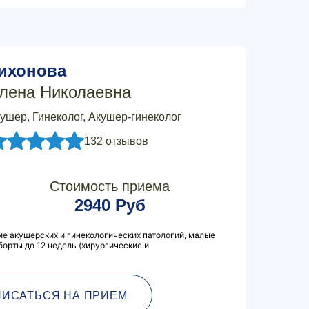
ихонова
лена Николаевна
ушер, Гинеколог, Акушер-гинеколог
132 отзывов
Стоимость приема
2940 Руб
ие акушерских и гинекологических патологий, малые
борты до 12 недель (хирургические и
ПИСАТЬСЯ НА ПРИЕМ