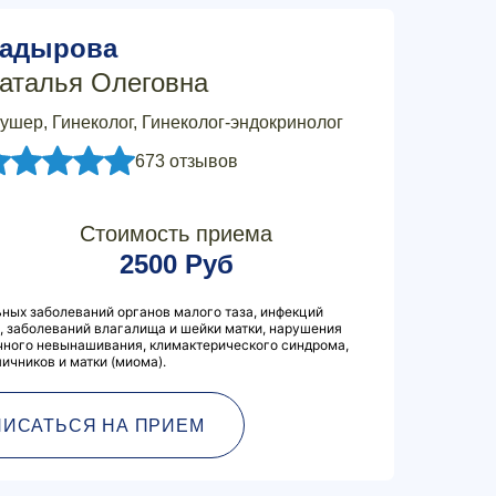
адырова
аталья Олеговна
ушер, Гинеколог, Гинеколог-эндокринолог
673 отзывов
Стоимость приема
2500 Руб
ных заболеваний органов малого таза, инфекций
 заболеваний влагалища и шейки матки, нарушения
чного невынашивания, климактерического синдрома,
ичников и матки (миома).
ПИСАТЬСЯ НА ПРИЕМ