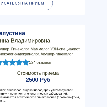
ПИСАТЬСЯ НА ПРИЕМ
апустина
нна Владимировна
ушер, Гинеколог, Маммолог, УЗИ-специалист,
неколог-эндокринолог, Акушер-гинеколог
524 отзывов
Стоимость приема
2500 Руб
лог, гинеколог-эндокринолог, врач ультразвуковой
стику и лечение гинекологических заболеваний,
Занимается эстетической гинекологией (плазмолифтинг,
,...