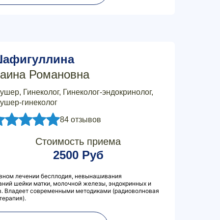
афигуллина
аина Романовна
ушер, Гинеколог, Гинеколог-эндокринолог,
ушер-гинеколог
84 отзывов
Стоимость приема
2500 Руб
вном лечении бесплодия, невынашивания
ний шейки матки, молочной железы, эндокринных и
в. Владеет современными методиками (радиоволновая
терапия).