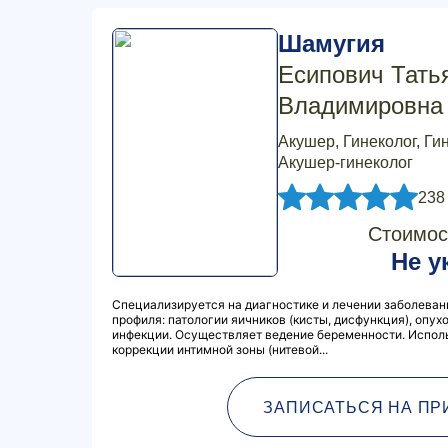
Шамугия
Есипович Тать
Владимировна
Акушер, Гинеколог, Ги
Акушер-гинеколог
238
Стоимос
Не у
Специализируется на диагностике и лечении заболеван
профиля: патологии яичников (кисты, дисфункция), опу
инфекции. Осуществляет ведение беременности. Испол
коррекции интимной зоны (нитевой...
ЗАПИСАТЬСЯ НА ПР