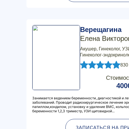
Верещагина
Елена Викторо
Акушер, Гинеколог, УЗ
Гинеколог-эндокриноло
830
Стоимос
400
Занимается ведением беременности, диагностикой и л
заболеваний. Проводит радиохирургическое лечение эр
папиллом,кондилом, установку и удаление ВМС, кольпо
беременности 1,2,3 триместр, УЗИ щитовидной...
ЗАПИСАТЬСЯ НА ПР