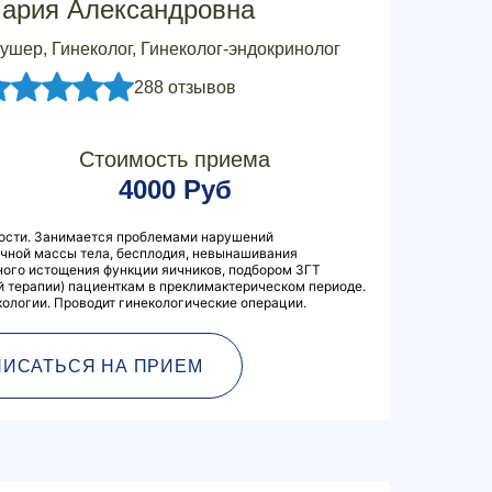
ария Александровна
ушер, Гинеколог, Гинеколог-эндокринолог
288 отзывов
Стоимость приема
4000 Руб
ости. Занимается проблемами нарушений
очной массы тела, бесплодия, невынашивания
ого истощения функции яичников, подбором ЗГТ
 терапии) пациенткам в преклимактерическом периоде.
ологии. Проводит гинекологические операции.
ПИСАТЬСЯ НА ПРИЕМ