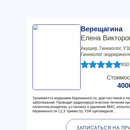
Верещагина
Елена Викторо
Акушер, Гинеколог, УЗ
Гинеколог-эндокриноло
830
Стоимос
400
Занимается ведением беременности, диагностикой и л
заболеваний. Проводит радиохирургическое лечение эр
папиллом,кондилом, установку и удаление ВМС, кольпо
беременности 1,2,3 триместр, УЗИ щитовидной...
ЗАПИСАТЬСЯ НА ПР