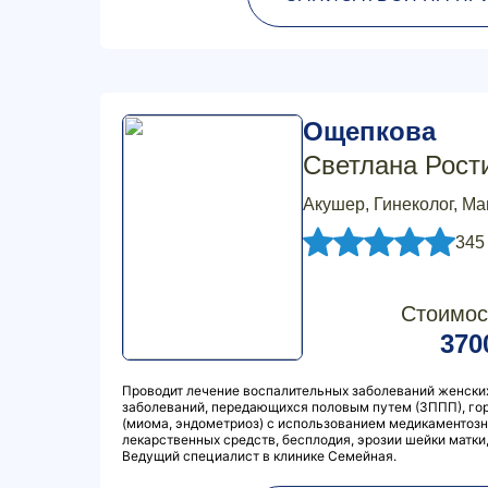
Ощепкова
Светлана Рост
Акушер, Гинеколог, М
345
Стоимос
370
Проводит лечение воспалительных заболеваний женских
заболеваний, передающихся половым путем (ЗППП), го
(миома, эндометриоз) с использованием медикаментоз
лекарственных средств, бесплодия, эрозии шейки матки,
Ведущий специалист в клинике Семейная.