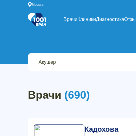
Москва
Врачи
Клиники
Диагностика
Отз
Врачи
(690)
Кадохова