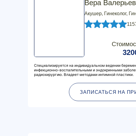
Вера Валерьев
Акушер, Гинеколог, Ги
115
Стоимос
320
Специализируется на индивидуальном ведении беремен
инфекционно-воспалительными и эндокринными заболе
радиохирургию. Владеет методами интимной пластики.
ЗАПИСАТЬСЯ НА ПР