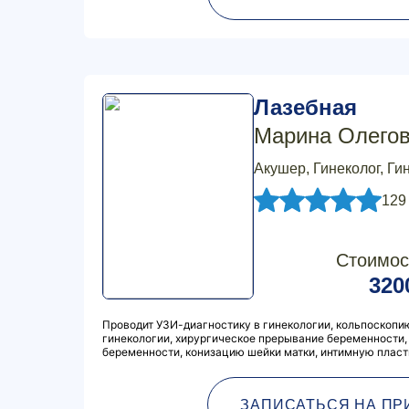
Лазебная
Марина Олего
Акушер, Гинеколог, Ги
129
Стоимос
320
Проводит УЗИ-диагностику в гинекологии, кольпоскопи
гинекологии, хирургическое прерывание беременности
беременности, конизацию шейки матки, интимную пласти
ЗАПИСАТЬСЯ НА ПР