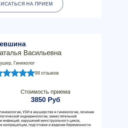
ПИСАТЬСЯ НА ПРИЕМ
евшина
аталья Васильевна
ушер, Гинеколог
98 отзывов
Стоимость приема
3850 Руб
гинекологии, УЗИ в акушерстве и гинекологии, лечении
ологической эндокринологии, заместительной
и инфекций, нарушений менструального цикла,
ре контрацепции, подготовке и ведении беременности.