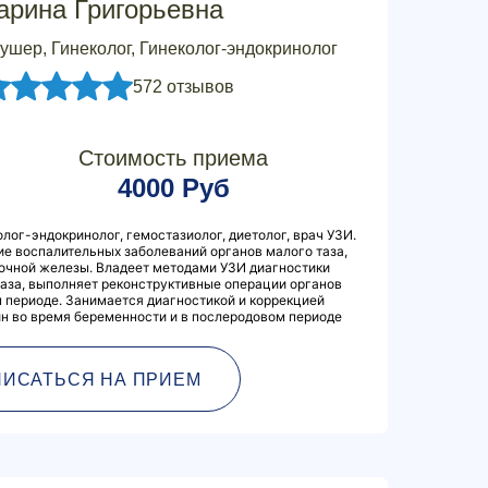
арина Григорьевна
ушер, Гинеколог, Гинеколог-эндокринолог
572 отзывов
Стоимость приема
4000 Руб
олог-эндокринолог, гемостазиолог, диетолог, врач УЗИ.
ие воспалительных заболеваний органов малого таза,
лочной железы. Владеет методами УЗИ диагностики
таза, выполняет реконструктивные операции органов
 периоде. Занимается диагностикой и коррекцией
н во время беременности и в послеродовом периоде
ПИСАТЬСЯ НА ПРИЕМ