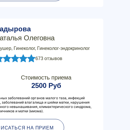
адырова
аталья Олеговна
ушер, Гинеколог, Гинеколог-эндокринолог
673 отзывов
Стоимость приема
2500 Руб
ных заболеваний органов малого таза, инфекций
 заболеваний влагалища и шейки матки, нарушения
чного невынашивания, климактерического синдрома,
ичников и матки (миома).
ПИСАТЬСЯ НА ПРИЕМ