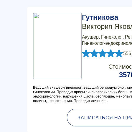
Гутникова
Виктория Яков
Акушер, Гинеколог, Ре
Гинеколог-эндокриноло
556
Стоимос
357
Ведущий акушер-гинеколог, ведущий репродуктолог, сп
гинекологии. Проводит прием гинекологических больных
эндокринологии: нарушения цикла, бесплодие, менопау
полипы, кровотечения. Проводит лечение...
ЗАПИСАТЬСЯ НА ПР