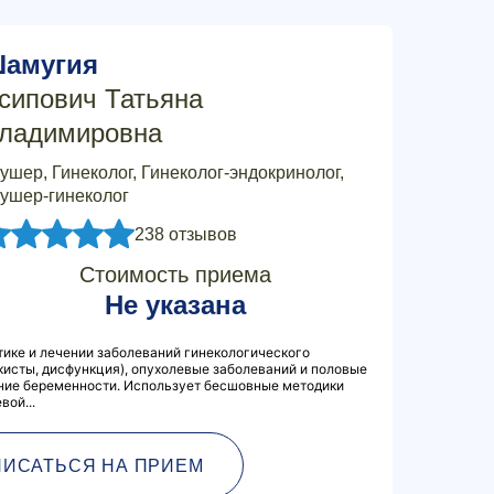
амугия
сипович Татьяна
ладимировна
ушер, Гинеколог, Гинеколог-эндокринолог,
ушер-гинеколог
238 отзывов
Стоимость приема
Не указана
ике и лечении заболеваний гинекологического
(кисты, дисфункция), опухолевые заболеваний и половые
ние беременности. Использует бесшовные методики
вой...
ПИСАТЬСЯ НА ПРИЕМ