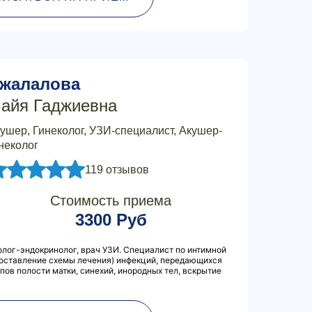
жалалова
айя Гаджиевна
ушер, Гинеколог, УЗИ-специалист, Акушер-
неколог
119 отзывов
Стоимость приема
3300 Руб
олог-эндокринолог, врач УЗИ. Специалист по интимной
составление схемы лечения) инфекций, передающихся
пов полости матки, синехий, инородных тел, вскрытие