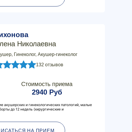
ихонова
лена Николаевна
ушер, Гинеколог, Акушер-гинеколог
132 отзывов
Стоимость приема
2940 Руб
ие акушерских и гинекологических патологий, малые
борты до 12 недель (хирургические и
ПИСАТЬСЯ НА ПРИЕМ