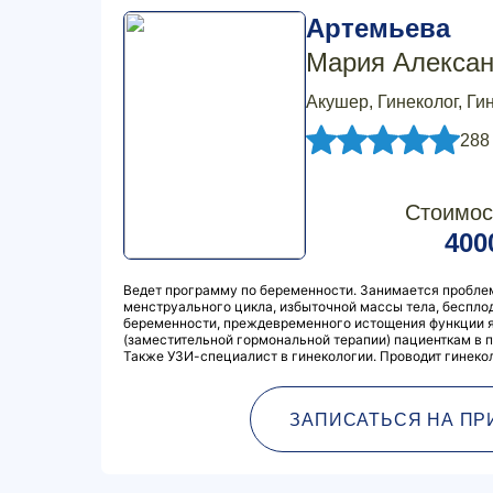
Артемьева
Мария Алекса
Акушер, Гинеколог, Ги
288
Стоимос
400
Ведет программу по беременности. Занимается пробл
менструального цикла, избыточной массы тела, беспл
беременности, преждевременного истощения функции я
(заместительной гормональной терапии) пациенткам в 
Также УЗИ-специалист в гинекологии. Проводит гинеко
ЗАПИСАТЬСЯ НА ПР