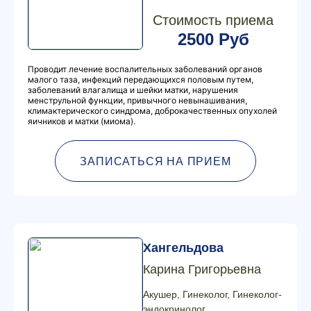
Стоимость приема
2500 Руб
Проводит лечение воспалительных заболеваний органов
малого таза, инфекций передающихся половым путем,
заболеваний влагалища и шейки матки, нарушения
менструльной функции, привычного невынашивания,
климактерического синдрома, доброкачественных опухолей
яичников и матки (миома).
ЗАПИСАТЬСЯ НА ПРИЕМ
Хангельдова
Карина Григорьевна
Акушер, Гинеколог, Гинеколог-
эндокринолог