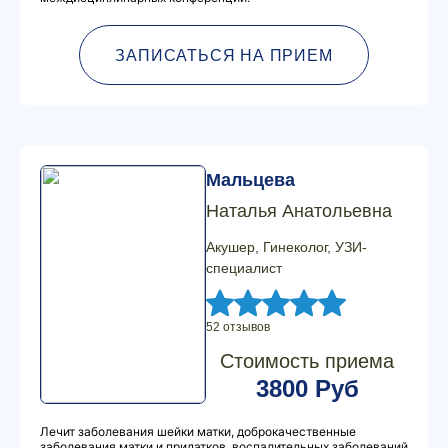
ЗАПИСАТЬСЯ НА ПРИЕМ
Мальцева
Наталья Анатольевна
Акушер, Гинеколог, УЗИ-
специалист
52 отзывов
Стоимость приема
3800 Руб
Лечит заболевания шейки матки, доброкачественные
заболевания матки и придатков, воспалительных заболеваний