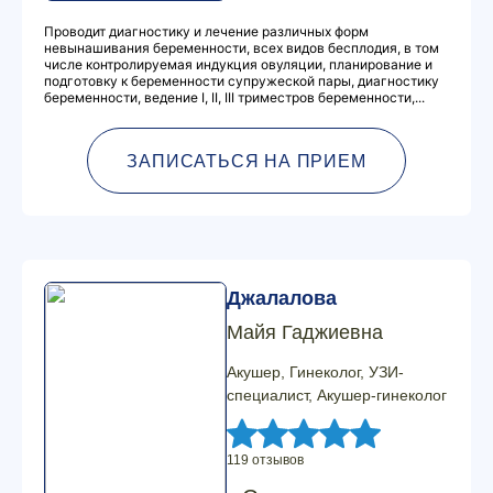
Проводит диагностику и лечение различных форм
невынашивания беременности, всех видов бесплодия, в том
числе контролируемая индукция овуляции, планирование и
подготовку к беременности супружеской пары, диагностику
беременности, ведение I, II, III триместров беременности,...
ЗАПИСАТЬСЯ НА ПРИЕМ
Джалалова
Майя Гаджиевна
Акушер, Гинеколог, УЗИ-
специалист, Акушер-гинеколог
119 отзывов