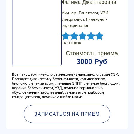
Фатима Джаппаровна
Акушер, Гинеколог, УЗИ-
специалист, Гинеколог-
эндокринолог
94 отзывов
Стоимость приема
3000 Руб
Врач акушер-гинеколог, гинеколог-эндокринолог, врач УЗИ.
Проводит диагностику беременности, кольпоскопию,
биопсию, лечение взомт, лечение ЗППП, лечение бесплодия,
ведение беременности, УЗД, лечение гормонально
обусловленных заболеваний, занимается подбором
контрацептивов, лечением шейки матки.
ЗАПИСАТЬСЯ НА ПРИЕМ