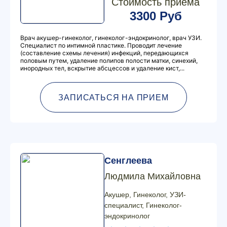
Стоимость приема
3300 Руб
Врач акушер-гинеколог, гинеколог-эндокринолог, врач УЗИ.
Специалист по интимной пластике. Проводит лечение
(составление схемы лечения) инфекций, передающихся
половым путем, удаление полипов полости матки, синехий,
инородных тел, вскрытие абсцессов и удаление кист,...
ЗАПИСАТЬСЯ НА ПРИЕМ
Сенглеева
Людмила Михайловна
Акушер, Гинеколог, УЗИ-
специалист, Гинеколог-
эндокринолог