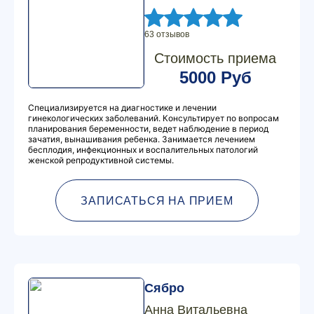
63 отзывов
Стоимость приема
5000 Руб
Специализируется на диагностике и лечении
гинекологических заболеваний. Консультирует по вопросам
планирования беременности, ведет наблюдение в период
зачатия, вынашивания ребенка. Занимается лечением
бесплодия, инфекционных и воспалительных патологий
женской репродуктивной системы.
ЗАПИСАТЬСЯ НА ПРИЕМ
Сябро
Анна Витальевна