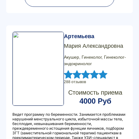
Артемьева
Мария Александровна
Акушер, Гинеколог, Гинеколог-
эндокринолог
288 отзывов
Стоимость приема
4000 Руб
Ведет программу по беременности. Занимается проблемами
нарушений менструального цикла, избыточной массы тела,
бесплодия, невынашивания беременности,
преждевременного истощения функции яичников, подбором
ЗГТ (заместительной гормональной терапии) пациенткам в
преклимактерическом периоде. Также УЗИ-специалист в