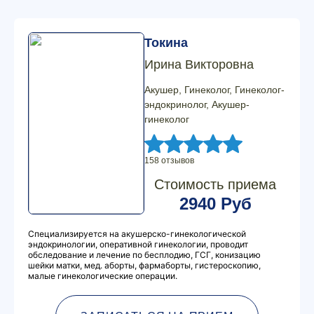
Токина
Ирина Викторовна
Акушер, Гинеколог, Гинеколог-
эндокринолог, Акушер-
гинеколог
158 отзывов
Стоимость приема
2940 Руб
Специализируется на акушерско-гинекологической
эндокринологии, оперативной гинекологии, проводит
обследование и лечение по бесплодию, ГСГ, конизацию
шейки матки, мед. аборты, фармаборты, гистероскопию,
малые гинекологические операции.