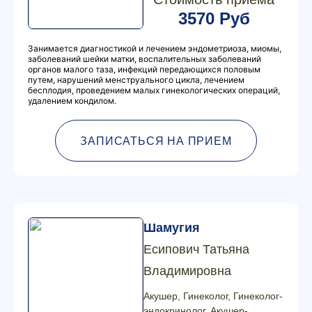
3570 Руб
Занимается диагностикой и лечением эндометриоза, миомы,
заболеваний шейки матки, воспалительных заболеваний
органов малого таза, инфекций передающихся половым
путем, нарушений менструального цикла, лечением
бесплодия, проведением малых гинекологических операций,
удалением кондилом.
ЗАПИСАТЬСЯ НА ПРИЕМ
Шамугия
Есипович Татьяна
Владимировна
Акушер, Гинеколог, Гинеколог-
эндокринолог, Акушер-