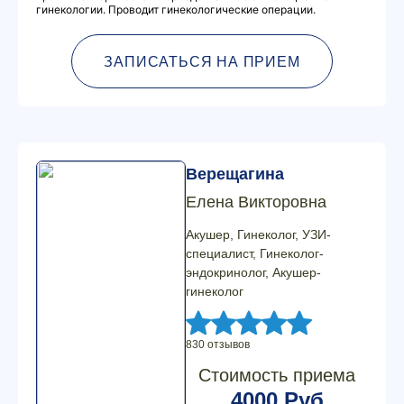
гинекологии. Проводит гинекологические операции.
ЗАПИСАТЬСЯ НА ПРИЕМ
Верещагина
Елена Викторовна
Акушер, Гинеколог, УЗИ-
специалист, Гинеколог-
эндокринолог, Акушер-
гинеколог
830 отзывов
Стоимость приема
4000 Руб