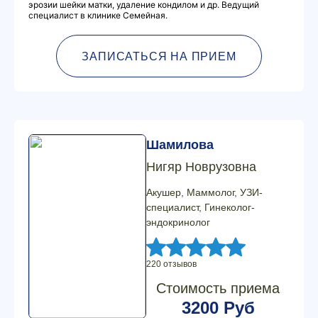
эрозии шейки матки, удаление кондилом и др. Ведущий
специалист в клинике Семейная.
ЗАПИСАТЬСЯ НА ПРИЕМ
Шамилова
Нигяр Новрузовна
Акушер, Маммолог, УЗИ-
специалист, Гинеколог-
эндокринолог
220 отзывов
Стоимость приема
3200 Руб