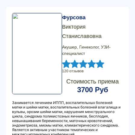
Фурсова
Виктория
Станиславовна
Акушер, Гинеколог, УЗИ-
специалист
120 отзывов
Стоимость приема
3700 Руб
Занимается лечением ИППП, воспалительных болезней
матки и шейки матки, воспалительных болезней влагалища и
вульвы, эрозии шейки матки, нарушения менструального
цикла, синдрома поликистозных яичников, бесплодия,
невынашивания беременности, маточных кровотечений,
эндометриоза, миомы матки, климактерического синдрома.
Является активным участником тематических и
междисциплинарных конференций.