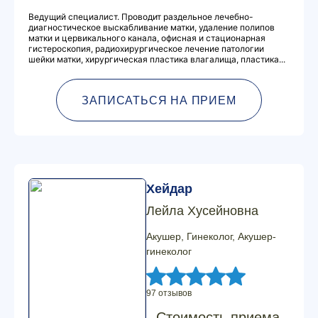
Ведущий специалист. Проводит раздельное лечебно-
диагностическое выскабливание матки, удаление полипов
матки и цервикального канала, офисная и стационарная
гистероскопия, радиохирургическое лечение патологии
шейки матки, хирургическая пластика влагалища, пластика...
ЗАПИСАТЬСЯ НА ПРИЕМ
Хейдар
Лейла Хусейновна
Акушер, Гинеколог, Акушер-
гинеколог
97 отзывов
Стоимость приема