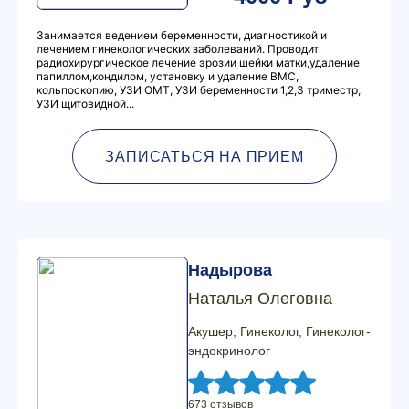
Занимается ведением беременности, диагностикой и
лечением гинекологических заболеваний. Проводит
радиохирургическое лечение эрозии шейки матки,удаление
папиллом,кондилом, установку и удаление ВМС,
кольпоскопию, УЗИ ОМТ, УЗИ беременности 1,2,3 триместр,
УЗИ щитовидной...
ЗАПИСАТЬСЯ НА ПРИЕМ
Надырова
Наталья Олеговна
Акушер, Гинеколог, Гинеколог-
эндокринолог
673 отзывов