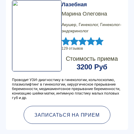
Лазебная
Марина Олеговна
Акушер, Гинеколог, Гинеколог-
эндокринолог
129 отзывов
Стоимость приема
3200 Руб
Проводит УЗИ-диагностику в гинекологии, кольпоскопию,
плазмолифтинг в гинекологии, хирургическое прерывание
беременности, медикаментозное прерывание беременности,
конизацию шейки матки, интимную пластику малых половых
губ и др.
ЗАПИСАТЬСЯ НА ПРИЕМ