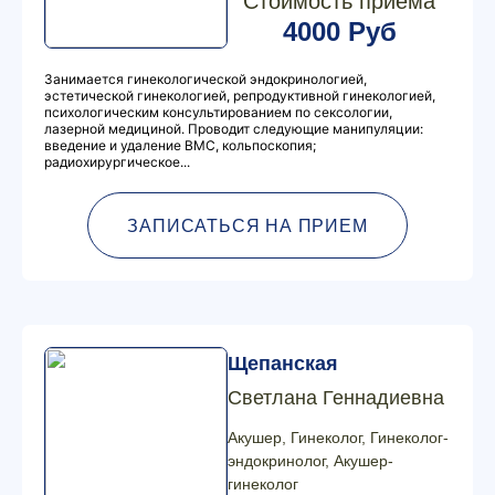
Стоимость приема
4000 Руб
Занимается гинекологической эндокринологией,
эстетической гинекологией, репродуктивной гинекологией,
психологическим консультированием по сексологии,
лазерной медициной. Проводит следующие манипуляции:
введение и удаление ВМС, кольпоскопия;
радиохирургическое...
ЗАПИСАТЬСЯ НА ПРИЕМ
Щепанская
Светлана Геннадиевна
Акушер, Гинеколог, Гинеколог-
эндокринолог, Акушер-
гинеколог