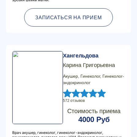
ЗАПИСАТЬСЯ НА ПРИЕМ
Хангельдова
Карина Григорьевна
Акушер, Гинеколог, Гинеколог-
эндокринолог
572 отзывов
Стоимость приема
4000 Руб
Врач акушер, гинеколог, гинеколог-эндокринолог,