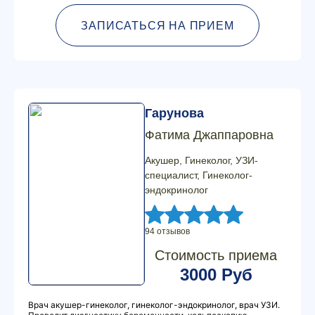
ЗАПИСАТЬСЯ НА ПРИЕМ
Гарунова
Фатима Джаппаровна
Акушер, Гинеколог, УЗИ-
специалист, Гинеколог-
эндокринолог
94 отзывов
Стоимость приема
3000 Руб
Врач акушер-гинеколог, гинеколог-эндокринолог, врач УЗИ.