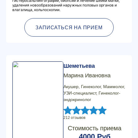
гистеросальпингографии, биопсии и лечение шейки матки,
удаления новообразований наружных половых органов и
влагалища, кольпоскопии.
ЗАПИСАТЬСЯ НА ПРИЕМ
Шеметьева
Марина Ивановна
Акушер, Гинеколог, Маммолог,
УЗИ-специалист, Гинеколог-
эндокринолог
212 отзывов
Стоимость приема
4000 Руб