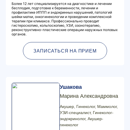
Более 12 лет специализируется на диагностике и лечении
бесплодия, подготовке к беременности, лечении и
профилактике ИППП и эндокринных нарушений, патологий
шейки матки, онкогинекологии и проведении комплексной
терапии при климаксе. Профессионально проводит
гистероскопию, кольпоскопию, УЗИ, озонотерапию,
реконструктивно-пластические операции наружных половых
органов.
ЗАПИСАТЬСЯ НА ПРИЕМ
Ушакова
Марина Александровна
Акушер, Гинеколог, Маммолог,
УЗИ-специалист, Гинеколог-
эндокринолог, Акушер-
гинеколог