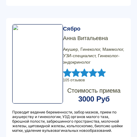
Сябро
Анна Витальевна
Акушер, Гинеколог, Маммолог,
УЗИ-специалист, Гинеколог-
эндокринолог
105 отзывов
Стоимость приема
3000 Руб
Проводит ведение беременности, забор мазков, прием по
акушерству и гинекологии, УЗД органов малого таза,
брюшной полости, забрюшинного пространства, молочной
железы, щитовидной железы, кольпоскопию, биопсию шейки
матки, удаление вульвовагинальных новообразований.