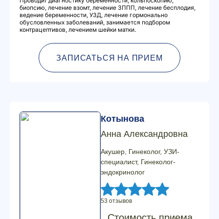
Проводит диагностику беременности, кольпоскопию,
биопсию, лечение взомт, лечение ЗППП, лечение бесплодия,
ведение беременности, УЗД, лечение гормонально
обусловленных заболеваний, занимается подбором
контрацептивов, лечением шейки матки.
ЗАПИСАТЬСЯ НА ПРИЕМ
Котынова
Анна Александровна
Акушер, Гинеколог, УЗИ-
специалист, Гинеколог-
эндокринолог
53 отзывов
Стоимость приема