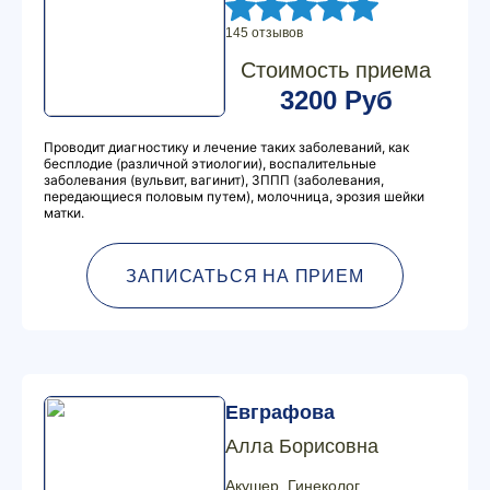
145 отзывов
Стоимость приема
3200 Руб
Проводит диагностику и лечение таких заболеваний, как
бесплодие (различной этиологии), воспалительные
заболевания (вульвит, вагинит), ЗППП (заболевания,
передающиеся половым путем), молочница, эрозия шейки
матки.
ЗАПИСАТЬСЯ НА ПРИЕМ
Евграфова
Алла Борисовна
Акушер, Гинеколог