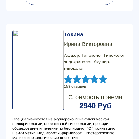
Токина
Ирина Викторовна
Акушер, Гинеколог, Гинеколог-
эндокринолог, Акушер-
гинеколог
158 отзывов
Стоимость приема
2940 Руб
Специализируется на акушерско-гинекологической
эндокринологии, оперативной гинекологии, проводит
обследование и лечение по бесплодию, ГСГ, конизацию
шейки матки, мед. аборты, фармаборты, гистероскопию,
малые гинекологические операции.