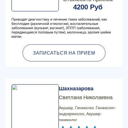
4200 Руб
Проводит диагностику и лечение таких заболеваний, как
бесплодие (различной этиологии), воспалительные
заболевания (вульвит, вагинит), ЗППП (заболевания,
передающиеся половым путем), молочница, эрозия шейки
матки.
ЗАПИСАТЬСЯ НА ПРИЕМ
Шахназарова
Светлана Николаевна
Акушер, Гинеколог, Гинеколог-
эндокринолог, Акушер-
гинеколог