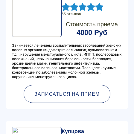
65 отзывов
Стоимость приема
4000 Руб
Занимается лечением воспалительных заболеваний женских
половых органов (эндометрит, сальпингит, вульвовагинит и
т.д.), нарушения менструального цикла, ИППП, послеродовых
осложнений, невынашивания беременности, бесплодия,
эрозии шейки матки, генитального инфантилизма,
бактериального вагиноза, мастопатии. Посещает научные
конференции по заболеваниям молочной железы,
нарушениям менструального цикла.
ЗАПИСАТЬСЯ НА ПРИЕМ
Купцова