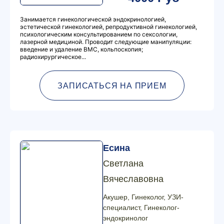
Занимается гинекологической эндокринологией,
эстетической гинекологией, репродуктивной гинекологией,
психологическим консультированием по сексологии,
лазерной медициной. Проводит следующие манипуляции:
введение и удаление ВМС, кольпоскопия;
радиохирургическое...
ЗАПИСАТЬСЯ НА ПРИЕМ
Есина
Светлана
Вячеславовна
Акушер, Гинеколог, УЗИ-
специалист, Гинеколог-
эндокринолог