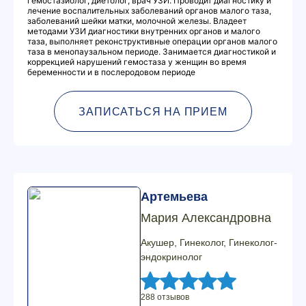
гемостазиолог, диетолог, врач УЗИ. Проводит диагностику и
лечение воспалительных заболеваний органов малого таза,
заболеваний шейки матки, молочной железы. Владеет
методами УЗИ диагностики внутренних органов и малого
таза, выполняет реконструктивные операции органов малого
таза в менопаузальном периоде. Занимается диагностикой и
коррекцией нарушений гемостаза у женщин во время
беременности и в послеродовом периоде
ЗАПИСАТЬСЯ НА ПРИЕМ
Артемьева
Мария Александровна
Акушер, Гинеколог, Гинеколог-
эндокринолог
288 отзывов