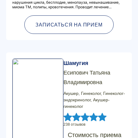
нарушения цикла, бесплодие, менопауза, невынашивание,
миома ТМ, полипы, кровотечения. Проводит лечение...
ЗАПИСАТЬСЯ НА ПРИЕМ
Шамугия
Есипович Татьяна
Владимировна
Акушер, Гинеколог, Гинеколог-
эндокринолог, Акушер-
гинеколог
238 отзывов
Стоимость приема