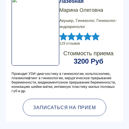
Лазебная
Марина Олеговна
Акушер, Гинеколог, Гинеколог-
эндокринолог
129 отзывов
Стоимость приема
3200 Руб
Проводит УЗИ-диагностику в гинекологии, кольпоскопию,
плазмолифтинг в гинекологии, хирургическое прерывание
беременности, медикаментозное прерывание беременности,
конизацию шейки матки, интимную пластику малых половых
губ и др.
ЗАПИСАТЬСЯ НА ПРИЕМ