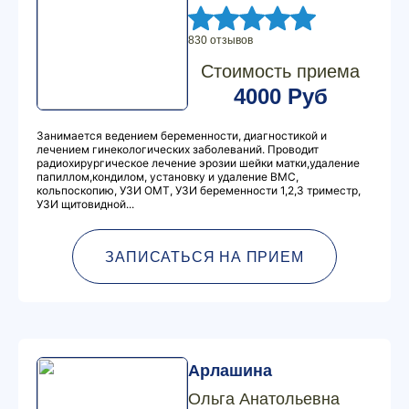
830 отзывов
Стоимость приема
4000 Руб
Занимается ведением беременности, диагностикой и
лечением гинекологических заболеваний. Проводит
радиохирургическое лечение эрозии шейки матки,удаление
папиллом,кондилом, установку и удаление ВМС,
кольпоскопию, УЗИ ОМТ, УЗИ беременности 1,2,3 триместр,
УЗИ щитовидной...
ЗАПИСАТЬСЯ НА ПРИЕМ
Арлашина
Ольга Анатольевна