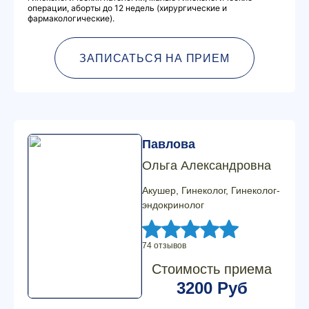
операции, аборты до 12 недель (хирургические и
фармакологические).
ЗАПИСАТЬСЯ НА ПРИЕМ
Павлова
Ольга Александровна
Акушер, Гинеколог, Гинеколог-
эндокринолог
74 отзывов
Стоимость приема
3200 Руб