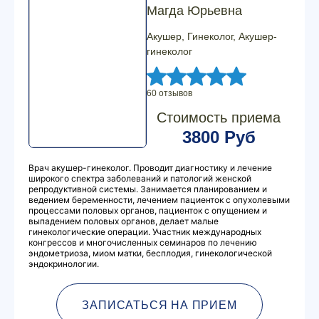
Магда Юрьевна
Акушер, Гинеколог, Акушер-
гинеколог
60 отзывов
Стоимость приема
3800 Руб
Врач акушер-гинеколог. Проводит диагностику и лечение
широкого спектра заболеваний и патологий женской
репродуктивной системы. Занимается планированием и
ведением беременности, лечением пациенток с опухолевыми
процессами половых органов, пациенток с опущением и
выпадением половых органов, делает малые
гинекологические операции. Участник международных
конгрессов и многочисленных семинаров по лечению
эндометриоза, миом матки, бесплодия, гинекологической
эндокринологии.
ЗАПИСАТЬСЯ НА ПРИЕМ