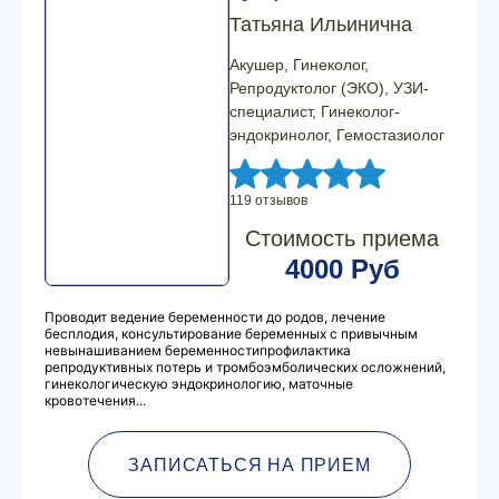
Татьяна Ильинична
Акушер, Гинеколог,
Репродуктолог (ЭКО), УЗИ-
специалист, Гинеколог-
эндокринолог, Гемостазиолог
119 отзывов
Стоимость приема
4000 Руб
Проводит ведение беременности до родов, лечение
бесплодия, консультирование беременных с привычным
невынашиванием беременностипрофилактика
репродуктивных потерь и тромбоэмболических осложнений,
гинекологическую эндокринологию, маточные
кровотечения...
ЗАПИСАТЬСЯ НА ПРИЕМ