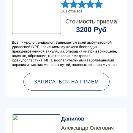
101 отзывов
Стоимость приема
3200 Руб
Врач - уролог, андролог. Занимается всей амбулаторной
урологией (УРЛ), лечением мужского бесплодия,
преждевременной эякуляции, операциями при варикоцеле,
водянке, обрезание, цистоскопия смотровая,
френулопластика, ИПП, воспалительными заболеваниями
верхних и нижних мочевых путей, половых органов мужчин.
ЗАПИСАТЬСЯ НА ПРИЕМ
Данилов
Александр Олегович