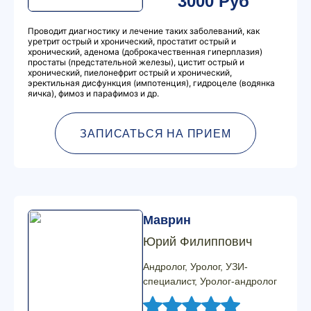
3000 Руб
Проводит диагностику и лечение таких заболеваний, как
уретрит острый и хронический, простатит острый и
хронический, аденома (доброкачественная гиперплазия)
простаты (предстательной железы), цистит острый и
хронический, пиелонефрит острый и хронический,
эректильная дисфункция (импотенция), гидроцеле (водянка
яичка), фимоз и парафимоз и др.
ЗАПИСАТЬСЯ НА ПРИЕМ
Маврин
Юрий Филиппович
Андролог, Уролог, УЗИ-
специалист, Уролог-андролог