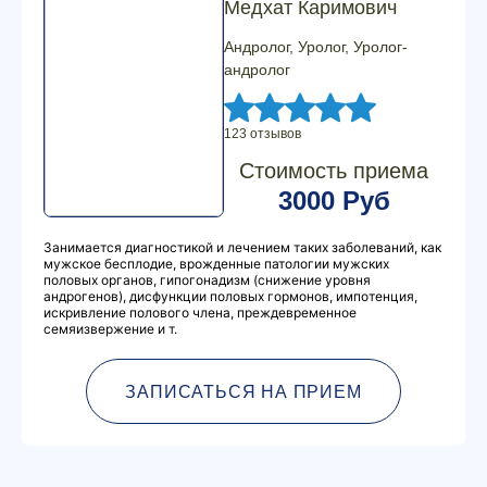
Медхат Каримович
Андролог, Уролог, Уролог-
андролог
123 отзывов
Стоимость приема
3000 Руб
Занимается диагностикой и лечением таких заболеваний, как
мужское бесплодие, врожденные патологии мужских
половых органов, гипогонадизм (снижение уровня
андрогенов), дисфункции половых гормонов, импотенция,
искривление полового члена, преждевременное
семяизвержение и т.
ЗАПИСАТЬСЯ НА ПРИЕМ