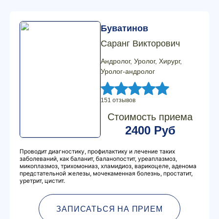
Буватинов
Саранг Викторович
Андролог, Уролог, Хирург,
Уролог-андролог
151 отзывов
Стоимость приема
2400 Руб
Проводит диагностику, профилактику и лечение таких
заболеваний, как баланит, баланопостит, уреаплазмоз,
микоплазмоз, трихомониаз, хламидиоз, варикоцеле, аденома
предстательной железы, мочекаменная болезнь, простатит,
уретрит, цистит.
ЗАПИСАТЬСЯ НА ПРИЕМ