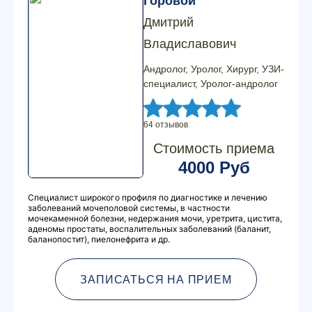
Горовой
Дмитрий
Владиславович
Андролог, Уролог, Хирург, УЗИ-
специалист, Уролог-андролог
64 отзывов
Стоимость приема
4000 Руб
Специалист широкого профиля по диагностике и лечению
заболеваний мочеполовой системы, в частности
мочекаменной болезни, недержания мочи, уретрита, цистита,
аденомы простаты, воспалительных заболеваний (баланит,
баланопостит), пиелонефрита и др.
ЗАПИСАТЬСЯ НА ПРИЕМ