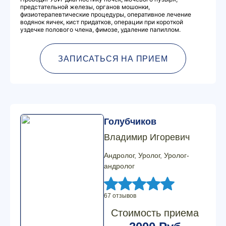
предстательной железы, органов мошонки,
физиотерапевтические процедуры, оперативное лечение
водянок яичек, кист придатков, операции при короткой
уздечке полового члена, фимозе, удаление папиллом.
ЗАПИСАТЬСЯ НА ПРИЕМ
Голубчиков
Владимир Игоревич
Андролог, Уролог, Уролог-
андролог
67 отзывов
Стоимость приема