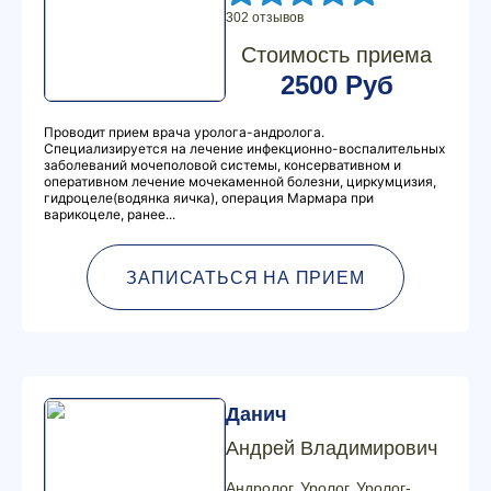
302 отзывов
Стоимость приема
2500 Руб
Проводит прием врача уролога-андролога.
Специализируется на лечение инфекционно-воспалительных
заболеваний мочеполовой системы, консервативном и
оперативном лечение мочекаменной болезни, циркумцизия,
гидроцеле(водянка яичка), операция Мармара при
варикоцеле, ранее...
ЗАПИСАТЬСЯ НА ПРИЕМ
Данич
Андрей Владимирович
Андролог, Уролог, Уролог-