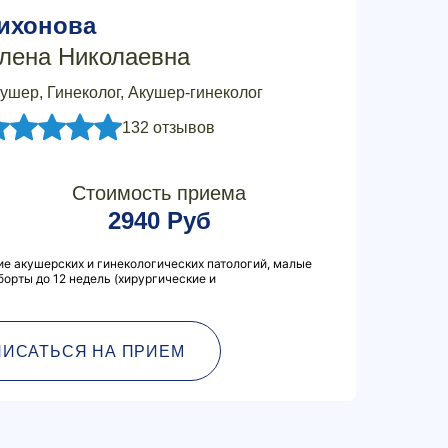
ихонова
лена Николаевна
ушер, Гинеколог, Акушер-гинеколог
132 отзывов
Стоимость приема
2940 Руб
ие акушерских и гинекологических патологий, малые
борты до 12 недель (хирургические и
ПИСАТЬСЯ НА ПРИЕМ