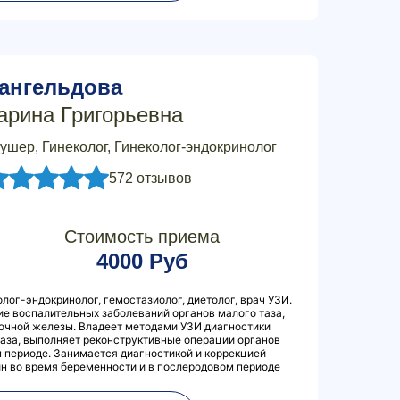
ангельдова
арина Григорьевна
ушер, Гинеколог, Гинеколог-эндокринолог
572 отзывов
Стоимость приема
4000 Руб
олог-эндокринолог, гемостазиолог, диетолог, врач УЗИ.
ие воспалительных заболеваний органов малого таза,
лочной железы. Владеет методами УЗИ диагностики
таза, выполняет реконструктивные операции органов
 периоде. Занимается диагностикой и коррекцией
н во время беременности и в послеродовом периоде