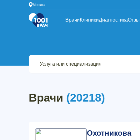
Москва
Врачи
Клиники
Диагностика
Отз
Врачи
(20218)
Охотникова