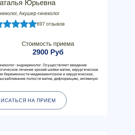
аталья Юрьевна
неколог, Акушер-гинеколог
697 отзывов
Стоимость приема
2900 Руб
гинеколог-эндокринолог. Осуществляет введение
ргическое лечение эрозий шейки матки, хирургическое
ие беременности медикаментозное и хирургическое,
выскабливание полости матки, дефлоракцию, интимную
ПИСАТЬСЯ НА ПРИЕМ