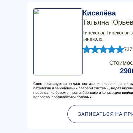
Киселёва
Татьяна Юрье
Гинеколог, Гинеколог-
гинеколог
737
Стоимос
290
Специализируется на диагностике гинекологического 
патологий и заболеваний половой системы, ведет акуш
прерывание беременности, биопсию и конизацию шейки 
вопросам профилактики половых...
ЗАПИСАТЬСЯ НА ПР