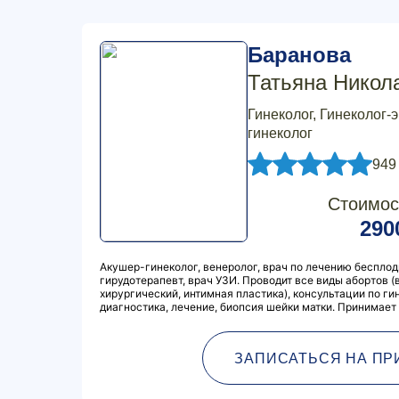
Баранова
Татьяна Никол
Гинеколог, Гинеколог-
гинеколог
949
Стоимос
290
Акушер-гинеколог, венеролог, врач по лечению бесплод
гирудотерапевт, врач УЗИ. Проводит все виды абортов 
хирургический, интимная пластика), консультации по ги
диагностика, лечение, биопсия шейки матки. Принимает
ЗАПИСАТЬСЯ НА ПР