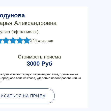
одунова
арья Александровна
улист (офтальмолог)
344 отзывов
Стоимость приема
3000 Руб
роводит компьютерную периметрию глаз, промывание
нородного тела из глаза, удаление новообразований на
.
ПИСАТЬСЯ НА ПРИЕМ