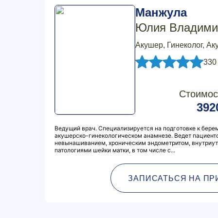
Манжула
Юлия Владими
Акушер, Гинеколог, Ак
330
Стоимос
392
Ведущий врач. Специализируется на подготовке к бере
акушерско-гинекологическом анамнезе. Ведет пациент
невынашиванием, хроническим эндометритом, внутриу
патологиями шейки матки, в том числе с...
ЗАПИСАТЬСЯ НА ПР