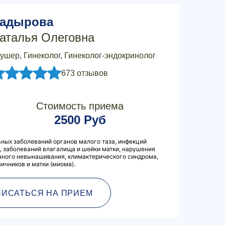
адырова
аталья Олеговна
ушер, Гинеколог, Гинеколог-эндокринолог
673 отзывов
Стоимость приема
2500 Руб
ных заболеваний органов малого таза, инфекций
 заболеваний влагалища и шейки матки, нарушения
чного невынашивания, климактерического синдрома,
ичников и матки (миома).
ПИСАТЬСЯ НА ПРИЕМ