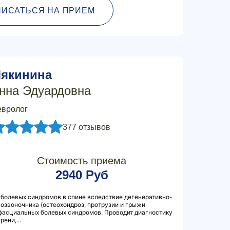
ПИСАТЬСЯ НА ПРИЕМ
якинина
нна Эдуардовна
вролог
377 отзывов
Стоимость приема
2940 Руб
 болевых синдромов в спине вследствие дегенеративно-
озвоночника (остеохондроз, протрузии и грыжи
фасциальных болевых синдромов. Проводит диагностику
ени,...