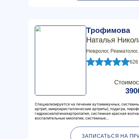
Трофимова
Наталья Никол
Невролог, Ревматолог
626
Стоимос
390
Специализируется на лечении аутоиммунных, системны
артрит, микрокристаллические артриты), подагра, пиро
гидроксиапатинаяартропатия, системная красная волча
воспалительные миопатии, системные...
ЗАПИСАТЬСЯ НА ПР