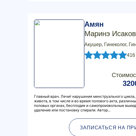
Амян
Маринэ Исаков
Акушер, Гинеколог, Ги
416
Стоимос
320
Главный врач. Лечит нарушения менструального цикла
живота, в том числе и во время полового акта, различн
половых органах, бесплодие и самопроизвольные выкид
удаление или постановку спирали. Автор...
ЗАПИСАТЬСЯ НА ПР