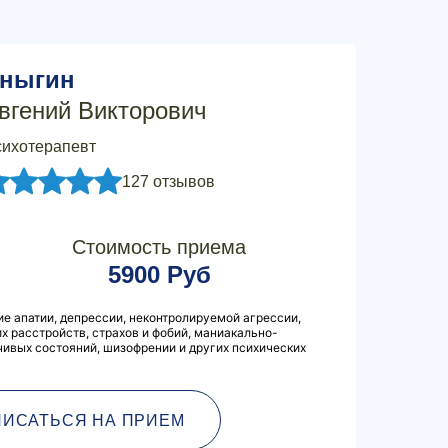
ныгин
вгений Викторович
ихотерапевт
127 отзывов
Стоимость приема
5900 Руб
ие апатии, депрессии, неконтролируемой агрессии,
х расстройств, страхов и фобий, маниакально-
чивых состояний, шизофрении и других психических
ПИСАТЬСЯ НА ПРИЕМ