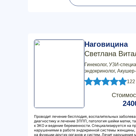
Наговицина
Светлана Вита
Гинеколог, УЗИ-специа
эндокринолог, Акушер
122
Стоимос
240
Проводит лечение бесплодия, воспалительных заболева
диагностику и лечение ЗППП, патология шейки матки, 
к ЭКО и ведение беременности. Специализируется на п
нарушениями в работе эндокринной системы женщины,
на функции других органов и систем. Лечит нарушения 