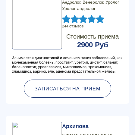
Андролог, Венеролог, Уролог,
Уролог-андролог
244 отзывов
Стоимость приема
2900 Руб
Занимается диагностикой и лечением таких заболеваний, как
мочекаменная болезнь, простатит, уретрит, цистит, баланит,
баланопостит, уреаплазмоз, микоплазмоз, трихомониаз,
хламидиоз, варикоцеле, аденома предстательной железы.
ЗАПИСАТЬСЯ НА ПРИЕМ
Архипова