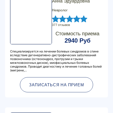
Анна Эдуардовна
Невролог
377 отзывов
Стоимость приема
2940 Руб
Специализируется на лечении болевых синдромов в спине
вследствие дегенеративно-дистрофических заболеваний
позвоночника (остеохондроз, протрузии и грыжи
межпозвоночных дисков), миофасциальных болевых
синдромов. Проводит диагностику и лечение головных болей
(мигрени,...
ЗАПИСАТЬСЯ НА ПРИЕМ