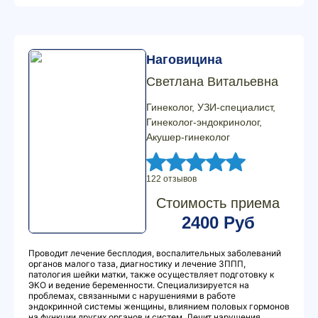
Наговицина
Светлана Витальевна
Гинеколог, УЗИ-специалист,
Гинеколог-эндокринолог,
Акушер-гинеколог
122 отзывов
Стоимость приема
2400 Руб
Проводит лечение бесплодия, воспалительных заболеваний
органов малого таза, диагностику и лечение ЗППП,
патология шейки матки, также осуществляет подготовку к
ЭКО и ведение беременности. Специализируется на
проблемах, связанными с нарушениями в работе
эндокринной системы женщины, влиянием половых гормонов
на функции других органов и систем. Лечит нарушения