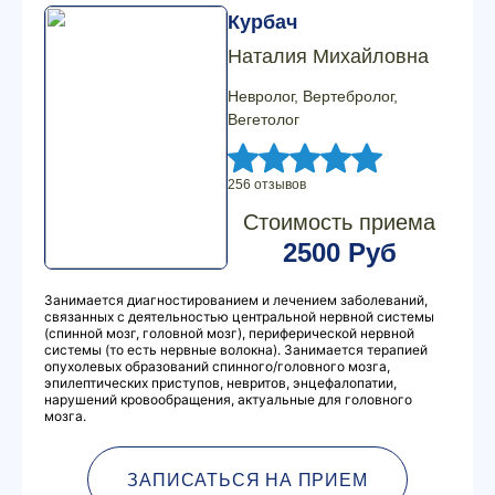
Курбач
Наталия Михайловна
Невролог, Вертебролог,
Вегетолог
256 отзывов
Стоимость приема
2500 Руб
Занимается диагностированием и лечением заболеваний,
связанных с деятельностью центральной нервной системы
(спинной мозг, головной мозг), периферической нервной
системы (то есть нервные волокна). Занимается терапией
опухолевых образований спинного/головного мозга,
эпилептических приступов, невритов, энцефалопатии,
нарушений кровообращения, актуальные для головного
мозга.
ЗАПИСАТЬСЯ НА ПРИЕМ