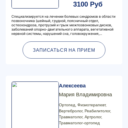
3100 Руб
Специализируется на лечении болевых синдромов в области
позвоночника (шейный, грудной, поясничный отдел,
остеохондроза, протрузий и грыж межпозвонковых дисков,
заболеваний опорно-двигательного аппарата, вегетативной
нервной системы, нарушений сна, головокружения,...
ЗАПИСАТЬСЯ НА ПРИЕМ
Алексеева
Мария Владимировна
Ортопед, Физиотерапевт,
Вертебролог, Реабилитолог,
Травматолог, Артролог,
Травматолог-ортопед