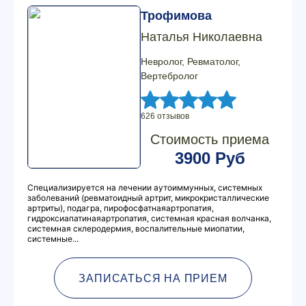
Трофимова
Наталья Николаевна
Невролог, Ревматолог,
Вертебролог
626 отзывов
Стоимость приема
3900 Руб
Специализируется на лечении аутоиммунных, системных
заболеваний (ревматоидный артрит, микрокристаллические
артриты), подагра, пирофосфатнаяартропатия,
гидроксиапатинаяартропатия, системная красная волчанка,
системная склеродермия, воспалительные миопатии,
системные...
ЗАПИСАТЬСЯ НА ПРИЕМ