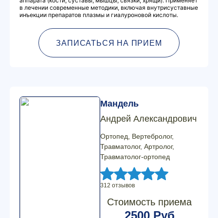
аппарата (кости, суставы, мышцы, связки, хрящи). Применяет
в лечении современные методики, включая внутрисуставные
инъекции препаратов плазмы и гиалуроновой кислоты.
ЗАПИСАТЬСЯ НА ПРИЕМ
Мандель
Андрей Александрович
Ортопед, Вертебролог,
Травматолог, Артролог,
Травматолог-ортопед
312 отзывов
Стоимость приема
2500 Руб