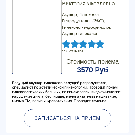
Виктория Яковлевна
Акушер, Гинеколог,
Репродуктолог (ЭКО),
Гинеколог-эндокринолог,
Акушер-гинеколог
556 отзывов
Стоимость приема
3570 Руб
Ведущий акушер-гинеколог, ведущий репродуктолог,
специалист по эстетической гинекологии. Проводит прием
гинекологических больных, по гинекологии-эндокринологии:
нарушения цикла, бесплодие, менопауза, невынашивание,
миома ТМ, полипы, кровотечения. Проводит лечение...
ЗАПИСАТЬСЯ НА ПРИЕМ