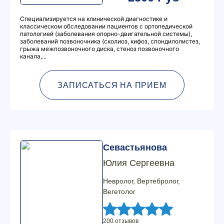
Специализируется на клинической диагностике и
классическом обследовании пациентов с ортопедической
патологией (заболевания опорно-двигательной системы),
заболеваний позвоночника (сколиоз, кифоз, спондилолистез,
грыжа межпозвоночного диска, стеноз позвоночного
канала,...
ЗАПИСАТЬСЯ НА ПРИЕМ
Севастьянова
Юлия Сергеевна
Невролог, Вертебролог,
Вегетолог
200 отзывов