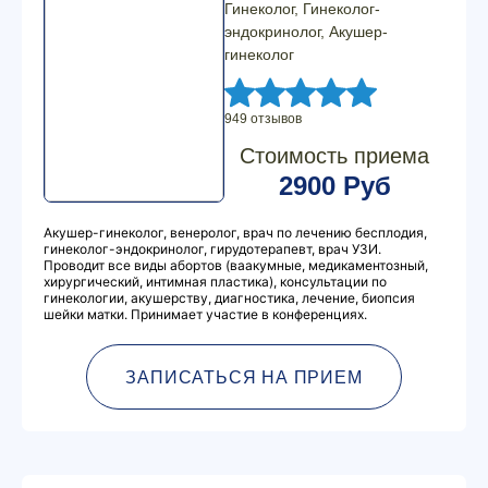
Гинеколог, Гинеколог-
эндокринолог, Акушер-
гинеколог
949 отзывов
Стоимость приема
2900 Руб
Акушер-гинеколог, венеролог, врач по лечению бесплодия,
гинеколог-эндокринолог, гирудотерапевт, врач УЗИ.
Проводит все виды абортов (ваакумные, медикаментозный,
хирургический, интимная пластика), консультации по
гинекологии, акушерству, диагностика, лечение, биопсия
шейки матки. Принимает участие в конференциях.
ЗАПИСАТЬСЯ НА ПРИЕМ