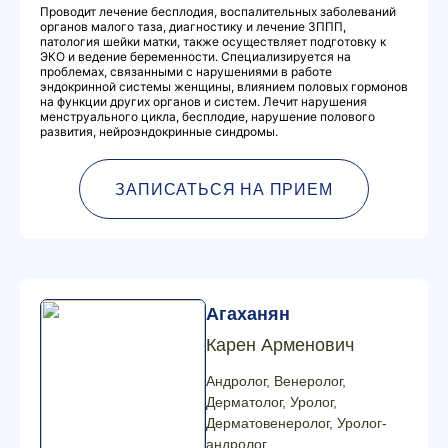
Проводит лечение бесплодия, воспалительных заболеваний
органов малого таза, диагностику и лечение ЗППП,
патология шейки матки, также осуществляет подготовку к
ЭКО и ведение беременности. Специализируется на
проблемах, связанными с нарушениями в работе
эндокринной системы женщины, влиянием половых гормонов
на функции других органов и систем. Лечит нарушения
менструального цикла, бесплодие, нарушение полового
развития, нейроэндокринные синдромы.
ЗАПИСАТЬСЯ НА ПРИЕМ
Агаханян
Карен Арменович
Андролог, Венеролог,
Дерматолог, Уролог,
Дерматовенеролог, Уролог-
андролог