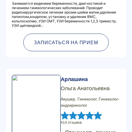
Занимается ведением беременности, диагностикой и
лечением гинекологических заболеваний. Проводит
радиохирургическое лечение эрозии шейки матки,удаление
папиллом,кондилом, установку и удаление ВМС,
кольпоскопию, УЗИ ОМТ, УЗИ беременности 1,2,3 триместр,
УЗИ щитовидной...
ЗАПИСАТЬСЯ НА ПРИЕМ
Арлашина
Ольга Анатольевна
Акушер, Гинеколог, Гинеколог-
эндокринолог
414 отзывов