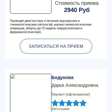
Стоимость приема
2940 Руб
Проводит диагностику и лечение акушерских и
гинекологических патологий, малые гинекологические
операции, аборты до 12 недель (хирургические и
фармакологические).
ЗАПИСАТЬСЯ НА ПРИЕМ
Бодунова
Дарья Александровна
Окулист (офтальмолог)
344 отзывов