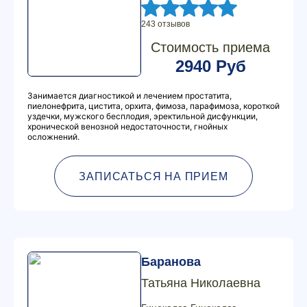
243 отзывов
Стоимость приема
2940 Руб
Занимается диагностикой и лечением простатита,
пиелонефрита, цистита, орхита, фимоза, парафимоза, короткой
уздечки, мужского бесплодия, эректильной дисфункции,
хронической венозной недостаточности, гнойных
осложнений.
ЗАПИСАТЬСЯ НА ПРИЕМ
Баранова
Татьяна Николаевна