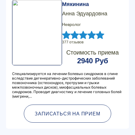
Мякинина
Анна Эдуардовна
Невролог
377 отзывов
Стоимость приема
2940 Руб
Специализируется на лечении болевых синдромов в спине
вследствие дегенеративно-дистрофических заболеваний
позвоночника (остеохондроз, протрузии и грыжи
межпозвоночных дисков), миофасциальных болевых
синдромов. Проводит диагностику и лечение головных болей
(мигрени,...
ЗАПИСАТЬСЯ НА ПРИЕМ