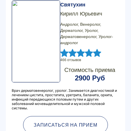
Святухин
Кирилл Юрьевич
Андролог, Венеролог,
Дерматолог, Уролог,
Дерматовенеролог, Уролог-
андролог
466 отзывов
Стоимость приема
2900 Руб
Врач дерматовенеролог, уролог. Занимается диагностикой и
лечением цистита, простатита, уретрита, баланита, орхита,
инфекций передающихся половым путем и других
заболеваний мочевыделительной и мужской половой
системы.
ЗАПИСАТЬСЯ НА ПРИЕМ