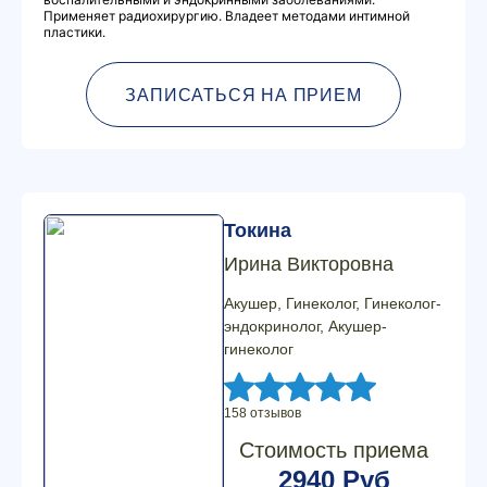
Применяет радиохирургию. Владеет методами интимной
пластики.
ЗАПИСАТЬСЯ НА ПРИЕМ
Токина
Ирина Викторовна
Акушер, Гинеколог, Гинеколог-
эндокринолог, Акушер-
гинеколог
158 отзывов
Стоимость приема
2940 Руб