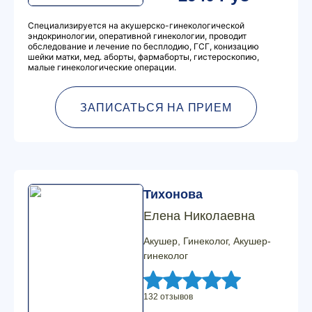
Специализируется на акушерско-гинекологической
эндокринологии, оперативной гинекологии, проводит
обследование и лечение по бесплодию, ГСГ, конизацию
шейки матки, мед. аборты, фармаборты, гистероскопию,
малые гинекологические операции.
ЗАПИСАТЬСЯ НА ПРИЕМ
Тихонова
Елена Николаевна
Акушер, Гинеколог, Акушер-
гинеколог
132 отзывов