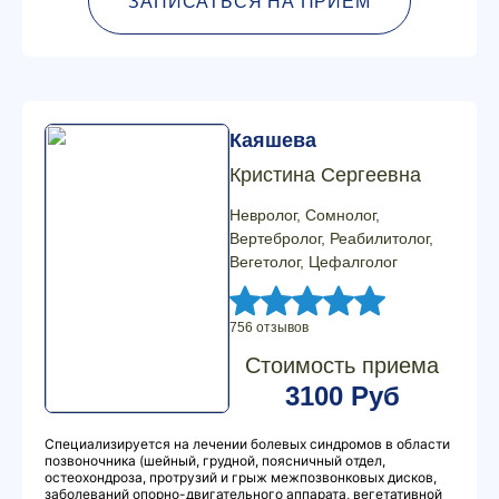
ЗАПИСАТЬСЯ НА ПРИЕМ
Каяшева
Кристина Сергеевна
Невролог, Сомнолог,
Вертебролог, Реабилитолог,
Вегетолог, Цефалголог
756 отзывов
Стоимость приема
3100 Руб
Специализируется на лечении болевых синдромов в области
позвоночника (шейный, грудной, поясничный отдел,
остеохондроза, протрузий и грыж межпозвонковых дисков,
заболеваний опорно-двигательного аппарата, вегетативной