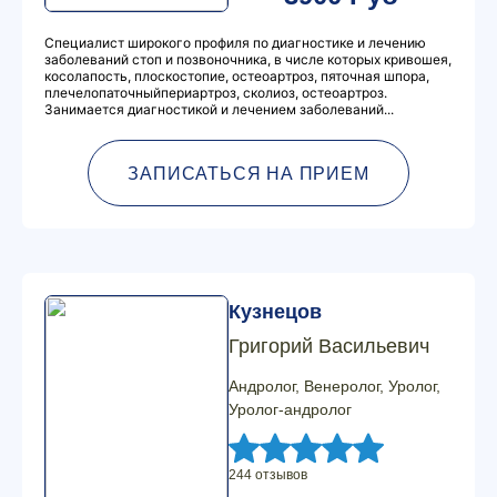
Специалист широкого профиля по диагностике и лечению
заболеваний стоп и позвоночника, в числе которых кривошея,
косолапость, плоскостопие, остеоартроз, пяточная шпора,
плечелопаточныйпериартроз, сколиоз, остеоартроз.
Занимается диагностикой и лечением заболеваний...
ЗАПИСАТЬСЯ НА ПРИЕМ
Кузнецов
Григорий Васильевич
Андролог, Венеролог, Уролог,
Уролог-андролог
244 отзывов