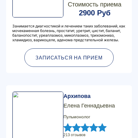
Стоимость приема
2900 Руб
Занимается диагностикой и лечением таких заболеваний, как
мочекаменная болезнь, простатит, уретрит, цистит, баланит,
баланопостит, уреаплазмоз, микоплазмоз, трихомониаз,
хламидиоз, варикоцеле, аденома предстательной железы.
ЗАПИСАТЬСЯ НА ПРИЕМ
Архипова
Елена Геннадьевна
Пульмонолог
213 отзывов