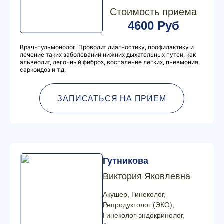
Стоимость приема
4600 Руб
Врач-пульмонолог. Проводит диагностику, профилактику и
лечение таких заболеваний нижних дыхательных путей, как
альвеолит, легочный фиброз, воспаление легких, пневмония,
саркоидоз и т.д.
ЗАПИСАТЬСЯ НА ПРИЕМ
Гутникова
Виктория Яковлевна
Акушер, Гинеколог,
Репродуктолог (ЭКО),
Гинеколог-эндокринолог,