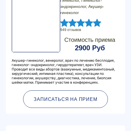
Гинеколог, Гинеколог-
эндокринолог, Акушер-
гинеколог
949 отзывов
Стоимость приема
2900 Руб
Акушер-гинеколог, венеролог, врач по лечению бесплодия,
гинеколог-эндокринолог, гирудотерапевт, врач УЗИ.
Проводит все виды абортов (ваакумные, медикаментозный,
хирургический, интимная пластика), консультации по
гинекологии, акушерству, диагностика, лечение, биопсия
шейки матки. Принимает участие в конференциях.
ЗАПИСАТЬСЯ НА ПРИЕМ